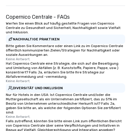
Copernico Centrale - FAQs
Werfen Sie einen Blick auf häufig gestellte Fragen von Copernico
Centrale zu Gesundheit und Sicherheit, Nachhaltigkeit sowie Vielfalt
und Inklusion.
NACHHALTIGE PRAKTIKEN
Bitte geben Sie Kommentare oder einen Link zu im Copernico Centrale
öffentlich kommunizierten Zielen/Strategien für Nachhaltigkeit oder
soziale Auswirkungen an.
Keine Antwort.
Hat Copernico Centrale eine Strategie, die sich auf die Beseitigung
und Umleitung von Abfällen (z. B. Kunststoffe, Papiere, Pappe, usw.)
konzentriert? Falls Ja, erläutern Sie bitte Ihre Strategie zur
Abfallvermeidung und -vermeidung.
Keine Antwort.
DIVERSITÄT UND INKLUSION
Nur für Hotels in den USA: Ist Copernico Centrale und/oder die
Muttergesellschaft als ein Unternehmen zertifiziert, das zu 51% im
Besitz von Unternehmen unterschiedlicher Herkunft ist? Falls Ja,
geben Sie bitte an, als welche der folgenden Optionen Sie zertifiziert
sind:
Keine Antwort.
Falls zutreffend, könnten Sie bitte einen Link zum öffentlichen Bericht
von Copernico Centrale über seine Verpflichtungen und Initiativen in
Bezug auf Vielfalt, Gleichberechtigung und Integration angeben?