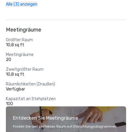
Alle (3) anzeigen
Meetingräume
Größter Raum
10,8 sq ft
Meetingräume
20
Zweitgrößter Raum
10,8 sq ft
Räumlichkeiten (Draußen)
Verfügbar
Kapazität an Stehplätzen
100
Entdecken Sie Meetingräume
Finden Sie den perfekten Raum mit Einrichtungsdiagrammen