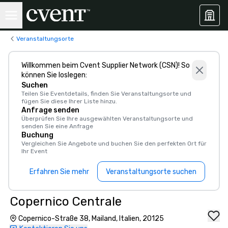
Veranstaltungsorte
Willkommen beim Cvent Supplier Network (CSN)! So
können Sie loslegen:
Suchen
Teilen Sie Eventdetails, finden Sie Veranstaltungsorte und
fügen Sie diese Ihrer Liste hinzu.
Anfrage senden
Überprüfen Sie Ihre ausgewählten Veranstaltungsorte und
senden Sie eine Anfrage
Buchung
Vergleichen Sie Angebote und buchen Sie den perfekten Ort für
Ihr Event
Erfahren Sie mehr
Veranstaltungsorte suchen
Copernico Centrale
Copernico-Straße 38, Mailand, Italien, 20125