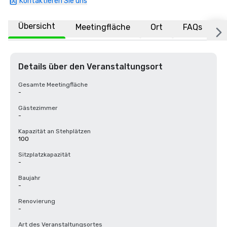
Kontaktieren Sie uns
Übersicht
Meetingfläche
Ort
FAQs
Details über den Veranstaltungsort
Gesamte Meetingfläche
-
Gästezimmer
-
Kapazität an Stehplätzen
100
Sitzplatzkapazität
-
Baujahr
-
Renovierung
-
Art des Veranstaltungsortes