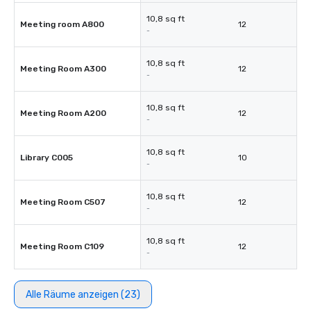
10,8 sq ft
Meeting room A800
12
-
10,8 sq ft
Meeting Room A300
12
-
10,8 sq ft
Meeting Room A200
12
-
10,8 sq ft
Library C005
10
-
10,8 sq ft
Meeting Room C507
12
-
10,8 sq ft
Meeting Room C109
12
-
Alle Räume anzeigen (23)