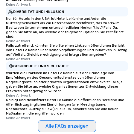
Abfallvermeidung und -vermeidung.
Keine Antwort.
DIVERSITÄT UND INKLUSION
Nur für Hotels in den USA: Ist Hotel Le Konine und/oder die
Muttergesellschaft als ein Unternehmen zertifiziert, das zu 51% im
Besitz von Unternehmen unterschiedlicher Herkunft ist? Falls Ja,
geben Sie bitte an, als welche der folgenden Optionen Sie zertifiziert
sind:
Keine Antwort.
Falls zutreffend, könnten Sie bitte einen Link zum öffentlichen Bericht
von Hotel Le Konine über seine Verpflichtungen und Initiativen in Bezug
auf Vielfalt, Gleichberechtigung und Integration angeben?
Keine Antwort.
GESUNDHEIT UND SICHERHEIT
Wurden die Praktiken im Hotel Le Konine auf der Grundlage von
Empfehlungen des Gesundheitsdienstes von öffentlichen
Regierungsstellen oder privaten Organisationen entwickelt? Falls ja,
geben Sie bitte an, welche Organisationen zur Entwicklung dieser
Praktiken herangezogen wurden:
Keine Antwort.
Reinigt und desinfiziert Hotel Le Konine die öffentlichen Bereiche und
öffentlich zugänglichen Einrichtungen (wie: Meetingräume,
Restaurants, Aufzüge, usw.)? Falls Ja, beschreiben Sie alle neuen
Maßnahmen, die ergriffen wurden.
Keine Antwort.
Alle FAQs anzeigen