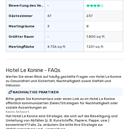
Bewertung des Veranstaltungsortes
-
Gästezimmer
47
237
Meetingräume
3
8
Größter Raum
-
1.800 sq ft
Meetingfläche
4.736 sq ft
7.201 sq ft
Hotel Le Konine - FAQs
Werfen Sie einen Blick auf häufig gestellte Fragen von Hotel Le Konine
zu Gesundheit und Sicherheit, Nachhaltigkeit sowie Vielfalt und
Inklusion.
NACHHALTIGE PRAKTIKEN
Bitte geben Sie Kommentare oder einen Link zu im Hotel Le Konine
öffentlich kommunizierten Zielen/Strategien für Nachhaltigkeit oder
soziale Auswirkungen an.
Keine Antwort.
Hat Hotel Le Konine eine Strategie, die sich auf die Beseitigung und
Umleitung von Abfällen (z. B. Kunststoffe, Papiere, Pappe, usw.)
konzentriert? Falls Ja, erläutern Sie bitte Ihre Strategie zur