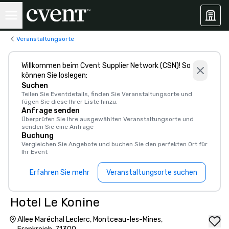
Veranstaltungsorte
Willkommen beim Cvent Supplier Network (CSN)! So
können Sie loslegen:
Suchen
Teilen Sie Eventdetails, finden Sie Veranstaltungsorte und
fügen Sie diese Ihrer Liste hinzu.
Anfrage senden
Überprüfen Sie Ihre ausgewählten Veranstaltungsorte und
senden Sie eine Anfrage
Buchung
Vergleichen Sie Angebote und buchen Sie den perfekten Ort für
Ihr Event
Erfahren Sie mehr
Veranstaltungsorte suchen
Hotel Le Konine
Allee Maréchal Leclerc, Montceau-les-Mines,