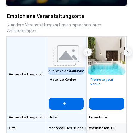
Empfohlene Veranstaltungsorte
2 andere Veranstaltungsorten entsprachen Ihren
Anforderungen
Aktueller Veranstaltungsort
Veranstaltungsort
Hotel Le Konine
Promote your
venue
Veranstaltungsortstyp
Hotel
Luxushotel
Ort
Montceau-les-Mines
, FR
Washington
, US