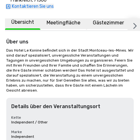
Frankreich, 71300
Kontaktieren Sie uns
Übersicht
Meetingfläche
Gästezimmer
O
Über uns
Das Hotel Le Konine befindet sich in der Stadt Montceau-les-Mines. Wir 
sind darauf spezialisiert, unvergessliche Veranstaltungen und 
Tagungen in unvergesslichen Umgebungen zu organisieren. Feiern Sie 
mit Ihren Freunden und Ihrer Familie und schaffen Sie Erinnerungen, 
die Ihre Gäste immer schätzen werden! Das Hotel ist ausgestattet und 
darauf spezialisiert, die Veranstaltung zu einem unvergesslichen 
Erlebnis zu machen, nur für Sie! Genießen Sie alles, was wir zu bieten 
haben, um sicherzustellen, dass Ihre Gäste mit einem Lächeln im 
Gesicht abreisen.
Details über den Veranstaltungsort
Kette
Independent / Other
Marke
Independent