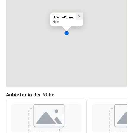
Hotel Le Konine
Hotel
Anbieter in der Nähe