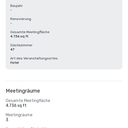
Baujahr
-
Renovierung
-
Gesamte Meetingfläche
4.736 sq ft
Gästezimmer
47
Art des Veranstaltungsortes
Hotel
Meetingräume
Gesamte Meetingfläche
4.736 sq ft
Meetingräume
3