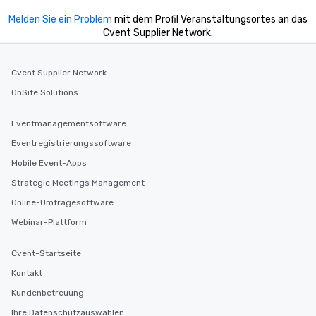
Melden Sie ein Problem
mit dem Profil Veranstaltungsortes an das
Cvent Supplier Network.
Cvent Supplier Network
OnSite Solutions
Eventmanagementsoftware
Eventregistrierungssoftware
Mobile Event-Apps
Strategic Meetings Management
Online-Umfragesoftware
Webinar-Plattform
Cvent-Startseite
Kontakt
Kundenbetreuung
Ihre Datenschutzauswahlen