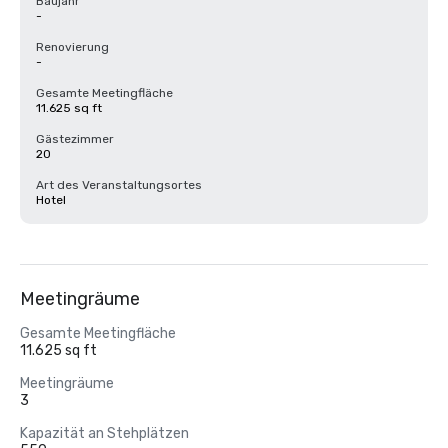
Baujahr
-
Renovierung
-
Gesamte Meetingfläche
11.625 sq ft
Gästezimmer
20
Art des Veranstaltungsortes
Hotel
Meetingräume
Gesamte Meetingfläche
11.625 sq ft
Meetingräume
3
Kapazität an Stehplätzen