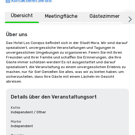
Kontaktieren Sie uns
Übersicht
Meetingfläche
Gästezimmer
O
Über uns
Das Hotel Los Conejos befindet sich in der Stadt Mora. Wir sind darauf 
spezialisiert, unvergessliche Veranstaltungen und Tagungen in 
unvergesslichen Umgebungen zu organisieren. Feiern Sie mit Ihren 
Freunden und Ihrer Familie und schaffen Sie Erinnerungen, die Ihre 
Gäste immer schätzen werden! Es ist ausgestattet und darauf 
spezialisiert, die Veranstaltung zu einem unvergesslichen Erlebnis zu 
machen, nur für Sie! Genießen Sie alles, was wir zu bieten haben, um 
sicherzustellen, dass Ihre Gäste mit einem Lächeln im Gesicht 
abreisen.
Details über den Veranstaltungsort
Kette
Independent / Other
Marke
Independent