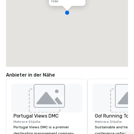
Hotel
Anbieter in der Nähe
Portugal Views DMC
Go! Running Tour
Mehrere Städte
Mehrere Städte
Portugal Views DMC is a premier
Sustainable and healt
destination management company
conference unforgetta