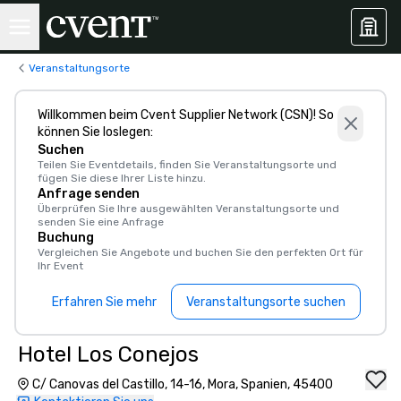
Veranstaltungsorte
Willkommen beim Cvent Supplier Network (CSN)! So
können Sie loslegen:
Suchen
Teilen Sie Eventdetails, finden Sie Veranstaltungsorte und
fügen Sie diese Ihrer Liste hinzu.
Anfrage senden
Überprüfen Sie Ihre ausgewählten Veranstaltungsorte und
senden Sie eine Anfrage
Buchung
Vergleichen Sie Angebote und buchen Sie den perfekten Ort für
Ihr Event
Erfahren Sie mehr
Veranstaltungsorte suchen
Hotel Los Conejos
C/ Canovas del Castillo, 14-16, Mora, Spanien, 45400