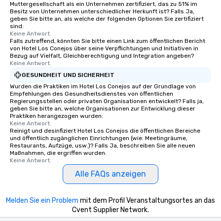
Muttergesellschaft als ein Unternehmen zertifiziert, das zu 51% im
Besitz von Unternehmen unterschiedlicher Herkunft ist? Falls Ja,
geben Sie bitte an, als welche der folgenden Optionen Sie zertifiziert
sind:
Keine Antwort.
Falls zutreffend, könnten Sie bitte einen Link zum öffentlichen Bericht
von Hotel Los Conejos über seine Verpflichtungen und Initiativen in
Bezug auf Vielfalt, Gleichberechtigung und Integration angeben?
Keine Antwort.
GESUNDHEIT UND SICHERHEIT
Wurden die Praktiken im Hotel Los Conejos auf der Grundlage von
Empfehlungen des Gesundheitsdienstes von öffentlichen
Regierungsstellen oder privaten Organisationen entwickelt? Falls ja,
geben Sie bitte an, welche Organisationen zur Entwicklung dieser
Praktiken herangezogen wurden:
Keine Antwort.
Reinigt und desinfiziert Hotel Los Conejos die öffentlichen Bereiche
und öffentlich zugänglichen Einrichtungen (wie: Meetingräume,
Restaurants, Aufzüge, usw.)? Falls Ja, beschreiben Sie alle neuen
Maßnahmen, die ergriffen wurden.
Keine Antwort.
Alle FAQs anzeigen
Melden Sie ein Problem
mit dem Profil Veranstaltungsortes an das
Cvent Supplier Network.