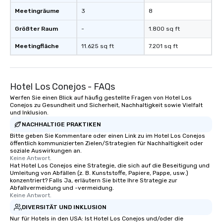
Meetingräume
3
8
Größter Raum
-
1.800 sq ft
Meetingfläche
11.625 sq ft
7.201 sq ft
Hotel Los Conejos - FAQs
Werfen Sie einen Blick auf häufig gestellte Fragen von Hotel Los
Conejos zu Gesundheit und Sicherheit, Nachhaltigkeit sowie Vielfalt
und Inklusion.
NACHHALTIGE PRAKTIKEN
Bitte geben Sie Kommentare oder einen Link zu im Hotel Los Conejos
öffentlich kommunizierten Zielen/Strategien für Nachhaltigkeit oder
soziale Auswirkungen an.
Keine Antwort.
Hat Hotel Los Conejos eine Strategie, die sich auf die Beseitigung und
Umleitung von Abfällen (z. B. Kunststoffe, Papiere, Pappe, usw.)
konzentriert? Falls Ja, erläutern Sie bitte Ihre Strategie zur
Abfallvermeidung und -vermeidung.
Keine Antwort.
DIVERSITÄT UND INKLUSION
Nur für Hotels in den USA: Ist Hotel Los Conejos und/oder die