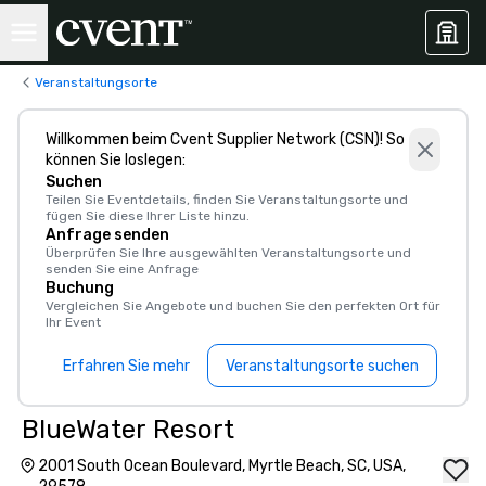
Veranstaltungsorte
Willkommen beim Cvent Supplier Network (CSN)! So
können Sie loslegen:
Suchen
Teilen Sie Eventdetails, finden Sie Veranstaltungsorte und
fügen Sie diese Ihrer Liste hinzu.
Anfrage senden
Überprüfen Sie Ihre ausgewählten Veranstaltungsorte und
senden Sie eine Anfrage
Buchung
Vergleichen Sie Angebote und buchen Sie den perfekten Ort für
Ihr Event
Erfahren Sie mehr
Veranstaltungsorte suchen
BlueWater Resort
2001 South Ocean Boulevard, Myrtle Beach, SC, USA,