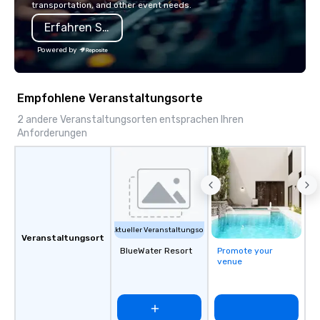
transportation, and other event needs.
Erfahren Sie mehr
Powered by
Empfohlene Veranstaltungsorte
2 andere Veranstaltungsorten entsprachen Ihren
Anforderungen
Aktueller Veranstaltungsort
Veranstaltungsort
BlueWater Resort
Promote your
venue