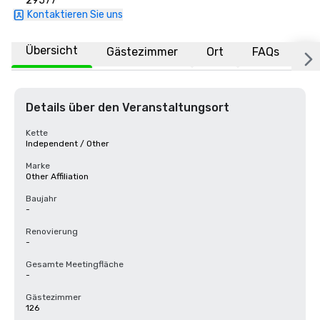
29577
Kontaktieren Sie uns
Übersicht
Gästezimmer
Ort
FAQs
Details über den Veranstaltungsort
Kette
Independent / Other
Marke
Other Affiliation
Baujahr
-
Renovierung
-
Gesamte Meetingfläche
-
Gästezimmer
126