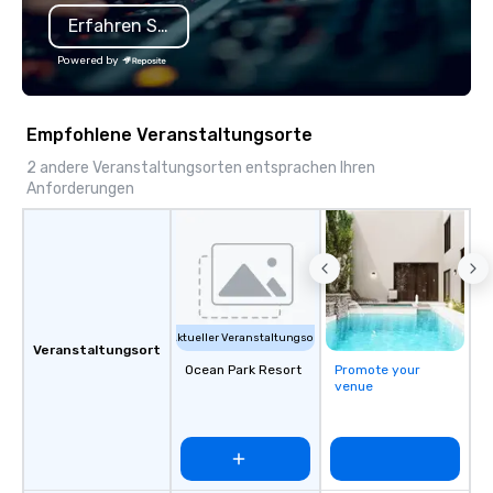
Erfahren Sie mehr
Powered by
Empfohlene Veranstaltungsorte
2 andere Veranstaltungsorten entsprachen Ihren
Anforderungen
Aktueller Veranstaltungsort
Veranstaltungsort
Ocean Park Resort
Promote your
venue