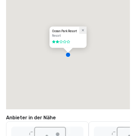
Ocean Park Resort
Resort
2 von 5
Anbieter in der Nähe