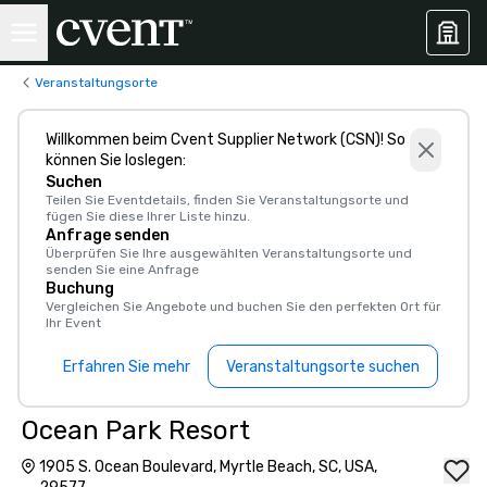
Veranstaltungsorte
Willkommen beim Cvent Supplier Network (CSN)! So
können Sie loslegen:
Suchen
Teilen Sie Eventdetails, finden Sie Veranstaltungsorte und
fügen Sie diese Ihrer Liste hinzu.
Anfrage senden
Überprüfen Sie Ihre ausgewählten Veranstaltungsorte und
senden Sie eine Anfrage
Buchung
Vergleichen Sie Angebote und buchen Sie den perfekten Ort für
Ihr Event
Erfahren Sie mehr
Veranstaltungsorte suchen
Ocean Park Resort
1905 S. Ocean Boulevard, Myrtle Beach, SC, USA,