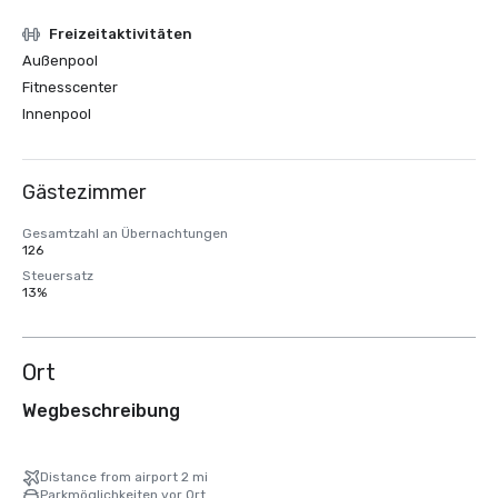
Freizeitaktivitäten
Außenpool
Fitnesscenter
Innenpool
Gästezimmer
Gesamtzahl an Übernachtungen
126
Steuersatz
13%
Ort
Wegbeschreibung
Distance from airport 2 mi
Parkmöglichkeiten vor Ort