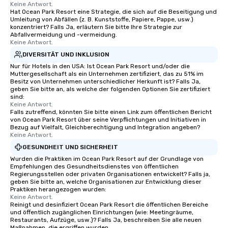
Keine Antwort.
Hat Ocean Park Resort eine Strategie, die sich auf die Beseitigung und
Umleitung von Abfällen (z. B. Kunststoffe, Papiere, Pappe, usw.)
konzentriert? Falls Ja, erläutern Sie bitte Ihre Strategie zur
Abfallvermeidung und -vermeidung.
Keine Antwort.
DIVERSITÄT UND INKLUSION
Nur für Hotels in den USA: Ist Ocean Park Resort und/oder die
Muttergesellschaft als ein Unternehmen zertifiziert, das zu 51% im
Besitz von Unternehmen unterschiedlicher Herkunft ist? Falls Ja,
geben Sie bitte an, als welche der folgenden Optionen Sie zertifiziert
sind:
Keine Antwort.
Falls zutreffend, könnten Sie bitte einen Link zum öffentlichen Bericht
von Ocean Park Resort über seine Verpflichtungen und Initiativen in
Bezug auf Vielfalt, Gleichberechtigung und Integration angeben?
Keine Antwort.
GESUNDHEIT UND SICHERHEIT
Wurden die Praktiken im Ocean Park Resort auf der Grundlage von
Empfehlungen des Gesundheitsdienstes von öffentlichen
Regierungsstellen oder privaten Organisationen entwickelt? Falls ja,
geben Sie bitte an, welche Organisationen zur Entwicklung dieser
Praktiken herangezogen wurden:
Keine Antwort.
Reinigt und desinfiziert Ocean Park Resort die öffentlichen Bereiche
und öffentlich zugänglichen Einrichtungen (wie: Meetingräume,
Restaurants, Aufzüge, usw.)? Falls Ja, beschreiben Sie alle neuen
Maßnahmen, die ergriffen wurden.