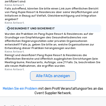
zertifiziert sind:
Keine Antwort.
Falls zutreffend, könnten Sie bitte einen Link zum öffentlichen Bericht
von Pang Rujee Resort & Residences über seine Verpflichtungen und
Initiativen in Bezug auf Vielfalt, Gleichberechtigung und Integration
angeben?
Keine Antwort.
GESUNDHEIT UND SICHERHEIT
Wurden die Praktiken im Pang Rujee Resort & Residences auf der
Grundlage von Empfehlungen des Gesundheitsdienstes von
öffentlichen Regierungsstellen oder privaten Organisationen
entwickelt? Falls ja, geben Sie bitte an, welche Organisationen zur
Entwicklung dieser Praktiken herangezogen wurden:
Keine Antwort.
Reinigt und desinfiziert Pang Rujee Resort & Residences die
öffentlichen Bereiche und öffentlich zugänglichen Einrichtungen (wie:
Meetingräume, Restaurants, Aufzüge, usw.)? Falls Ja, beschreiben Sie
alle neuen Maßnahmen, die ergriffen wurden.
Keine Antwort.
Alle FAQs anzeigen
Melden Sie ein Problem
mit dem Profil Veranstaltungsortes an das
Cvent Supplier Network.