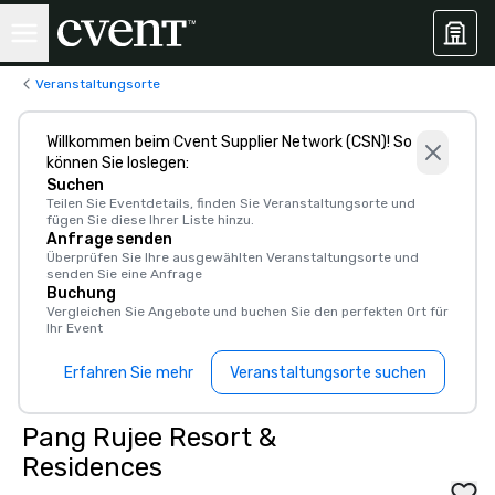
Veranstaltungsorte
Willkommen beim Cvent Supplier Network (CSN)! So
können Sie loslegen:
Suchen
Teilen Sie Eventdetails, finden Sie Veranstaltungsorte und
fügen Sie diese Ihrer Liste hinzu.
Anfrage senden
Überprüfen Sie Ihre ausgewählten Veranstaltungsorte und
senden Sie eine Anfrage
Buchung
Vergleichen Sie Angebote und buchen Sie den perfekten Ort für
Ihr Event
Erfahren Sie mehr
Veranstaltungsorte suchen
Pang Rujee Resort &
Residences