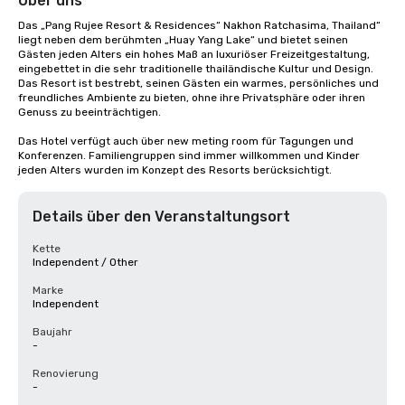
Über uns
Das „Pang Rujee Resort & Residences“ Nakhon Ratchasima, Thailand“ 
liegt neben dem berühmten „Huay Yang Lake“ und bietet seinen 
Gästen jeden Alters ein hohes Maß an luxuriöser Freizeitgestaltung, 
eingebettet in die sehr traditionelle thailändische Kultur und Design. 
Das Resort ist bestrebt, seinen Gästen ein warmes, persönliches und 
freundliches Ambiente zu bieten, ohne ihre Privatsphäre oder ihren 
Genuss zu beeinträchtigen.

Das Hotel verfügt auch über new meting room für Tagungen und 
Konferenzen. Familiengruppen sind immer willkommen und Kinder 
jeden Alters wurden im Konzept des Resorts berücksichtigt.
Details über den Veranstaltungsort
Kette
Independent / Other
Marke
Independent
Baujahr
-
Renovierung
-