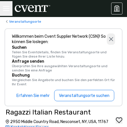
Veranstaltungsorte
Willkommen beim Cvent Supplier Network (CSN)! So
können Sie loslegen:
Suchen
Teilen Sie Eventdetails, finden Sie Veranstaltungsorte und
fügen Sie diese Ihrer Liste hinzu.
Anfrage senden
Überprüfen Sie Ihre ausgewählten Veranstaltungsorte und
senden Sie eine Anfrage
Buchung
Vergleichen Sie Angebote und buchen Sie den perfekten Ort für
Ihr Event
Erfahren Sie mehr
Veranstaltungsorte suchen
Ragazzi Italian Restaurant
2950 Middle Country Road, Nesconset, NY, USA, 11767