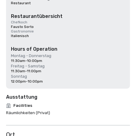
Restaurant
Restaurantübersicht
Chefkoch
Fausto Sorto
Gastronomie
Italienisch
Hours of Operation
Montag - Donnerstag
11:30am-10:00pm
Freitag - Samstag
11:30am-11:00pm
Sonntag
12:00pm-10:00pm
Ausstattung
Facilities
Räumlichkeiten (Privat)
Ort