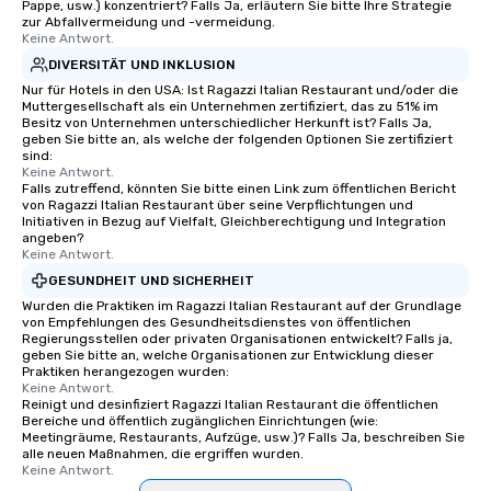
Pappe, usw.) konzentriert? Falls Ja, erläutern Sie bitte Ihre Strategie
zur Abfallvermeidung und -vermeidung.
Keine Antwort.
DIVERSITÄT UND INKLUSION
Nur für Hotels in den USA: Ist Ragazzi Italian Restaurant und/oder die
Muttergesellschaft als ein Unternehmen zertifiziert, das zu 51% im
Besitz von Unternehmen unterschiedlicher Herkunft ist? Falls Ja,
geben Sie bitte an, als welche der folgenden Optionen Sie zertifiziert
sind:
Keine Antwort.
Falls zutreffend, könnten Sie bitte einen Link zum öffentlichen Bericht
von Ragazzi Italian Restaurant über seine Verpflichtungen und
Initiativen in Bezug auf Vielfalt, Gleichberechtigung und Integration
angeben?
Keine Antwort.
GESUNDHEIT UND SICHERHEIT
Wurden die Praktiken im Ragazzi Italian Restaurant auf der Grundlage
von Empfehlungen des Gesundheitsdienstes von öffentlichen
Regierungsstellen oder privaten Organisationen entwickelt? Falls ja,
geben Sie bitte an, welche Organisationen zur Entwicklung dieser
Praktiken herangezogen wurden:
Keine Antwort.
Reinigt und desinfiziert Ragazzi Italian Restaurant die öffentlichen
Bereiche und öffentlich zugänglichen Einrichtungen (wie:
Meetingräume, Restaurants, Aufzüge, usw.)? Falls Ja, beschreiben Sie
alle neuen Maßnahmen, die ergriffen wurden.
Keine Antwort.