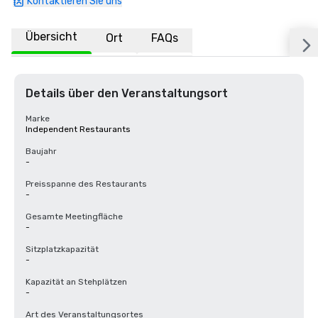
Kontaktieren Sie uns
Übersicht
Ort
FAQs
Details über den Veranstaltungsort
Marke
Independent Restaurants
Baujahr
-
Preisspanne des Restaurants
-
Gesamte Meetingfläche
-
Sitzplatzkapazität
-
Kapazität an Stehplätzen
-
Art des Veranstaltungsortes