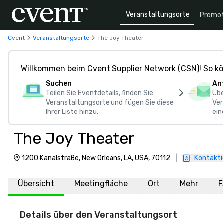
Veranstaltungsorte
Promot
Cvent
Veranstaltungsorte
The Joy Theater
Willkommen beim Cvent Supplier Network (CSN)! So kö
Suchen
An
Teilen Sie Eventdetails, finden Sie
Übe
Veranstaltungsorte und fügen Sie diese
Ver
Ihrer Liste hinzu.
ein
The Joy Theater
1200 Kanalstraße, New Orleans, LA, USA, 70112
|
Kontakti
Übersicht
Meetingfläche
Ort
Mehr
F
Details über den Veranstaltungsort