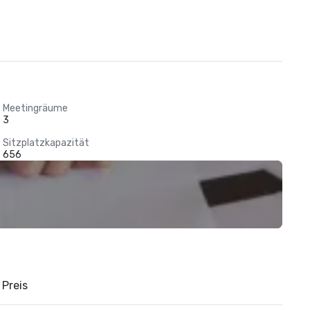
Meetingräume
3
Sitzplatzkapazität
656
Preis