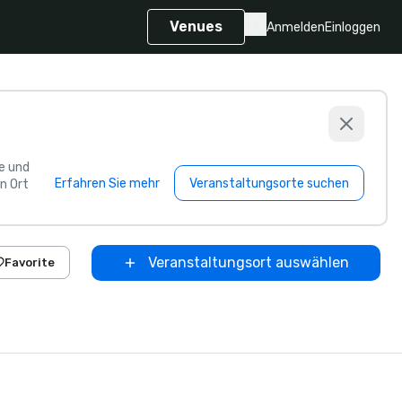
Venues
Anmelden
Einloggen
e und
Erfahren Sie mehr
Veranstaltungsorte suchen
n Ort
Veranstaltungsort auswählen
Favorite