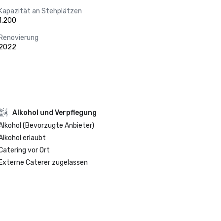
Kapazität an Stehplätzen
1.200
Renovierung
2022
‪Alkohol‬ und Verpflegung
Alkohol (Bevorzugte Anbieter)
‪Alkohol‬ erlaubt
Catering vor Ort
Externe Caterer zugelassen