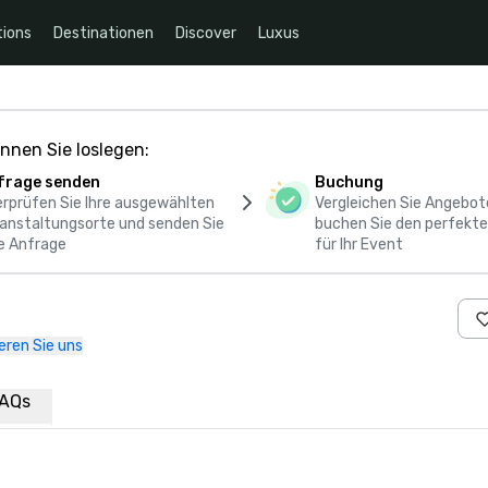
ions
Destinationen
Discover
Luxus
nnen Sie loslegen:
frage senden
Buchung
rprüfen Sie Ihre ausgewählten
Vergleichen Sie Angebot
anstaltungsorte und senden Sie
buchen Sie den perfekte
e Anfrage
für Ihr Event
eren Sie uns
AQs