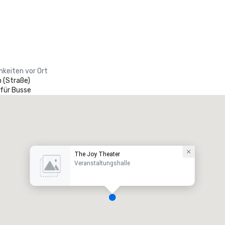
hkeiten vor Ort
 (Straße)
 für Busse
The Joy Theater
Veranstaltungshalle