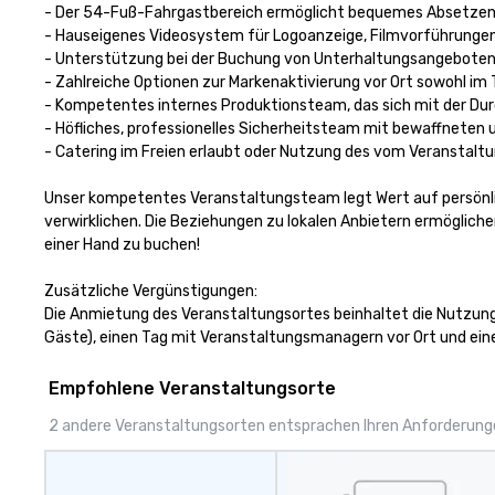
- Der 54-Fuß-Fahrgastbereich ermöglicht bequemes Absetzen d
- Hauseigenes Videosystem für Logoanzeige, Filmvorführungen
- Unterstützung bei der Buchung von Unterhaltungsangeboten m
- Zahlreiche Optionen zur Markenaktivierung vor Ort sowohl im
- Kompetentes internes Produktionsteam, das sich mit der Du
- Höfliches, professionelles Sicherheitsteam mit bewaffneten
- Catering im Freien erlaubt oder Nutzung des vom Veranstalt
Unser kompetentes Veranstaltungsteam legt Wert auf persönliche
verwirklichen. Die Beziehungen zu lokalen Anbietern ermögliche
einer Hand zu buchen!

Zusätzliche Vergünstigungen:

Die Anmietung des Veranstaltungsortes beinhaltet die Nutzung
Gäste), einen Tag mit Veranstaltungsmanagern vor Ort und ein
Empfohlene Veranstaltungsorte
2 andere Veranstaltungsorten entsprachen Ihren Anforderun