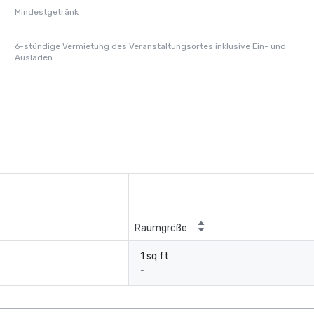
Mindestgetränk
6-stündige Vermietung des Veranstaltungsortes inklusive Ein- und
Ausladen
Raumgröße
1 sq ft
-