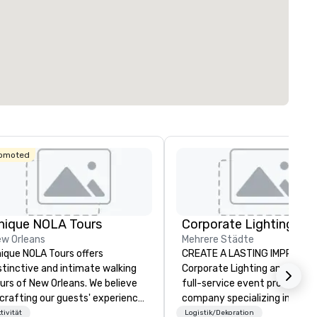
omoted
nique NOLA Tours
w Orleans
Mehrere Städte
ique NOLA Tours offers
CREATE A LASTING IMPRESSI
stinctive and intimate walking
Corporate Lighting and Audio 
urs of New Orleans. We believe
full-service event production
 crafting our guests' experience
company specializing in conc
to something special beyond
conferences, conventions,
tivität
Logistik/Dekoration