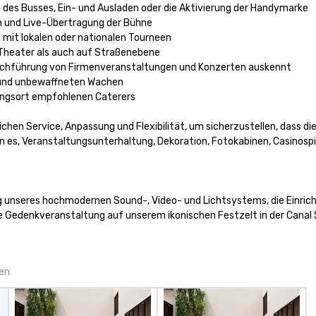
es Busses, Ein- und Ausladen oder die Aktivierung der Handymarke

 und Live-Übertragung der Bühne

it lokalen oder nationalen Tourneen

 Theater als auch auf Straßenebene

rchführung von Firmenveranstaltungen und Konzerten auskennt

 und unbewaffneten Wachen

ungsort empfohlenen Caterers

n Service, Anpassung und Flexibilität, um sicherzustellen, dass die 
n es, Veranstaltungsunterhaltung, Dekoration, Fotokabinen, Casinospie
 unseres hochmodernen Sound-, Video- und Lichtsystems, die Einricht
e Gedenkveranstaltung auf unserem ikonischen Festzelt in der Canal 
gen