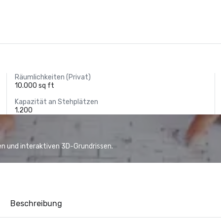
Räumlichkeiten (Privat)
10.000 sq ft
Kapazität an Stehplätzen
1.200
n und interaktiven 3D-Grundrissen.
Beschreibung