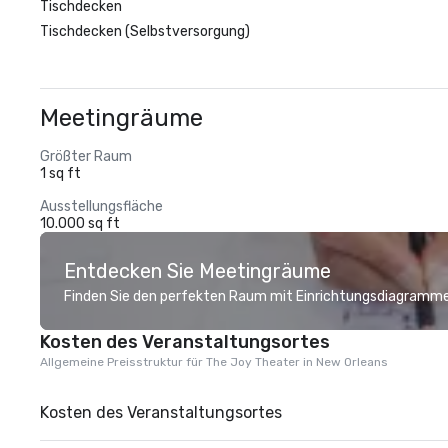
Tischdecken
Tischdecken (Selbstversorgung)
Meetingräume
Größter Raum
1 sq ft
Ausstellungsfläche
10.000 sq ft
Entdecken Sie Meetingräume
Finden Sie den perfekten Raum mit Einrichtungsdiagramme
Kosten des Veranstaltungsortes
Allgemeine Preisstruktur für The Joy Theater in New Orleans
Kosten des Veranstaltungsortes