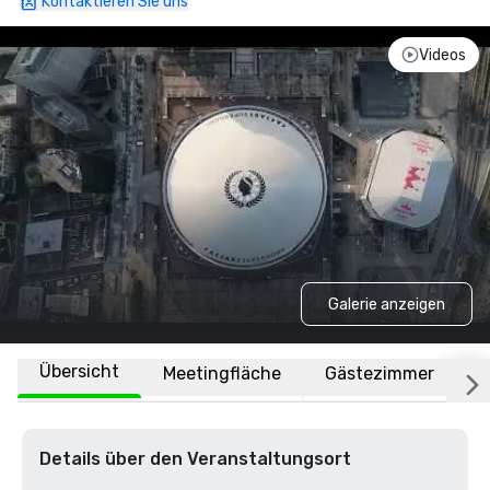
Kontaktieren Sie uns
Videos
Galerie anzeigen
Übersicht
Meetingfläche
Gästezimmer
O
Details über den Veranstaltungsort