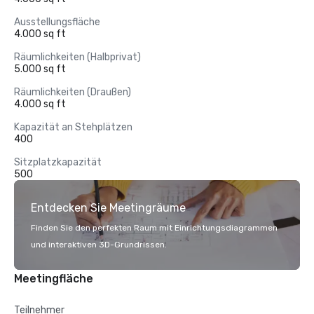
Ausstellungsfläche
4.000 sq ft
Räumlichkeiten (Halbprivat)
5.000 sq ft
Räumlichkeiten (Draußen)
4.000 sq ft
Kapazität an Stehplätzen
400
Sitzplatzkapazität
500
Entdecken Sie Meetingräume
Finden Sie den perfekten Raum mit Einrichtungsdiagrammen
und interaktiven 3D-Grundrissen.
Meetingfläche
Teilnehmer