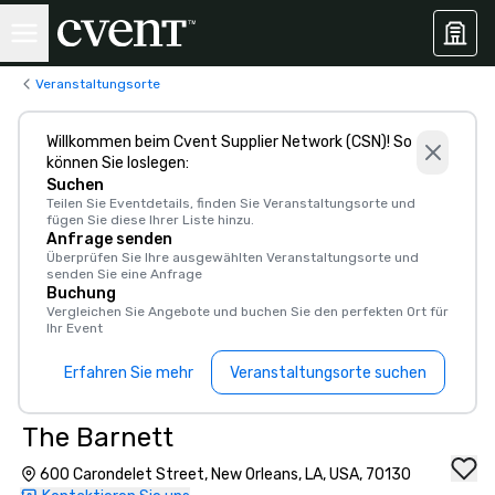
Veranstaltungsorte
Willkommen beim Cvent Supplier Network (CSN)! So
können Sie loslegen:
Suchen
Teilen Sie Eventdetails, finden Sie Veranstaltungsorte und
fügen Sie diese Ihrer Liste hinzu.
Anfrage senden
Überprüfen Sie Ihre ausgewählten Veranstaltungsorte und
senden Sie eine Anfrage
Buchung
Vergleichen Sie Angebote und buchen Sie den perfekten Ort für
Ihr Event
Erfahren Sie mehr
Veranstaltungsorte suchen
The Barnett
600 Carondelet Street, New Orleans, LA, USA, 70130