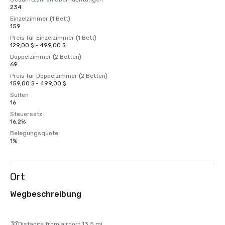
234
Einzelzimmer (1 Bett)
159
Preis für Einzelzimmer (1 Bett)
129,00 $ - 499,00 $
Doppelzimmer (2 Betten)
69
Preis für Doppelzimmer (2 Betten)
159,00 $ - 499,00 $
Suiten
16
Steuersatz
16,2%
Belegungsquote
1%
Ort
Wegbeschreibung
Distance from airport 13.5 mi