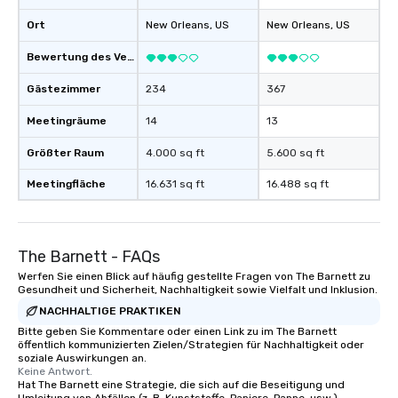
Ort
New Orleans
, US
New Orleans
, US
Bewertung des Veranstaltungsortes
Gästezimmer
234
367
Meetingräume
14
13
Größter Raum
4.000 sq ft
5.600 sq ft
Meetingfläche
16.631 sq ft
16.488 sq ft
The Barnett - FAQs
Werfen Sie einen Blick auf häufig gestellte Fragen von The Barnett zu
Gesundheit und Sicherheit, Nachhaltigkeit sowie Vielfalt und Inklusion.
NACHHALTIGE PRAKTIKEN
Bitte geben Sie Kommentare oder einen Link zu im The Barnett
öffentlich kommunizierten Zielen/Strategien für Nachhaltigkeit oder
soziale Auswirkungen an.
Keine Antwort.
Hat The Barnett eine Strategie, die sich auf die Beseitigung und