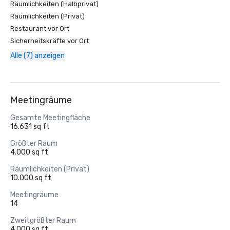
Räumlichkeiten (Halbprivat)
Räumlichkeiten (Privat)
Restaurant vor Ort
Sicherheitskräfte vor Ort
Alle (7) anzeigen
Meetingräume
Gesamte Meetingfläche
16.631 sq ft
Größter Raum
4.000 sq ft
Räumlichkeiten (Privat)
10.000 sq ft
Meetingräume
14
Zweitgrößter Raum
4.000 sq ft