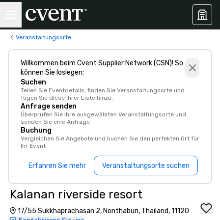
Veranstaltungsorte
Willkommen beim Cvent Supplier Network (CSN)! So
können Sie loslegen:
Suchen
Teilen Sie Eventdetails, finden Sie Veranstaltungsorte und
fügen Sie diese Ihrer Liste hinzu.
Anfrage senden
Überprüfen Sie Ihre ausgewählten Veranstaltungsorte und
senden Sie eine Anfrage
Buchung
Vergleichen Sie Angebote und buchen Sie den perfekten Ort für
Ihr Event
Erfahren Sie mehr
Veranstaltungsorte suchen
Kalanan riverside resort
17/55 Sukkhaprachasan 2, Nonthaburi, Thailand, 11120