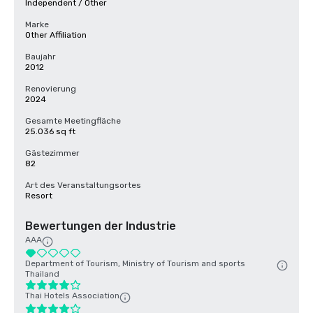
Independent / Other
Marke
Other Affiliation
Baujahr
2012
Renovierung
2024
Gesamte Meetingfläche
25.036 sq ft
Gästezimmer
82
Art des Veranstaltungsortes
Resort
Bewertungen der Industrie
AAA
Department of Tourism, Ministry of Tourism and sports
Thailand
Thai Hotels Association