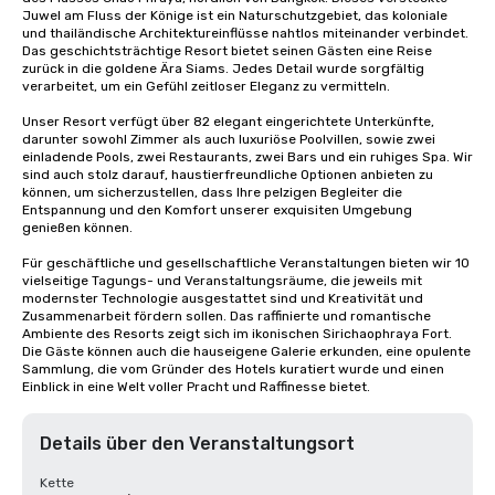
Juwel am Fluss der Könige ist ein Naturschutzgebiet, das koloniale 
und thailändische Architektureinflüsse nahtlos miteinander verbindet. 
Das geschichtsträchtige Resort bietet seinen Gästen eine Reise 
zurück in die goldene Ära Siams. Jedes Detail wurde sorgfältig 
verarbeitet, um ein Gefühl zeitloser Eleganz zu vermitteln.

Unser Resort verfügt über 82 elegant eingerichtete Unterkünfte, 
darunter sowohl Zimmer als auch luxuriöse Poolvillen, sowie zwei 
einladende Pools, zwei Restaurants, zwei Bars und ein ruhiges Spa. Wir 
sind auch stolz darauf, haustierfreundliche Optionen anbieten zu 
können, um sicherzustellen, dass Ihre pelzigen Begleiter die 
Entspannung und den Komfort unserer exquisiten Umgebung 
genießen können.

Für geschäftliche und gesellschaftliche Veranstaltungen bieten wir 10 
vielseitige Tagungs- und Veranstaltungsräume, die jeweils mit 
modernster Technologie ausgestattet sind und Kreativität und 
Zusammenarbeit fördern sollen. Das raffinierte und romantische 
Ambiente des Resorts zeigt sich im ikonischen Sirichaophraya Fort. 
Die Gäste können auch die hauseigene Galerie erkunden, eine opulente 
Sammlung, die vom Gründer des Hotels kuratiert wurde und einen 
Einblick in eine Welt voller Pracht und Raffinesse bietet.
Details über den Veranstaltungsort
Kette