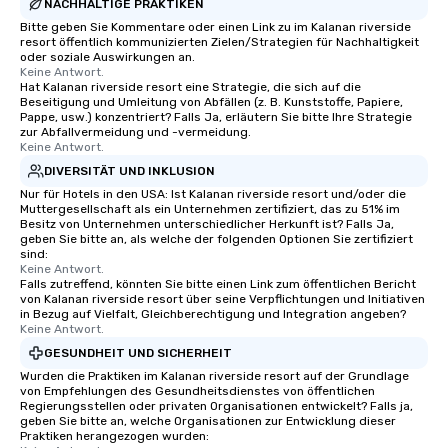
NACHHALTIGE PRAKTIKEN
Bitte geben Sie Kommentare oder einen Link zu im Kalanan riverside
resort öffentlich kommunizierten Zielen/Strategien für Nachhaltigkeit
oder soziale Auswirkungen an.
Keine Antwort.
Hat Kalanan riverside resort eine Strategie, die sich auf die
Beseitigung und Umleitung von Abfällen (z. B. Kunststoffe, Papiere,
Pappe, usw.) konzentriert? Falls Ja, erläutern Sie bitte Ihre Strategie
zur Abfallvermeidung und -vermeidung.
Keine Antwort.
DIVERSITÄT UND INKLUSION
Nur für Hotels in den USA: Ist Kalanan riverside resort und/oder die
Muttergesellschaft als ein Unternehmen zertifiziert, das zu 51% im
Besitz von Unternehmen unterschiedlicher Herkunft ist? Falls Ja,
geben Sie bitte an, als welche der folgenden Optionen Sie zertifiziert
sind:
Keine Antwort.
Falls zutreffend, könnten Sie bitte einen Link zum öffentlichen Bericht
von Kalanan riverside resort über seine Verpflichtungen und Initiativen
in Bezug auf Vielfalt, Gleichberechtigung und Integration angeben?
Keine Antwort.
GESUNDHEIT UND SICHERHEIT
Wurden die Praktiken im Kalanan riverside resort auf der Grundlage
von Empfehlungen des Gesundheitsdienstes von öffentlichen
Regierungsstellen oder privaten Organisationen entwickelt? Falls ja,
geben Sie bitte an, welche Organisationen zur Entwicklung dieser
Praktiken herangezogen wurden: