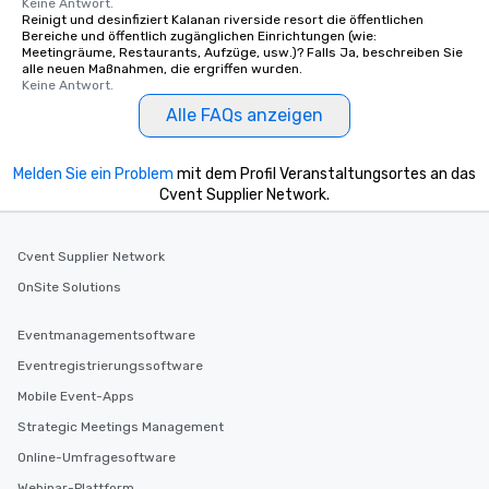
Keine Antwort.
Reinigt und desinfiziert Kalanan riverside resort die öffentlichen
Bereiche und öffentlich zugänglichen Einrichtungen (wie:
Meetingräume, Restaurants, Aufzüge, usw.)? Falls Ja, beschreiben Sie
alle neuen Maßnahmen, die ergriffen wurden.
Keine Antwort.
Alle FAQs anzeigen
Melden Sie ein Problem
mit dem Profil Veranstaltungsortes an das
Cvent Supplier Network.
Cvent Supplier Network
OnSite Solutions
Eventmanagementsoftware
Eventregistrierungssoftware
Mobile Event-Apps
Strategic Meetings Management
Online-Umfragesoftware
Webinar-Plattform