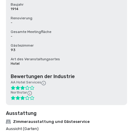
Baujahr
1914
Renovierung
-
Gesamte Meetingfläche
-
Gästezimmer
93
Art des Veranstaltungsortes
Hotel
Bewertungen der Industrie
AA Hotel Services
Northstar
Ausstattung
Zimmerausstattung und Gästeservice
Aussicht (Garten)