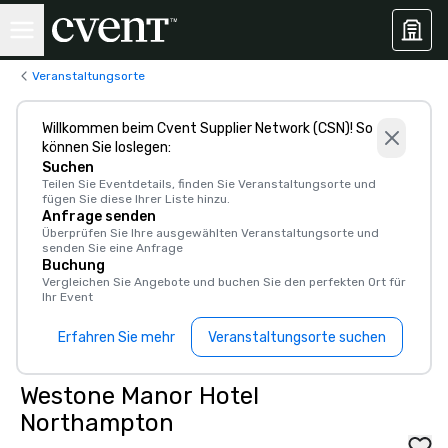
Veranstaltungsorte
Willkommen beim Cvent Supplier Network (CSN)! So
können Sie loslegen:
Suchen
Teilen Sie Eventdetails, finden Sie Veranstaltungsorte und
fügen Sie diese Ihrer Liste hinzu.
Anfrage senden
Überprüfen Sie Ihre ausgewählten Veranstaltungsorte und
senden Sie eine Anfrage
Buchung
Vergleichen Sie Angebote und buchen Sie den perfekten Ort für
Ihr Event
Erfahren Sie mehr
Veranstaltungsorte suchen
Westone Manor Hotel
Northampton