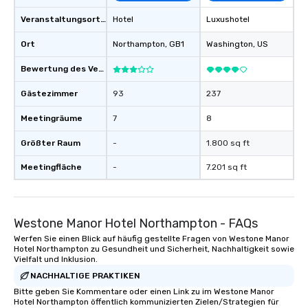
Veranstaltungsortstyp
Hotel
Luxushotel
Ort
Northampton
, GB1
Washington
, US
Bewertung des Veranstaltungsortes
Gästezimmer
93
237
Meetingräume
7
8
Größter Raum
-
1.800 sq ft
Meetingfläche
-
7.201 sq ft
Westone Manor Hotel Northampton - FAQs
Werfen Sie einen Blick auf häufig gestellte Fragen von Westone Manor
Hotel Northampton zu Gesundheit und Sicherheit, Nachhaltigkeit sowie
Vielfalt und Inklusion.
NACHHALTIGE PRAKTIKEN
Bitte geben Sie Kommentare oder einen Link zu im Westone Manor
Hotel Northampton öffentlich kommunizierten Zielen/Strategien für