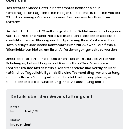
Über uns
Das Westone Manor Hotel in Northampton befindet sich in 
hervorragender Lage inmitten ruhiger Gärten, nur 10 Minuten von der 
M1 und nur wenige Augenblicke vom Zentrum von Northampton 
entfernt.

Die Unterkunft bietet 70 voll ausgestattete Schlafzimmer mit eigenem 
Bad. Das Westone Manor Hotel Northampton bietet Ihnen absolute 
Flexibilität bei der Planung und Budgetierung Ihrer Konferenz. Das 
Hotel verfügt über sechs Konferenzräume zur Auswahl, die flexible 
Räumlichkeiten bieten, um Ihren Anforderungen gerecht zu werden.

Unsere Konferenzräume bieten einen idealen Ort für alle Arten von 
Schulungen, Entwicklungs- und Geschäftstreffen. Alle unsere 
Konferenzräume bieten flexible Arbeitsbereiche und verfügen über 
natürliches Tageslicht. Egal, ob Sie eine Teambuilding-Veranstaltung, 
ein monatliches Meeting oder eine Produkteinführung planen, wir 
können Ihnen bei der Ausrichtung Ihrer Veranstaltung helfen.
Details über den Veranstaltungsort
Kette
Independent / Other
Marke
Independent