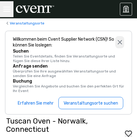
Veranstaltungsorte
Willkommen beim Cvent Supplier Network (CSN)! So
können Sie loslegen:
Suchen
Teilen Sie Eventdetails, finden Sie Veranstaltungsorte und
fügen Sie diese Ihrer Liste hinzu.
Anfrage senden
Überprüfen Sie Ihre ausgewählten Veranstaltungsorte und
senden Sie eine Anfrage
Buchung
Vergleichen Sie Angebote und buchen Sie den perfekten Ort für
Ihr Event
Erfahren Sie mehr
Veranstaltungsorte suchen
Tuscan Oven - Norwalk,
Connecticut