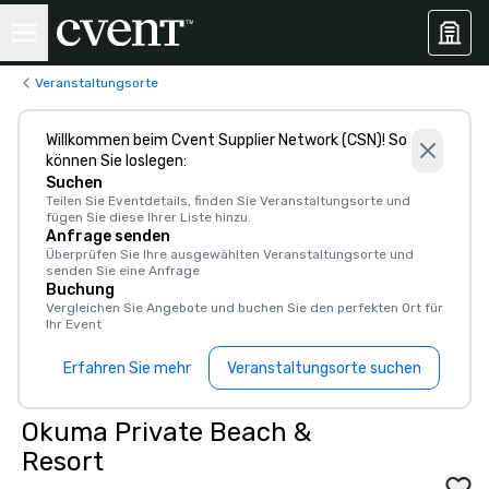
Veranstaltungsorte
Willkommen beim Cvent Supplier Network (CSN)! So
können Sie loslegen:
Suchen
Teilen Sie Eventdetails, finden Sie Veranstaltungsorte und
fügen Sie diese Ihrer Liste hinzu.
Anfrage senden
Überprüfen Sie Ihre ausgewählten Veranstaltungsorte und
senden Sie eine Anfrage
Buchung
Vergleichen Sie Angebote und buchen Sie den perfekten Ort für
Ihr Event
Erfahren Sie mehr
Veranstaltungsorte suchen
Okuma Private Beach &
Resort