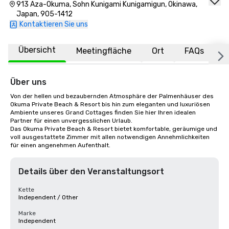
913 Aza-Okuma, Sohn Kunigami Kunigamigun, Okinawa,
Japan, 905-1412
Kontaktieren Sie uns
Übersicht
Meetingfläche
Ort
FAQs
Über uns
Von der hellen und bezaubernden Atmosphäre der Palmenhäuser des 
Okuma Private Beach & Resort bis hin zum eleganten und luxuriösen 
Ambiente unseres Grand Cottages finden Sie hier Ihren idealen 
Partner für einen unvergesslichen Urlaub.

Das Okuma Private Beach & Resort bietet komfortable, geräumige und 
voll ausgestattete Zimmer mit allen notwendigen Annehmlichkeiten 
für einen angenehmen Aufenthalt.
Details über den Veranstaltungsort
Kette
Independent / Other
Marke
Independent