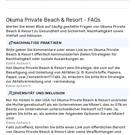
Okuma Private Beach & Resort - FAQs
Werfen Sie einen Blick auf häufig gestellte Fragen von Okuma Private
Beach & Resort zu Gesundheit und Sicherheit, Nachhaltigkeit sowie
Vielfalt und Inklusion.
NACHHALTIGE PRAKTIKEN
Bitte geben Sie Kommentare oder einen Link zu im Okuma Private
Beach & Resort öffentlich kommunizierten Zielen/Strategien für
Nachhaltigkeit oder soziale Auswirkungen an.
Keine Antwort.
Hat Okuma Private Beach & Resort eine Strategie, die sich auf die
Beseitigung und Umleitung von Abfällen (z. B. Kunststoffe, Papiere,
Pappe, usw.) konzentriert? Falls Ja, erläutern Sie bitte Ihre Strategie
zur Abfallvermeidung und -vermeidung.
Keine Antwort.
DIVERSITÄT UND INKLUSION
Nur für Hotels in den USA: Ist Okuma Private Beach & Resort und/oder
die Muttergesellschaft als ein Unternehmen zertifiziert, das zu 51% im
Besitz von Unternehmen unterschiedlicher Herkunft ist? Falls Ja,
geben Sie bitte an, als welche der folgenden Optionen Sie zertifiziert
sind:
Keine Antwort.
Falls zutreffend, könnten Sie bitte einen Link zum öffentlichen Bericht
von Okuma Private Beach & Resort über seine Verpflichtungen und