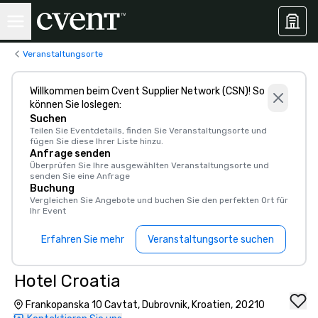
Veranstaltungsorte
Willkommen beim Cvent Supplier Network (CSN)! So
können Sie loslegen:
Suchen
Teilen Sie Eventdetails, finden Sie Veranstaltungsorte und
fügen Sie diese Ihrer Liste hinzu.
Anfrage senden
Überprüfen Sie Ihre ausgewählten Veranstaltungsorte und
senden Sie eine Anfrage
Buchung
Vergleichen Sie Angebote und buchen Sie den perfekten Ort für
Ihr Event
Erfahren Sie mehr
Veranstaltungsorte suchen
Hotel Croatia
Frankopanska 10 Cavtat, Dubrovnik, Kroatien, 20210