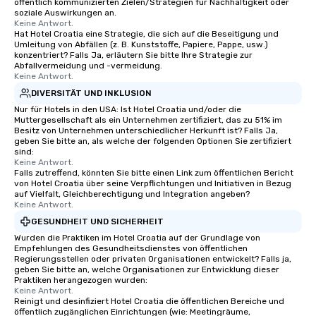
öffentlich kommunizierten Zielen/Strategien für Nachhaltigkeit oder
soziale Auswirkungen an.
Keine Antwort.
Hat Hotel Croatia eine Strategie, die sich auf die Beseitigung und
Umleitung von Abfällen (z. B. Kunststoffe, Papiere, Pappe, usw.)
konzentriert? Falls Ja, erläutern Sie bitte Ihre Strategie zur
Abfallvermeidung und -vermeidung.
Keine Antwort.
DIVERSITÄT UND INKLUSION
Nur für Hotels in den USA: Ist Hotel Croatia und/oder die
Muttergesellschaft als ein Unternehmen zertifiziert, das zu 51% im
Besitz von Unternehmen unterschiedlicher Herkunft ist? Falls Ja,
geben Sie bitte an, als welche der folgenden Optionen Sie zertifiziert
sind:
Keine Antwort.
Falls zutreffend, könnten Sie bitte einen Link zum öffentlichen Bericht
von Hotel Croatia über seine Verpflichtungen und Initiativen in Bezug
auf Vielfalt, Gleichberechtigung und Integration angeben?
Keine Antwort.
GESUNDHEIT UND SICHERHEIT
Wurden die Praktiken im Hotel Croatia auf der Grundlage von
Empfehlungen des Gesundheitsdienstes von öffentlichen
Regierungsstellen oder privaten Organisationen entwickelt? Falls ja,
geben Sie bitte an, welche Organisationen zur Entwicklung dieser
Praktiken herangezogen wurden:
Keine Antwort.
Reinigt und desinfiziert Hotel Croatia die öffentlichen Bereiche und
öffentlich zugänglichen Einrichtungen (wie: Meetingräume,