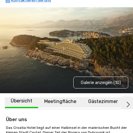
Kontaktieren Sie uns
Galerie anzeigen (10)
Übersicht
Meetingfläche
Gästezimmer
O
Über uns
Das Croatia Hotel liegt auf einer Halbinsel in der malerischen Bucht der 
kleinen Stadt Cavtat. Dieser Teil der Riviera von Dubrovnik ist 