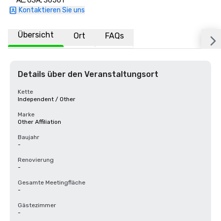
AL, USA, 36561
Kontaktieren Sie uns
Übersicht
Ort
FAQs
Details über den Veranstaltungsort
Kette
Independent / Other
Marke
Other Affiliation
Baujahr
-
Renovierung
-
Gesamte Meetingfläche
-
Gästezimmer
-