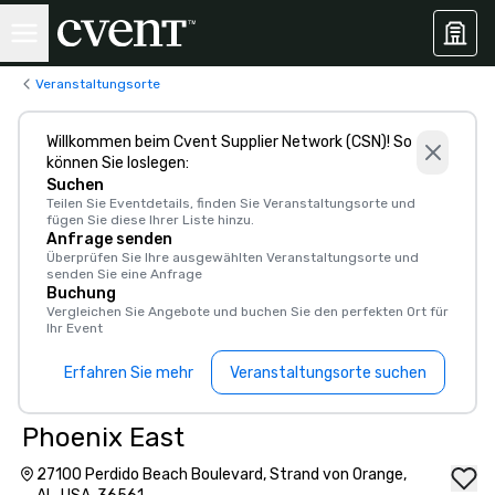
Veranstaltungsorte
Willkommen beim Cvent Supplier Network (CSN)! So
können Sie loslegen:
Suchen
Teilen Sie Eventdetails, finden Sie Veranstaltungsorte und
fügen Sie diese Ihrer Liste hinzu.
Anfrage senden
Überprüfen Sie Ihre ausgewählten Veranstaltungsorte und
senden Sie eine Anfrage
Buchung
Vergleichen Sie Angebote und buchen Sie den perfekten Ort für
Ihr Event
Erfahren Sie mehr
Veranstaltungsorte suchen
Phoenix East
27100 Perdido Beach Boulevard, Strand von Orange,