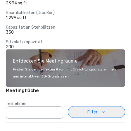
3.994 sq ft
Räumlichkeiten (Draußen)
1.299 sq ft
Kapazität an Stehplätzen
350
Sitzplatzkapazität
200
Entdecken Sie Meetingräume
Finden Sie den perfekten Raum mit Einrichtungsdiagrammen
und interaktiven 3D-Grundrissen.
Meetingfläche
Teilnehmer
Filter