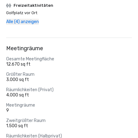
Freizeitaktivitäten
Golfplatz vor Ort
Alle (4) anzeigen
Meetingräume
Gesamte Meetingfläche
12.670 sq ft
Größter Raum
3.000 sq ft
Räumlichkeiten (Privat)
4.000 sq ft
Meetingräume
9
Zweitgrößter Raum
1.500 sq ft
Räumlichkeiten (Halbprivat)