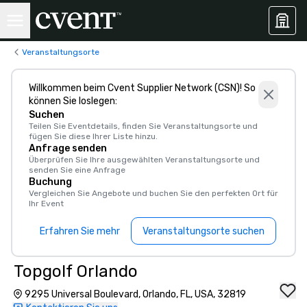
Veranstaltungsorte
Willkommen beim Cvent Supplier Network (CSN)! So
können Sie loslegen:
Suchen
Teilen Sie Eventdetails, finden Sie Veranstaltungsorte und
fügen Sie diese Ihrer Liste hinzu.
Anfrage senden
Überprüfen Sie Ihre ausgewählten Veranstaltungsorte und
senden Sie eine Anfrage
Buchung
Vergleichen Sie Angebote und buchen Sie den perfekten Ort für
Ihr Event
Erfahren Sie mehr
Veranstaltungsorte suchen
Topgolf Orlando
9295 Universal Boulevard, Orlando, FL, USA, 32819