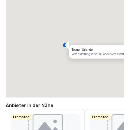
Topgolf Orlando
Veranstaltungsorte für Sonderveranstaltung
Anbieter in der Nähe
Promoted
Promoted