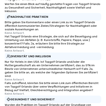
Werfen Sie einen Blick auf häufig gestellte Fragen von Topgolf Orlando
zu Gesundheit und Sicherheit, Nachhaltigkeit sowie Vielfalt und
Inklusion.
NACHHALTIGE PRAKTIKEN
Bitte geben Sie Kommentare oder einen Link zu im Topgolf Orlando
öffentlich kommunizierten Zielen/Strategien für Nachhaltigkeit oder
soziale Auswirkungen an.
Keine Antwort.
Hat Topgolf Orlando eine Strategie, die sich auf die Beseitigung und
Umleitung von Abfällen (z. B. Kunststoffe, Papiere, Pappe, usw.)
konzentriert? Falls Ja, erläutern Sie bitte Ihre Strategie zur
Abfallvermeidung und -vermeidung.
Keine Antwort.
DIVERSITÄT UND INKLUSION
Nur für Hotels in den USA: Ist Topgolf Orlando und/oder die
Muttergesellschaft als ein Unternehmen zertifiziert, das zu 51% im
Besitz von Unternehmen unterschiedlicher Herkunft ist? Falls Ja,
geben Sie bitte an, als welche der folgenden Optionen Sie zertifiziert
sind:
Keine Antwort.
Falls zutreffend, könnten Sie bitte einen Link zum öffentlichen Bericht
von Topgolf Orlando über seine Verpflichtungen und Initiativen in
Bezug auf Vielfalt, Gleichberechtigung und Integration angeben?
Keine Antwort.
GESUNDHEIT UND SICHERHEIT
Wurden die Praktiken im Topgolf Orlando auf der Grundlage von