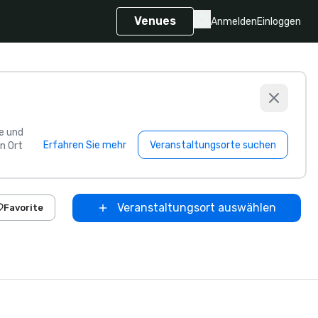
Venues
Anmelden
Einloggen
e und
Erfahren Sie mehr
Veranstaltungsorte suchen
n Ort
Veranstaltungsort auswählen
Favorite