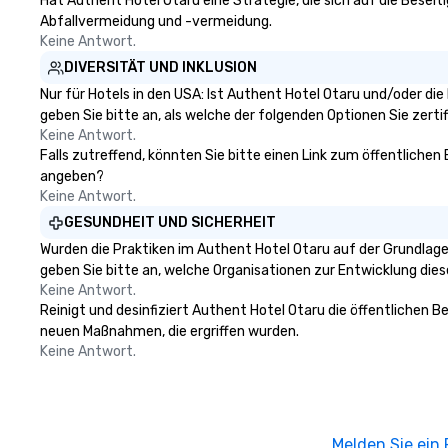
Hat Authent Hotel Otaru eine Strategie, die sich auf die Beseiti
Abfallvermeidung und -vermeidung.
Keine Antwort.
DIVERSITÄT UND INKLUSION
Nur für Hotels in den USA: Ist Authent Hotel Otaru und/oder di
geben Sie bitte an, als welche der folgenden Optionen Sie zertifi
Keine Antwort.
Falls zutreffend, könnten Sie bitte einen Link zum öffentlichen
angeben?
Keine Antwort.
GESUNDHEIT UND SICHERHEIT
Wurden die Praktiken im Authent Hotel Otaru auf der Grundlage
geben Sie bitte an, welche Organisationen zur Entwicklung die
Keine Antwort.
Reinigt und desinfiziert Authent Hotel Otaru die öffentlichen B
neuen Maßnahmen, die ergriffen wurden.
Keine Antwort.
Melden Sie ein