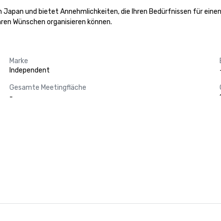
 in Japan und bietet Annehmlichkeiten, die Ihren Bedürfnissen für ein
hren Wünschen organisieren können.
Marke
Independent
Gesamte Meetingfläche
-