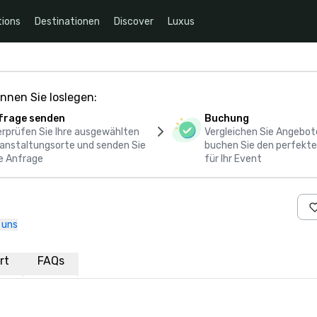
ions
Destinationen
Discover
Luxus
nnen Sie loslegen:
frage senden
Buchung
rprüfen Sie Ihre ausgewählten
Vergleichen Sie Angebot
anstaltungsorte und senden Sie
buchen Sie den perfekte
e Anfrage
für Ihr Event
 uns
rt
FAQs