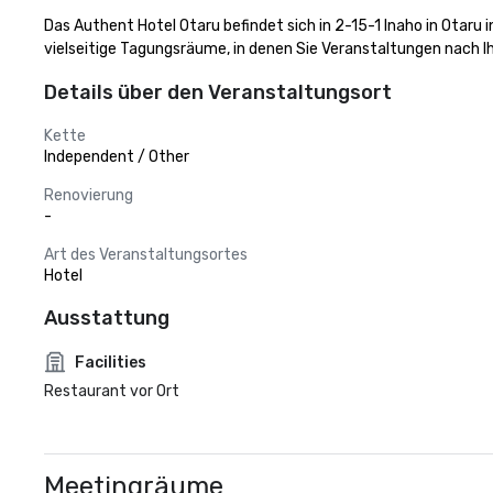
Das Authent Hotel Otaru befindet sich in 2-15-1 Inaho in Otaru
vielseitige Tagungsräume, in denen Sie Veranstaltungen nach I
Details über den Veranstaltungsort
Kette
Independent / Other
Renovierung
-
Art des Veranstaltungsortes
Hotel
Ausstattung
Facilities
Restaurant vor Ort
Meetingräume