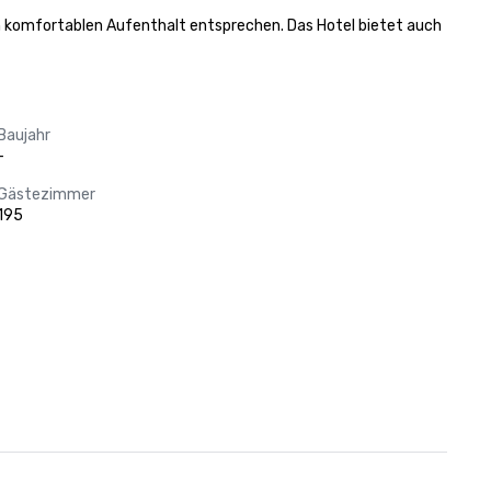
en komfortablen Aufenthalt entsprechen. Das Hotel bietet auch 
Baujahr
-
Gästezimmer
195