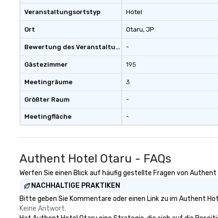
Veranstaltungsortstyp
Hotel
Ort
Otaru
, JP
Bewertung des Veranstaltungsortes
-
Gästezimmer
195
Meetingräume
3
Größter Raum
-
Meetingfläche
-
Authent Hotel Otaru - FAQs
Werfen Sie einen Blick auf häufig gestellte Fragen von Authent 
NACHHALTIGE PRAKTIKEN
Bitte geben Sie Kommentare oder einen Link zu im Authent Hote
Keine Antwort.