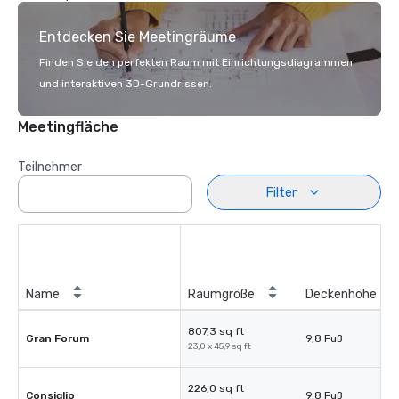
Entdecken Sie Meetingräume
Finden Sie den perfekten Raum mit Einrichtungsdiagrammen
und interaktiven 3D-Grundrissen.
Meetingfläche
Teilnehmer
Filter
Name
Raumgröße
Deckenhöhe
807,3 sq ft
Gran Forum
9,8 Fuß
23,0 x 45,9 sq ft
226,0 sq ft
Consiglio
9,8 Fuß