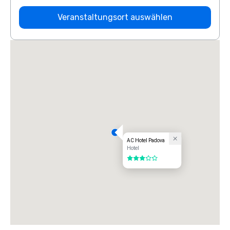
Veranstaltungsort auswählen
AC Hotel Padova
Hotel
3 von 5