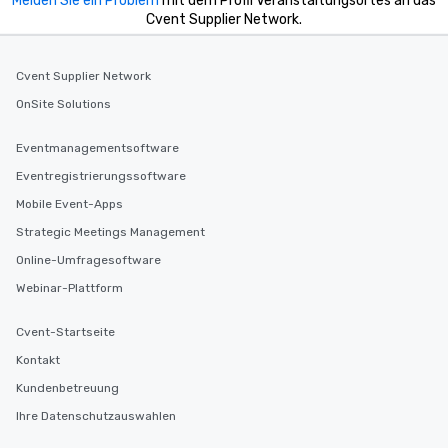
Melden Sie ein Problem
mit dem Profil Veranstaltungsortes an das
Cvent Supplier Network.
Cvent Supplier Network
OnSite Solutions
Eventmanagementsoftware
Eventregistrierungssoftware
Mobile Event-Apps
Strategic Meetings Management
Online-Umfragesoftware
Webinar-Plattform
Cvent-Startseite
Kontakt
Kundenbetreuung
Ihre Datenschutzauswahlen