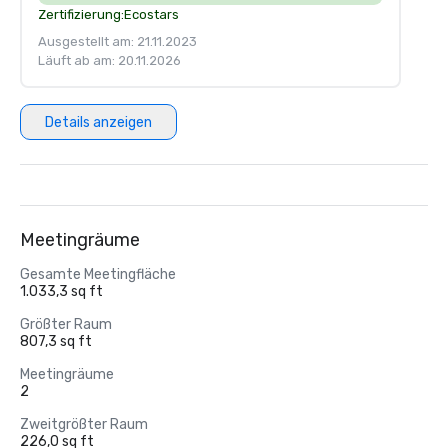
Zertifizierung:
Ecostars
Ausgestellt am: 21.11.2023
Läuft ab am: 20.11.2026
Details anzeigen
Meetingräume
Gesamte Meetingfläche
1.033,3 sq ft
Größter Raum
807,3 sq ft
Meetingräume
2
Zweitgrößter Raum
226,0 sq ft