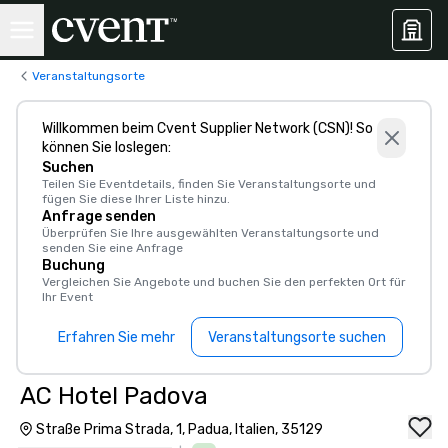
Veranstaltungsorte
Willkommen beim Cvent Supplier Network (CSN)! So
können Sie loslegen:
Suchen
Teilen Sie Eventdetails, finden Sie Veranstaltungsorte und
fügen Sie diese Ihrer Liste hinzu.
Anfrage senden
Überprüfen Sie Ihre ausgewählten Veranstaltungsorte und
senden Sie eine Anfrage
Buchung
Vergleichen Sie Angebote und buchen Sie den perfekten Ort für
Ihr Event
Erfahren Sie mehr
Veranstaltungsorte suchen
AC Hotel Padova
Straße Prima Strada, 1, Padua, Italien, 35129