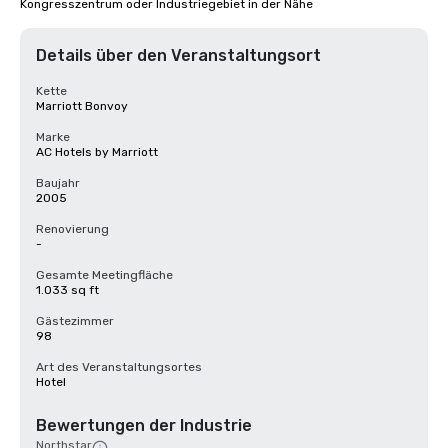
Kongresszentrum oder Industriegebiet in der Nähe
Details über den Veranstaltungsort
Kette
Marriott Bonvoy
Marke
AC Hotels by Marriott
Baujahr
2005
Renovierung
-
Gesamte Meetingfläche
1.033 sq ft
Gästezimmer
98
Art des Veranstaltungsortes
Hotel
Bewertungen der Industrie
Northstar