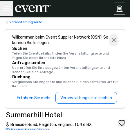
Veranstaltungsorte
Willkommen beim Cvent Supplier Network (CSN)! So
können Sie loslegen:
Suchen
Teilen Sie Eventdetails, finden Sie Veranstaltungsorte und
fügen Sie diese Ihrer Liste hinzu.
Anfrage senden
Überprüfen Sie Ihre ausgewählten Veranstaltungsorte und
senden Sie eine Anfrage
Buchung
Vergleichen Sie Angebote und buchen Sie den perfekten Ort für
Ihr Event
Erfahren Sie mehr
Veranstaltungsorte suchen
Summerhill Hotel
Braeside Road, Paignton, England, TQ4 6 BX