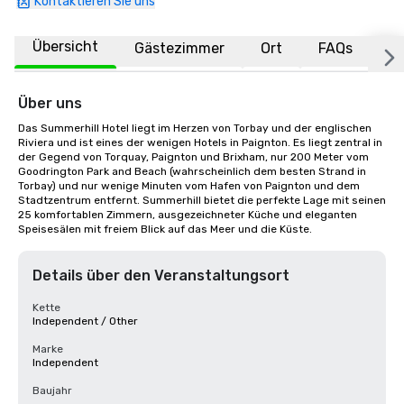
Kontaktieren Sie uns
Übersicht
Gästezimmer
Ort
FAQs
Über uns
Das Summerhill Hotel liegt im Herzen von Torbay und der englischen 
Riviera und ist eines der wenigen Hotels in Paignton. Es liegt zentral in 
der Gegend von Torquay, Paignton und Brixham, nur 200 Meter vom 
Goodrington Park and Beach (wahrscheinlich dem besten Strand in 
Torbay) und nur wenige Minuten vom Hafen von Paignton und dem 
Stadtzentrum entfernt. Summerhill bietet die perfekte Lage mit seinen 
25 komfortablen Zimmern, ausgezeichneter Küche und eleganten 
Speisesälen mit freiem Blick auf das Meer und die Küste.
Details über den Veranstaltungsort
Kette
Independent / Other
Marke
Independent
Baujahr