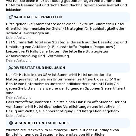
Werfen Sie einen Blick auf häufig gestellte Fragen von Summerhill
Hotel zu Gesundheit und Sicherheit, Nachhaltigkeit sowie Vielfalt und
Inklusion.
NACHHALTIGE PRAKTIKEN
Bitte geben Sie Kommentare oder einen Link zu im Summerhill Hotel
öffentlich kommunizierten Zielen/Strategien für Nachhaltigkeit oder
soziale Auswirkungen an.
Keine Antwort.
Hat Summerhill Hotel eine Strategie, die sich auf die Beseitigung und
Umleitung von Abfällen (z. B. Kunststoffe, Papiere, Pappe, usw.)
konzentriert? Falls Ja, erläutern Sie bitte Ihre Strategie zur
Abfallvermeidung und -vermeidung.
Keine Antwort.
DIVERSITÄT UND INKLUSION
Nur für Hotels in den USA: Ist Summerhill Hotel und/oder die
Muttergesellschaft als ein Unternehmen zertifiziert, das zu 51% im
Besitz von Unternehmen unterschiedlicher Herkunft ist? Falls Ja,
geben Sie bitte an, als welche der folgenden Optionen Sie zertifiziert
sind:
Keine Antwort.
Falls zutreffend, könnten Sie bitte einen Link zum öffentlichen Bericht
von Summerhill Hotel über seine Verpflichtungen und Initiativen in
Bezug auf Vielfalt, Gleichberechtigung und Integration angeben?
Keine Antwort.
GESUNDHEIT UND SICHERHEIT
Wurden die Praktiken im Summerhill Hotel auf der Grundlage von
Empfehlungen des Gesundheitsdienstes von öffentlichen