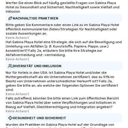
Werfen Sie einen Blick auf häufig gestellte Fragen von Sabina Playa
Hotel zu Gesundheit und Sicherheit, Nachhaltigkeit sowie Vielfalt und
Inklusion.
NACHHALTIGE PRAKTIKEN
Bitte geben Sie Kommentare oder einen Link zu im Sabina Playa Hotel
öffentlich kommunizierten Zielen/Strategien für Nachhaltigkeit oder
soziale Auswirkungen an.
Keine Antwort.
Hat Sabina Playa Hotel eine Strategie, die sich auf die Beseitigung und
Umleitung von Abfällen (z. B. Kunststoffe, Papiere, Pappe, usw.)
konzentriert? Falls Ja, erläutern Sie bitte Ihre Strategie zur
Abfallvermeidung und -vermeidung.
Keine Antwort.
DIVERSITÄT UND INKLUSION
Nur für Hotels in den USA: Ist Sabina Playa Hotel und/oder die
Muttergesellschaft als ein Unternehmen zertifiziert, das zu 51% im
Besitz von Unternehmen unterschiedlicher Herkunft ist? Falls Ja,
geben Sie bitte an, als welche der folgenden Optionen Sie zertifiziert
sind:
Keine Antwort.
Falls zutreffend, könnten Sie bitte einen Link zum öffentlichen Bericht
von Sabina Playa Hotel über seine Verpflichtungen und Initiativen in
Bezug auf Vielfalt, Gleichberechtigung und Integration angeben?
Keine Antwort.
GESUNDHEIT UND SICHERHEIT
Wurden die Praktiken im Sabina Playa Hotel auf der Grundlage von