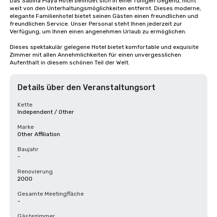
Das Sabina Playa Hotel befindet sich in einer ruhigen Gegend, nicht 
weit von den Unterhaltungsmöglichkeiten entfernt. Dieses moderne, 
elegante Familienhotel bietet seinen Gästen einen freundlichen und 
freundlichen Service. Unser Personal steht Ihnen jederzeit zur 
Verfügung, um Ihnen einen angenehmen Urlaub zu ermöglichen.

Dieses spektakulär gelegene Hotel bietet komfortable und exquisite 
Zimmer mit allen Annehmlichkeiten für einen unvergesslichen 
Aufenthalt in diesem schönen Teil der Welt.
Details über den Veranstaltungsort
Kette
Independent / Other
Marke
Other Affiliation
Baujahr
-
Renovierung
2000
Gesamte Meetingfläche
-
Gästezimmer