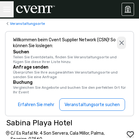
Veranstaltungsorte
Willkommen beim Cvent Supplier Network (CSN)! So
können Sie loslegen:
Suchen
Teilen Sie Eventdetails, finden Sie Veranstaltungsorte und
fügen Sie diese Ihrer Liste hinzu.
Anfrage senden
Überprüfen Sie Ihre ausgewählten Veranstaltungsorte und
senden Sie eine Anfrage
Buchung
Vergleichen Sie Angebote und buchen Sie den perfekten Ort für
Ihr Event
Erfahren Sie mehr
Veranstaltungsorte suchen
Sabina Playa Hotel
C/ Es Rafal Nr. 4 Son Servera, Cala Millor, Palma,