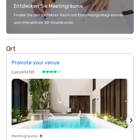
Entdecken Sie Meetingräume
Finden Sie den perfekten Raum mit Einrichtungsdiagrammen
und interaktiven 3D-Grundrissen.
Ort
Promote your venue
Prom
Luxushotel
Luxus
Meetingräume
:
8
Meeti