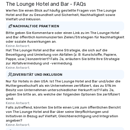
The Lounge Hotel and Bar - FAQs
Werfen Sie einen Blick auf häufig gestellte Fragen von The Lounge
Hotel and Bar zu Gesundheit und Sicherheit, Nachhaltigkeit sowie
Vielfalt und Inklusion.
NACHHALTIGE PRAKTIKEN
Bitte geben Sie Kommentare oder einen Link zu im The Lounge Hotel
and Bar öffentlich kommunizierten Zielen/Strategien für Nachhaltigkeit
oder soziale Auswirkungen an.
Keine Antwort.
Hat The Lounge Hotel and Bar eine Strategie, die sich auf die
Beseitigung und Umleitung von Abfällen (z. B. Kunststoffe, Papiere,
Pappe, usw.) konzentriert? Falls Ja, erläutern Sie bitte Ihre Strategie
zur Abfallvermeidung und -vermeidung.
Keine Antwort.
DIVERSITÄT UND INKLUSION
Nur für Hotels in den USA: Ist The Lounge Hotel and Bar und/oder die
Muttergesellschaft als ein Unternehmen zertifiziert, das zu 51% im
Besitz von Unternehmen unterschiedlicher Herkunft ist? Falls Ja,
geben Sie bitte an, als welche der folgenden Optionen Sie zertifiziert
sind:
Keine Antwort.
Falls zutreffend, könnten Sie bitte einen Link zum öffentlichen Bericht
von The Lounge Hotel and Bar über seine Verpflichtungen und
Initiativen in Bezug auf Vielfalt, Gleichberechtigung und Integration
angeben?
Keine Antwort.