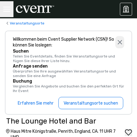
Veranstaltungsorte
Willkommen beim Cvent Supplier Network (CSN)! So
können Sie loslegen:
Suchen
Teilen Sie Eventdetails, finden Sie Veranstaltungsorte und
fügen Sie diese Ihrer Liste hinzu.
Anfrage senden
Überprüfen Sie Ihre ausgewählten Veranstaltungsorte und
senden Sie eine Anfrage
Buchung
Vergleichen Sie Angebote und buchen Sie den perfekten Ort für
Ihr Event
Erfahren Sie mehr
Veranstaltungsorte suchen
The Lounge Hotel and Bar
Haus Mitre Königstraße, Penrith, England, CA. 11 UHR 7