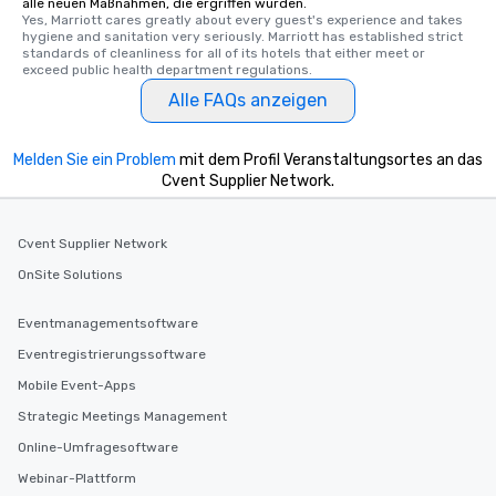
alle neuen Maßnahmen, die ergriffen wurden.
Yes, Marriott cares greatly about every guest's experience and takes 
hygiene and sanitation very seriously. Marriott has established strict 
standards of cleanliness for all of its hotels that either meet or 
exceed public health department regulations. 
Alle FAQs anzeigen
Melden Sie ein Problem
mit dem Profil Veranstaltungsortes an das
Cvent Supplier Network.
Cvent Supplier Network
OnSite Solutions
Eventmanagementsoftware
Eventregistrierungssoftware
Mobile Event-Apps
Strategic Meetings Management
Online-Umfragesoftware
Webinar-Plattform