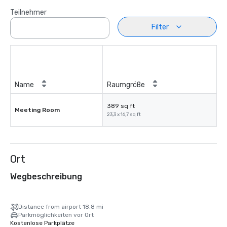
Teilnehmer
Filter
Name
Raumgröße
389 sq ft
Meeting Room
23,3 x 16,7 sq ft
Ort
Wegbeschreibung
Distance from airport 18.8 mi
Parkmöglichkeiten vor Ort
Kostenlose Parkplätze