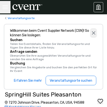
Veranstaltungsorte
Willkommen beim Cvent Supplier Network (CSN)! So
können Sie loslegen:
Suchen
Teilen Sie Eventdetails, finden Sie Veranstaltungsorte und
fügen Sie diese Ihrer Liste hinzu.
Anfrage senden
Überprüfen Sie Ihre ausgewählten Veranstaltungsorte und
senden Sie eine Anfrage
Buchung
Vergleichen Sie Angebote und buchen Sie den perfekten Ort für
Ihr Event
Erfahren Sie mehr
Veranstaltungsorte suchen
SpringHill Suites Pleasanton
7270 Johnson Drive, Pleasanton, CA, USA, 94588