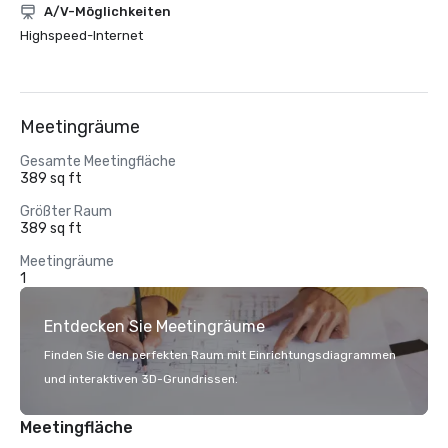
A/V-Möglichkeiten
Highspeed-Internet
Meetingräume
Gesamte Meetingfläche
389 sq ft
Größter Raum
389 sq ft
Meetingräume
1
Entdecken Sie Meetingräume
Finden Sie den perfekten Raum mit Einrichtungsdiagrammen
und interaktiven 3D-Grundrissen.
Meetingfläche