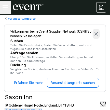
Veranstaltungsorte
Willkommen beim Cvent Supplier Network (CSN)! So
können Sie loslegen:
Suchen
Teilen Sie Eventdetails, finden Sie Veranstaltungsorte und
fügen Sie diese Ihrer Liste hinzu.
Anfrage senden
Überprüfen Sie Ihre ausgewählten Veranstaltungsorte und
senden Sie eine Anfrage
Buchung
Vergleichen Sie Angebote und buchen Sie den perfekten Ort für
Ihr Event
Erfahren Sie mehr
Veranstaltungsorte suchen
Saxon Inn
Goldener Hügel, Poole, England, DT11 8 HD