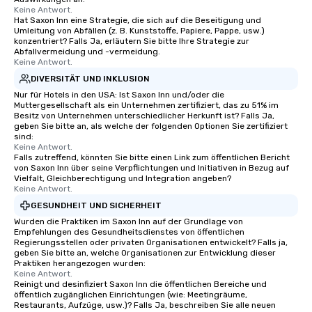
Keine Antwort.
Hat Saxon Inn eine Strategie, die sich auf die Beseitigung und
Umleitung von Abfällen (z. B. Kunststoffe, Papiere, Pappe, usw.)
konzentriert? Falls Ja, erläutern Sie bitte Ihre Strategie zur
Abfallvermeidung und -vermeidung.
Keine Antwort.
DIVERSITÄT UND INKLUSION
Nur für Hotels in den USA: Ist Saxon Inn und/oder die
Muttergesellschaft als ein Unternehmen zertifiziert, das zu 51% im
Besitz von Unternehmen unterschiedlicher Herkunft ist? Falls Ja,
geben Sie bitte an, als welche der folgenden Optionen Sie zertifiziert
sind:
Keine Antwort.
Falls zutreffend, könnten Sie bitte einen Link zum öffentlichen Bericht
von Saxon Inn über seine Verpflichtungen und Initiativen in Bezug auf
Vielfalt, Gleichberechtigung und Integration angeben?
Keine Antwort.
GESUNDHEIT UND SICHERHEIT
Wurden die Praktiken im Saxon Inn auf der Grundlage von
Empfehlungen des Gesundheitsdienstes von öffentlichen
Regierungsstellen oder privaten Organisationen entwickelt? Falls ja,
geben Sie bitte an, welche Organisationen zur Entwicklung dieser
Praktiken herangezogen wurden:
Keine Antwort.
Reinigt und desinfiziert Saxon Inn die öffentlichen Bereiche und
öffentlich zugänglichen Einrichtungen (wie: Meetingräume,
Restaurants, Aufzüge, usw.)? Falls Ja, beschreiben Sie alle neuen