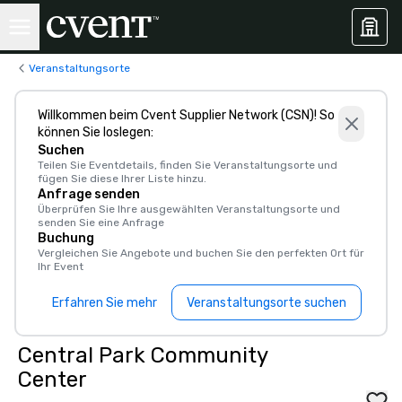
Veranstaltungsorte
Willkommen beim Cvent Supplier Network (CSN)! So
können Sie loslegen:
Suchen
Teilen Sie Eventdetails, finden Sie Veranstaltungsorte und
fügen Sie diese Ihrer Liste hinzu.
Anfrage senden
Überprüfen Sie Ihre ausgewählten Veranstaltungsorte und
senden Sie eine Anfrage
Buchung
Vergleichen Sie Angebote und buchen Sie den perfekten Ort für
Ihr Event
Erfahren Sie mehr
Veranstaltungsorte suchen
Central Park Community
Center