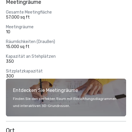
Meetingräume
Gesamte Meetingfläche
57.000 sq ft
Meetingräume
10
Räumlichkeiten (Draußen)
15.000 sq ft
Kapazität an Stehplätzen
350
Sitzplatzkapazität
300
Entdecken Sie Meetingräume
Finden Sie den perfekten Raum mit Einrichtungsdiagrammen
und interaktiven 3D-Grundrissen.
Ort