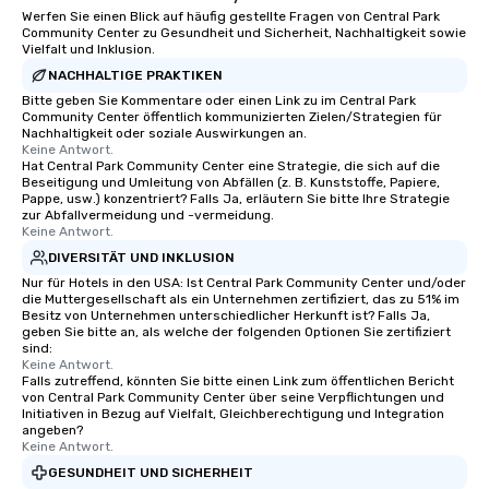
Werfen Sie einen Blick auf häufig gestellte Fragen von Central Park
Community Center zu Gesundheit und Sicherheit, Nachhaltigkeit sowie
Vielfalt und Inklusion.
NACHHALTIGE PRAKTIKEN
Bitte geben Sie Kommentare oder einen Link zu im Central Park
Community Center öffentlich kommunizierten Zielen/Strategien für
Nachhaltigkeit oder soziale Auswirkungen an.
Keine Antwort.
Hat Central Park Community Center eine Strategie, die sich auf die
Beseitigung und Umleitung von Abfällen (z. B. Kunststoffe, Papiere,
Pappe, usw.) konzentriert? Falls Ja, erläutern Sie bitte Ihre Strategie
zur Abfallvermeidung und -vermeidung.
Keine Antwort.
DIVERSITÄT UND INKLUSION
Nur für Hotels in den USA: Ist Central Park Community Center und/oder
die Muttergesellschaft als ein Unternehmen zertifiziert, das zu 51% im
Besitz von Unternehmen unterschiedlicher Herkunft ist? Falls Ja,
geben Sie bitte an, als welche der folgenden Optionen Sie zertifiziert
sind:
Keine Antwort.
Falls zutreffend, könnten Sie bitte einen Link zum öffentlichen Bericht
von Central Park Community Center über seine Verpflichtungen und
Initiativen in Bezug auf Vielfalt, Gleichberechtigung und Integration
angeben?
Keine Antwort.
GESUNDHEIT UND SICHERHEIT