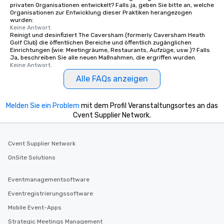
privaten Organisationen entwickelt? Falls ja, geben Sie bitte an, welche
Organisationen zur Entwicklung dieser Praktiken herangezogen
wurden:
Keine Antwort.
Reinigt und desinfiziert The Caversham (formerly Caversham Heath
Golf Club) die öffentlichen Bereiche und öffentlich zugänglichen
Einrichtungen (wie: Meetingräume, Restaurants, Aufzüge, usw.)? Falls
Ja, beschreiben Sie alle neuen Maßnahmen, die ergriffen wurden.
Keine Antwort.
Alle FAQs anzeigen
Melden Sie ein Problem
mit dem Profil Veranstaltungsortes an das
Cvent Supplier Network.
Cvent Supplier Network
OnSite Solutions
Eventmanagementsoftware
Eventregistrierungssoftware
Mobile Event-Apps
Strategic Meetings Management