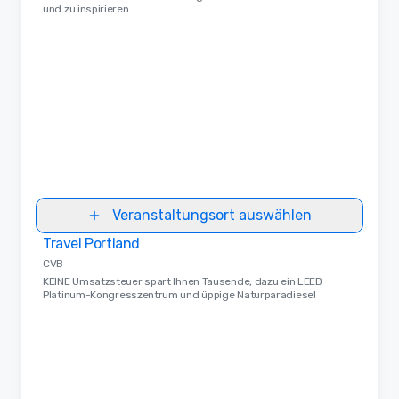
und zu inspirieren.
Veranstaltungsort auswählen
Travel Portland
Removed from favorites
CVB
KEINE Umsatzsteuer spart Ihnen Tausende, dazu ein LEED
Platinum-Kongresszentrum und üppige Naturparadiese!