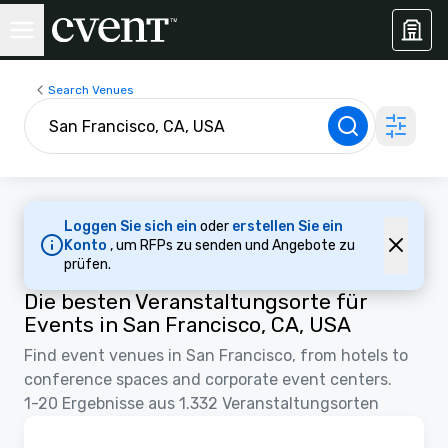
Search Venues
Loggen Sie sich ein
oder
erstellen Sie ein
Konto
, um RFPs zu senden und Angebote zu
prüfen.
Die besten Veranstaltungsorte für
Events in San Francisco, CA, USA
Find event venues in San Francisco, from hotels to
conference spaces and corporate event centers.
1-20 Ergebnisse aus 1.332 Veranstaltungsorten
Removed from favorites
Promoted