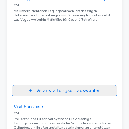
CVB
Mit unvergleichlichen Tagungsräumen, erstklassigen
Unterkünften, Unterhaltungs- und Speisemöglichkeiten setzt
Las Vegas weiterhin Maßstäbe für Geschäftstreffen.
Veranstaltungsort auswählen
Removed from favorites
Visit San Jose
CVB
Im Herzen des Silicon Valley finden Sie vielseitige
Tagungsräume und unvergessliche Aktivitäten außerhalb des
Geländes, um Ihre Veranstaltungsteilnehmer zu unterstützen