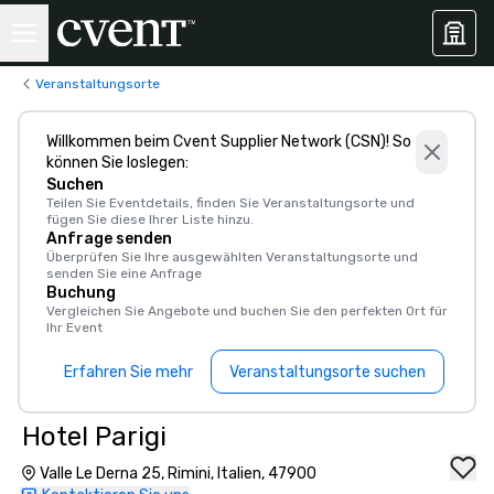
Veranstaltungsorte
Willkommen beim Cvent Supplier Network (CSN)! So
können Sie loslegen:
Suchen
Teilen Sie Eventdetails, finden Sie Veranstaltungsorte und
fügen Sie diese Ihrer Liste hinzu.
Anfrage senden
Überprüfen Sie Ihre ausgewählten Veranstaltungsorte und
senden Sie eine Anfrage
Buchung
Vergleichen Sie Angebote und buchen Sie den perfekten Ort für
Ihr Event
Erfahren Sie mehr
Veranstaltungsorte suchen
Hotel Parigi
Valle Le Derna 25, Rimini, Italien, 47900