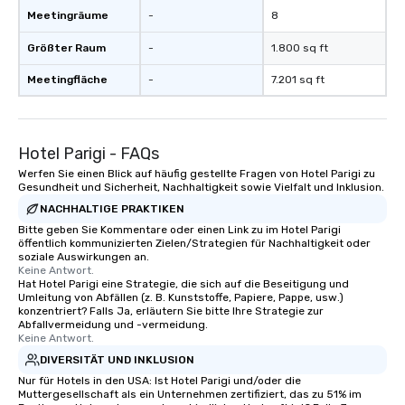
Meetingräume
-
8
Größter Raum
-
1.800 sq ft
Meetingfläche
-
7.201 sq ft
Hotel Parigi - FAQs
Werfen Sie einen Blick auf häufig gestellte Fragen von Hotel Parigi zu
Gesundheit und Sicherheit, Nachhaltigkeit sowie Vielfalt und Inklusion.
NACHHALTIGE PRAKTIKEN
Bitte geben Sie Kommentare oder einen Link zu im Hotel Parigi
öffentlich kommunizierten Zielen/Strategien für Nachhaltigkeit oder
soziale Auswirkungen an.
Keine Antwort.
Hat Hotel Parigi eine Strategie, die sich auf die Beseitigung und
Umleitung von Abfällen (z. B. Kunststoffe, Papiere, Pappe, usw.)
konzentriert? Falls Ja, erläutern Sie bitte Ihre Strategie zur
Abfallvermeidung und -vermeidung.
Keine Antwort.
DIVERSITÄT UND INKLUSION
Nur für Hotels in den USA: Ist Hotel Parigi und/oder die
Muttergesellschaft als ein Unternehmen zertifiziert, das zu 51% im