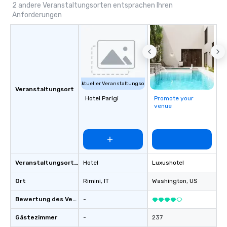
2 andere Veranstaltungsorten entsprachen Ihren
Anforderungen
Aktueller Veranstaltungsort
Veranstaltungsort
Hotel Parigi
Promote your
venue
Veranstaltungsortstyp
Hotel
Luxushotel
Ort
Rimini
, IT
Washington
, US
Bewertung des Veranstaltungsortes
-
Gästezimmer
-
237