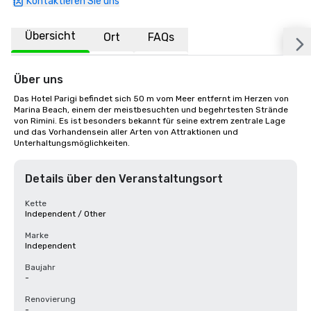
Kontaktieren Sie uns
Übersicht
Ort
FAQs
Über uns
Das Hotel Parigi befindet sich 50 m vom Meer entfernt im Herzen von 
Marina Beach, einem der meistbesuchten und begehrtesten Strände 
von Rimini. Es ist besonders bekannt für seine extrem zentrale Lage 
und das Vorhandensein aller Arten von Attraktionen und 
Unterhaltungsmöglichkeiten.
Details über den Veranstaltungsort
Kette
Independent / Other
Marke
Independent
Baujahr
-
Renovierung
-