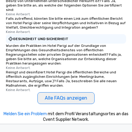
Besitz von Unternehmen unterschiedlicher Herkunft ist? Falls Ja,
geben Sie bitte an, als welche der folgenden Optionen Sie zertifiziert
sind:
Keine Antwort.
Falls zutreffend, könnten Sie bitte einen Link zum öffentlichen Bericht
von Hotel Parigi über seine Verpflichtungen und Initiativen in Bezug auf
Vielfalt, Gleichberechtigung und Integration angeben?
Keine Antwort.
GESUNDHEIT UND SICHERHEIT
Wurden die Praktiken im Hotel Parigi auf der Grundlage von
Empfehlungen des Gesundheitsdienstes von öffentlichen
Regierungsstellen oder privaten Organisationen entwickelt? Falls ja,
geben Sie bitte an, welche Organisationen zur Entwicklung dieser
Praktiken herangezogen wurden:
Keine Antwort.
Reinigt und desinfiziert Hotel Parigi die öffentlichen Bereiche und
öffentlich zugänglichen Einrichtungen (wie: Meetingräume,
Restaurants, Aufzüge, usw.)? Falls Ja, beschreiben Sie alle neuen
Maßnahmen, die ergriffen wurden.
Keine Antwort.
Alle FAQs anzeigen
Melden Sie ein Problem
mit dem Profil Veranstaltungsortes an das
Cvent Supplier Network.