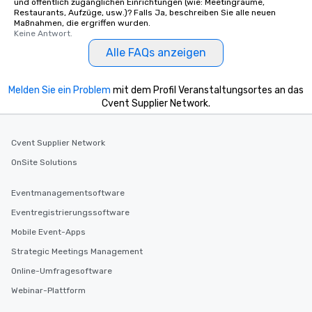
und öffentlich zugänglichen Einrichtungen (wie: Meetingräume,
Restaurants, Aufzüge, usw.)? Falls Ja, beschreiben Sie alle neuen
Maßnahmen, die ergriffen wurden.
Keine Antwort.
Alle FAQs anzeigen
Melden Sie ein Problem
mit dem Profil Veranstaltungsortes an das
Cvent Supplier Network.
Cvent Supplier Network
OnSite Solutions
Eventmanagementsoftware
Eventregistrierungssoftware
Mobile Event-Apps
Strategic Meetings Management
Online-Umfragesoftware
Webinar-Plattform