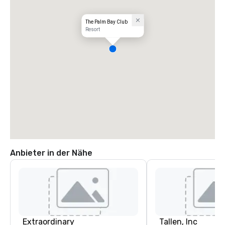
The Palm Bay Club
Resort
Anbieter in der Nähe
Extraordinary
Tallen, Inc