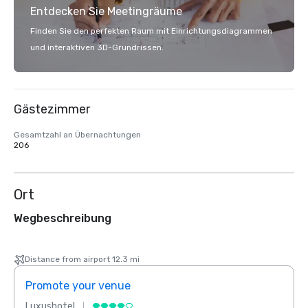
Entdecken Sie Meetingräume
Finden Sie den perfekten Raum mit Einrichtungsdiagrammen
und interaktiven 3D-Grundrissen.
Gästezimmer
Gesamtzahl an Übernachtungen
206
Ort
Wegbeschreibung
Distance from airport 12.3 mi
Promote your venue
Prom
Luxushotel
Luxus