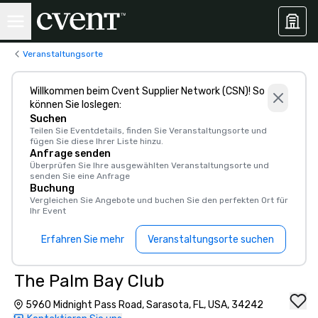
Veranstaltungsorte
Willkommen beim Cvent Supplier Network (CSN)! So
können Sie loslegen:
Suchen
Teilen Sie Eventdetails, finden Sie Veranstaltungsorte und
fügen Sie diese Ihrer Liste hinzu.
Anfrage senden
Überprüfen Sie Ihre ausgewählten Veranstaltungsorte und
senden Sie eine Anfrage
Buchung
Vergleichen Sie Angebote und buchen Sie den perfekten Ort für
Ihr Event
Erfahren Sie mehr
Veranstaltungsorte suchen
The Palm Bay Club
5960 Midnight Pass Road, Sarasota, FL, USA, 34242