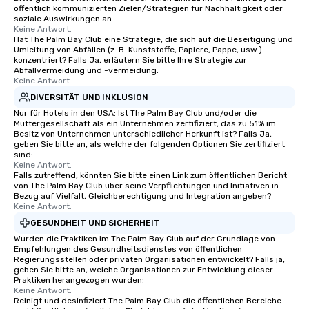
öffentlich kommunizierten Zielen/Strategien für Nachhaltigkeit oder
soziale Auswirkungen an.
Keine Antwort.
Hat The Palm Bay Club eine Strategie, die sich auf die Beseitigung und
Umleitung von Abfällen (z. B. Kunststoffe, Papiere, Pappe, usw.)
konzentriert? Falls Ja, erläutern Sie bitte Ihre Strategie zur
Abfallvermeidung und -vermeidung.
Keine Antwort.
DIVERSITÄT UND INKLUSION
Nur für Hotels in den USA: Ist The Palm Bay Club und/oder die
Muttergesellschaft als ein Unternehmen zertifiziert, das zu 51% im
Besitz von Unternehmen unterschiedlicher Herkunft ist? Falls Ja,
geben Sie bitte an, als welche der folgenden Optionen Sie zertifiziert
sind:
Keine Antwort.
Falls zutreffend, könnten Sie bitte einen Link zum öffentlichen Bericht
von The Palm Bay Club über seine Verpflichtungen und Initiativen in
Bezug auf Vielfalt, Gleichberechtigung und Integration angeben?
Keine Antwort.
GESUNDHEIT UND SICHERHEIT
Wurden die Praktiken im The Palm Bay Club auf der Grundlage von
Empfehlungen des Gesundheitsdienstes von öffentlichen
Regierungsstellen oder privaten Organisationen entwickelt? Falls ja,
geben Sie bitte an, welche Organisationen zur Entwicklung dieser
Praktiken herangezogen wurden:
Keine Antwort.
Reinigt und desinfiziert The Palm Bay Club die öffentlichen Bereiche