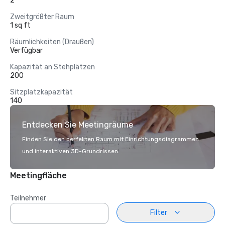
2
Zweitgrößter Raum
1 sq ft
Räumlichkeiten (Draußen)
Verfügbar
Kapazität an Stehplätzen
200
Sitzplatzkapazität
140
Entdecken Sie Meetingräume
Finden Sie den perfekten Raum mit Einrichtungsdiagrammen
und interaktiven 3D-Grundrissen.
Meetingfläche
Teilnehmer
Filter