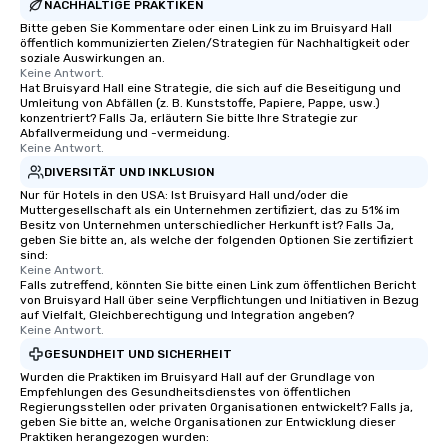
NACHHALTIGE PRAKTIKEN
Bitte geben Sie Kommentare oder einen Link zu im Bruisyard Hall
öffentlich kommunizierten Zielen/Strategien für Nachhaltigkeit oder
soziale Auswirkungen an.
Keine Antwort.
Hat Bruisyard Hall eine Strategie, die sich auf die Beseitigung und
Umleitung von Abfällen (z. B. Kunststoffe, Papiere, Pappe, usw.)
konzentriert? Falls Ja, erläutern Sie bitte Ihre Strategie zur
Abfallvermeidung und -vermeidung.
Keine Antwort.
DIVERSITÄT UND INKLUSION
Nur für Hotels in den USA: Ist Bruisyard Hall und/oder die
Muttergesellschaft als ein Unternehmen zertifiziert, das zu 51% im
Besitz von Unternehmen unterschiedlicher Herkunft ist? Falls Ja,
geben Sie bitte an, als welche der folgenden Optionen Sie zertifiziert
sind:
Keine Antwort.
Falls zutreffend, könnten Sie bitte einen Link zum öffentlichen Bericht
von Bruisyard Hall über seine Verpflichtungen und Initiativen in Bezug
auf Vielfalt, Gleichberechtigung und Integration angeben?
Keine Antwort.
GESUNDHEIT UND SICHERHEIT
Wurden die Praktiken im Bruisyard Hall auf der Grundlage von
Empfehlungen des Gesundheitsdienstes von öffentlichen
Regierungsstellen oder privaten Organisationen entwickelt? Falls ja,
geben Sie bitte an, welche Organisationen zur Entwicklung dieser
Praktiken herangezogen wurden: