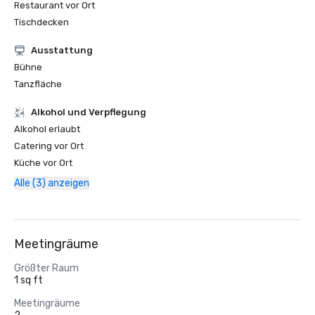
Restaurant vor Ort
Tischdecken
Ausstattung
Bühne
Tanzfläche
‪Alkohol‬ und Verpflegung
‪Alkohol‬ erlaubt
Catering vor Ort
Küche vor Ort
Alle (3) anzeigen
Meetingräume
Größter Raum
1 sq ft
Meetingräume