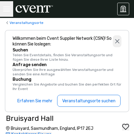
Veranstaltungsorte
Willkommen beim Cvent Supplier Network (CSN)! So
können Sie loslegen:
Suchen
Teilen Sie Eventdetails, finden Sie Veranstaltungsorte und
fügen Sie diese Ihrer Liste hinzu.
Anfrage senden
Überprüfen Sie Ihre ausgewählten Veranstaltungsorte und
senden Sie eine Anfrage
Buchung
Vergleichen Sie Angebote und buchen Sie den perfekten Ort für
Ihr Event
Erfahren Sie mehr
Veranstaltungsorte suchen
Bruisyard Hall
Bruisyard, Saxmundham, England, IP17 2EJ