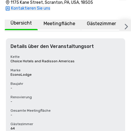
1175 Kane Street, Scranton, PA, USA, 18505
Kontaktieren Sie uns
Übersicht
Meetingfläche
Gästezimmer
O
Details über den Veranstaltungsort
Kette
Choice Hotels and Radisson Americas
Marke
EconoLodge
Baujahr
-
Renovierung
-
Gesamte Meetingfläche
-
Gästezimmer
64