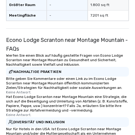
Größter Raum
-
1.800 sq ft
Meetingfläche
-
7.201 sq ft
Econo Lodge Scranton near Montage Mountain -
FAQs
Werfen Sie einen Blick auf häufig gestellte Fragen von Econo Lodge
Scranton near Montage Mountain zu Gesundheit und Sicherheit,
Nachhaltigkeit sowie Vielfalt und Inklusion.
NACHHALTIGE PRAKTIKEN
Bitte geben Sie Kommentare oder einen Link zu im Econo Lodge
Scranton near Montage Mountain öffentlich kommunizierten
Zielen/Strategien für Nachhaltigkeit oder soziale Auswirkungen an.
Keine Antwort.
Hat Econo Lodge Scranton near Montage Mountain eine Strategie, die
sich auf die Beseitigung und Umleitung von Abfällen (z. B. Kunststoffe,
Papiere, Pappe, usw.) konzentriert? Falls Ja, erläutern Sie bitte Ihre
Strategie zur Abfallvermeidung und -vermeidung.
Keine Antwort.
DIVERSITÄT UND INKLUSION
Nur für Hotels in den USA: Ist Econo Lodge Scranton near Montage
Mountain und/oder die Muttergesellschaft als ein Unternehmen