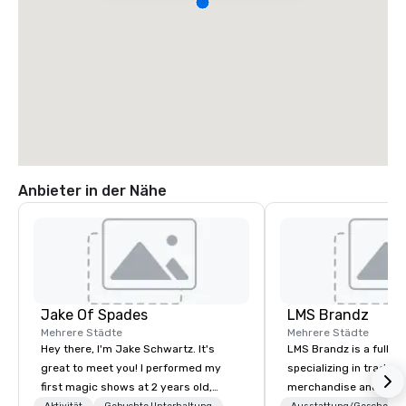
Anbieter in der Nähe
Jake Of Spades
LMS Brandz
Mehrere Städte
Mehrere Städte
Hey there, I'm Jake Schwartz. It's
LMS Brandz is a full-s
great to meet you! I performed my
specializing in trade 
first magic shows at 2 years old,
merchandise and muc