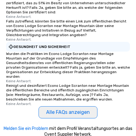
zertifiziert, das zu 51% im Besitz von Unternehmen unterschiedlicher
Herkunft ist? Falls Ja, geben Sie bitte an, als welche der folgenden
Optionen Sie zertifiziert sind:
Keine Antwort.
Falls zutreffend, könnten Sie bitte einen Link zum öffentlichen Bericht
von Econo Lodge Scranton near Montage Mountain über seine
Verpflichtungen und Initiativen in Bezug auf Vielfalt,
Gleichberechtigung und Integration angeben?
Keine Antwort.
GESUNDHEIT UND SICHERHEIT
Wurden die Praktiken im Econo Lodge Scranton near Montage
Mountain auf der Grundlage von Empfehlungen des
Gesundheitsdienstes von öffentlichen Regierungsstellen oder
privaten Organisationen entwickelt? Falls ja, geben Sie bitte an, welche
Organisationen zur Entwicklung dieser Praktiken herangezogen
wurden:
Keine Antwort.
Reinigt und desinfiziert Econo Lodge Scranton near Montage Mountain
die öffentlichen Bereiche und öffentlich zugänglichen Einrichtungen
(wie: Meetingräume, Restaurants, Aufzüge, usw.)? Falls Ja,
beschreiben Sie alle neuen Maßnahmen, die ergriffen wurden.
Keine Antwort.
Alle FAQs anzeigen
Melden Sie ein Problem
mit dem Profil Veranstaltungsortes an das
Cvent Supplier Network.