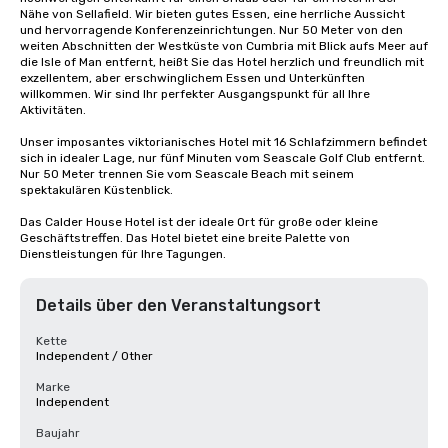
Nähe von Sellafield. Wir bieten gutes Essen, eine herrliche Aussicht 
und hervorragende Konferenzeinrichtungen. Nur 50 Meter von den 
weiten Abschnitten der Westküste von Cumbria mit Blick aufs Meer auf 
die Isle of Man entfernt, heißt Sie das Hotel herzlich und freundlich mit 
exzellentem, aber erschwinglichem Essen und Unterkünften 
willkommen. Wir sind Ihr perfekter Ausgangspunkt für all Ihre 
Aktivitäten.

Unser imposantes viktorianisches Hotel mit 16 Schlafzimmern befindet 
sich in idealer Lage, nur fünf Minuten vom Seascale Golf Club entfernt. 
Nur 50 Meter trennen Sie vom Seascale Beach mit seinem 
spektakulären Küstenblick.

Das Calder House Hotel ist der ideale Ort für große oder kleine 
Geschäftstreffen. Das Hotel bietet eine breite Palette von 
Dienstleistungen für Ihre Tagungen.
Details über den Veranstaltungsort
Kette
Independent / Other
Marke
Independent
Baujahr