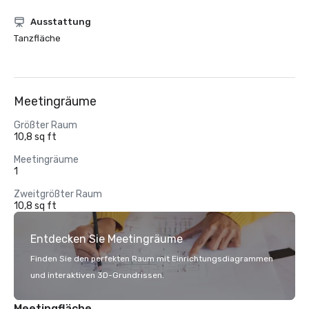
Ausstattung
Tanzfläche
Meetingräume
Größter Raum
10,8 sq ft
Meetingräume
1
Zweitgrößter Raum
10,8 sq ft
Entdecken Sie Meetingräume
Finden Sie den perfekten Raum mit Einrichtungsdiagrammen
und interaktiven 3D-Grundrissen.
Meetingfläche