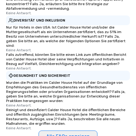
konzentriert? Falls Ja, erläutern Sie bitte Ihre Strategie zur
Abfallvermeidung und -vermeidung.
Keine Antwort.
DIVERSITÄT UND INKLUSION
Nur für Hotels in den USA: Ist Calder House Hotel und/oder die
Muttergesellschaft als ein Unternehmen zertifiziert, das zu 51% im
Besitz von Unternehmen unterschiedlicher Herkunft ist? Falls Ja,
geben Sie bitte an, als welche der folgenden Optionen Sie zertifiziert
sind:
Keine Antwort.
Falls zutreffend, könnten Sie bitte einen Link zum öffentlichen Bericht
von Calder House Hotel über seine Verpflichtungen und Initiativen in
Bezug auf Vielfalt, Gleichberechtigung und Integration angeben?
Keine Antwort.
GESUNDHEIT UND SICHERHEIT
Wurden die Praktiken im Calder House Hotel auf der Grundlage von
Empfehlungen des Gesundheitsdienstes von öffentlichen
Regierungsstellen oder privaten Organisationen entwickelt? Falls ja,
geben Sie bitte an, welche Organisationen zur Entwicklung dieser
Praktiken herangezogen wurden:
Keine Antwort.
Reinigt und desinfiziert Calder House Hotel die öffentlichen Bereiche
und öffentlich zugänglichen Einrichtungen (wie: Meetingräume,
Restaurants, Aufzüge, usw.)? Falls Ja, beschreiben Sie alle neuen
Maßnahmen, die ergriffen wurden.
Keine Antwort.