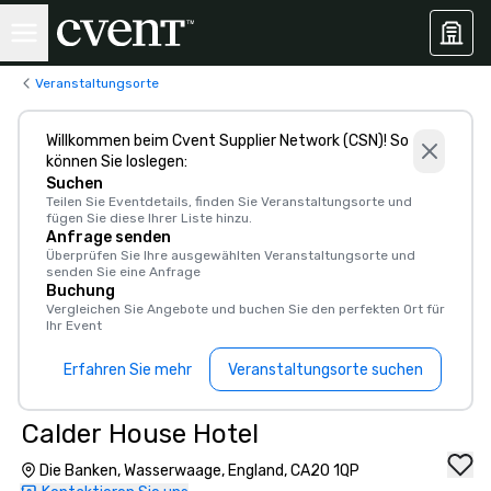
Veranstaltungsorte
Willkommen beim Cvent Supplier Network (CSN)! So
können Sie loslegen:
Suchen
Teilen Sie Eventdetails, finden Sie Veranstaltungsorte und
fügen Sie diese Ihrer Liste hinzu.
Anfrage senden
Überprüfen Sie Ihre ausgewählten Veranstaltungsorte und
senden Sie eine Anfrage
Buchung
Vergleichen Sie Angebote und buchen Sie den perfekten Ort für
Ihr Event
Erfahren Sie mehr
Veranstaltungsorte suchen
Calder House Hotel
Die Banken, Wasserwaage, England, CA20 1QP