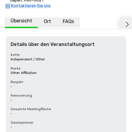
Japan, 980-0021
Kontaktieren Sie uns
Übersicht
Ort
FAQs
Details über den Veranstaltungsort
Kette
Independent / Other
Marke
Other Affiliation
Baujahr
-
Renovierung
-
Gesamte Meetingfläche
-
Gästezimmer
-