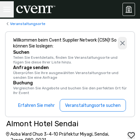
Veranstaltungsorte
Willkommen beim Cvent Supplier Network (CSN)! So
können Sie loslegen:
Suchen
Teilen Sie Eventdetails, finden Sie Veranstaltungsorte und
fügen Sie diese Ihrer Liste hinzu.
Anfrage senden
Überprüfen Sie Ihre ausgewählten Veranstaltungsorte und
senden Sie eine Anfrage
Buchung
Vergleichen Sie Angebote und buchen Sie den perfekten Ort für
Ihr Event
Erfahren Sie mehr
Veranstaltungsorte suchen
Almont Hotel Sendai
Aoba Ward Chuo 3-4-10 Präfektur Miyagi, Sendai,