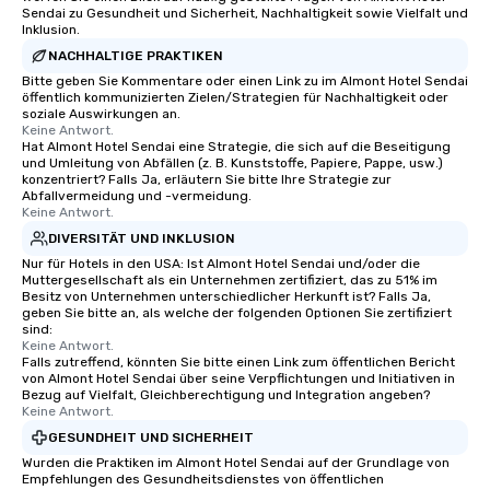
Sendai zu Gesundheit und Sicherheit, Nachhaltigkeit sowie Vielfalt und
Inklusion.
NACHHALTIGE PRAKTIKEN
Bitte geben Sie Kommentare oder einen Link zu im Almont Hotel Sendai
öffentlich kommunizierten Zielen/Strategien für Nachhaltigkeit oder
soziale Auswirkungen an.
Keine Antwort.
Hat Almont Hotel Sendai eine Strategie, die sich auf die Beseitigung
und Umleitung von Abfällen (z. B. Kunststoffe, Papiere, Pappe, usw.)
konzentriert? Falls Ja, erläutern Sie bitte Ihre Strategie zur
Abfallvermeidung und -vermeidung.
Keine Antwort.
DIVERSITÄT UND INKLUSION
Nur für Hotels in den USA: Ist Almont Hotel Sendai und/oder die
Muttergesellschaft als ein Unternehmen zertifiziert, das zu 51% im
Besitz von Unternehmen unterschiedlicher Herkunft ist? Falls Ja,
geben Sie bitte an, als welche der folgenden Optionen Sie zertifiziert
sind:
Keine Antwort.
Falls zutreffend, könnten Sie bitte einen Link zum öffentlichen Bericht
von Almont Hotel Sendai über seine Verpflichtungen und Initiativen in
Bezug auf Vielfalt, Gleichberechtigung und Integration angeben?
Keine Antwort.
GESUNDHEIT UND SICHERHEIT
Wurden die Praktiken im Almont Hotel Sendai auf der Grundlage von
Empfehlungen des Gesundheitsdienstes von öffentlichen