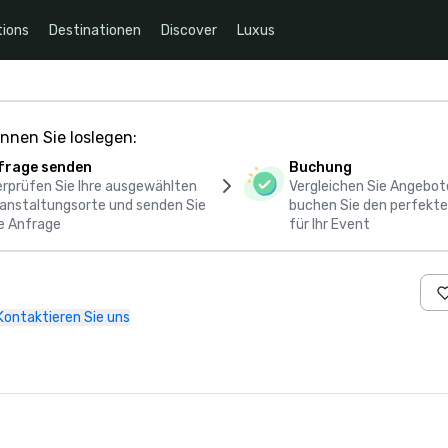
ions
Destinationen
Discover
Luxus
nnen Sie loslegen:
frage senden
Buchung
rprüfen Sie Ihre ausgewählten
Vergleichen Sie Angebot
anstaltungsorte und senden Sie
buchen Sie den perfekte
e Anfrage
für Ihr Event
Kontaktieren Sie uns