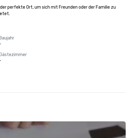
der perfekte Ort, um sich mit Freunden oder der Familie zu 
etet.
Baujahr
-
Gästezimmer
-