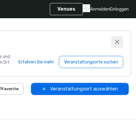
Venues
Anmelden
Einloggen
e und
Erfahren Sie mehr
Veranstaltungsorte suchen
n Ort
Veranstaltungsort auswählen
Favorite