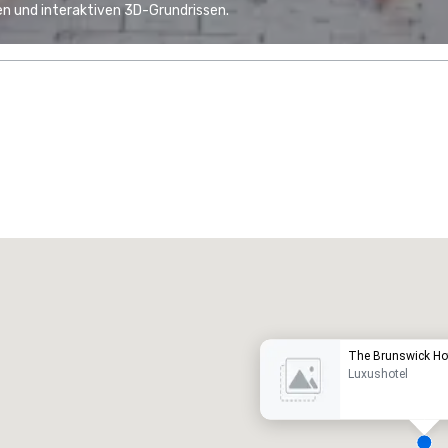
n und interaktiven 3D-Grundrissen.
Promote your venue
uxushotel
The Brunswick Ho
Luxushotel