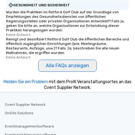
GESUNDHEIT UND SICHERHEIT
Wurden die Praktiken im Retford Golf Club auf der Grundlage von
Empfehlungen des Gesundheitsdienstes von öffentlichen
Regierungsstellen oder privaten Organisationen entwickelt? Falls ja,
geben Sie bitte an, welche Organisationen zur Entwicklung dieser
Praktiken herangezogen wurden:
Keine Antwort.
Reinigt und desinfiziert Retford Golf Club die öffentlichen Bereiche und
öffentlich zugänglichen Einrichtungen (wie: Meetingräume,
Restaurants, Aufzüge, usw.)? Falls Ja, beschreiben Sie alle neuen
Maßnahmen, die ergriffen wurden.
Keine Antwort.
Alle FAQs anzeigen
Melden Sie ein Problem
mit dem Profil Veranstaltungsortes an das
Cvent Supplier Network.
Cvent Supplier Network
OnSite Solutions
Eventmanagementsoftware
Eventregistrierungssoftware