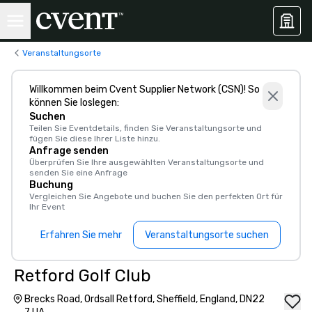
Veranstaltungsorte
Willkommen beim Cvent Supplier Network (CSN)! So
können Sie loslegen:
Suchen
Teilen Sie Eventdetails, finden Sie Veranstaltungsorte und
fügen Sie diese Ihrer Liste hinzu.
Anfrage senden
Überprüfen Sie Ihre ausgewählten Veranstaltungsorte und
senden Sie eine Anfrage
Buchung
Vergleichen Sie Angebote und buchen Sie den perfekten Ort für
Ihr Event
Erfahren Sie mehr
Veranstaltungsorte suchen
Retford Golf Club
Brecks Road, Ordsall Retford, Sheffield, England, DN22