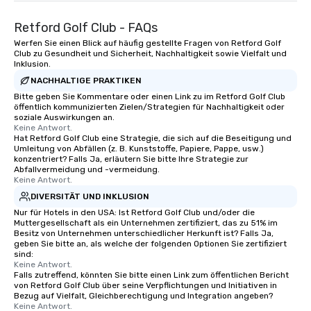
Retford Golf Club - FAQs
Werfen Sie einen Blick auf häufig gestellte Fragen von Retford Golf
Club zu Gesundheit und Sicherheit, Nachhaltigkeit sowie Vielfalt und
Inklusion.
NACHHALTIGE PRAKTIKEN
Bitte geben Sie Kommentare oder einen Link zu im Retford Golf Club
öffentlich kommunizierten Zielen/Strategien für Nachhaltigkeit oder
soziale Auswirkungen an.
Keine Antwort.
Hat Retford Golf Club eine Strategie, die sich auf die Beseitigung und
Umleitung von Abfällen (z. B. Kunststoffe, Papiere, Pappe, usw.)
konzentriert? Falls Ja, erläutern Sie bitte Ihre Strategie zur
Abfallvermeidung und -vermeidung.
Keine Antwort.
DIVERSITÄT UND INKLUSION
Nur für Hotels in den USA: Ist Retford Golf Club und/oder die
Muttergesellschaft als ein Unternehmen zertifiziert, das zu 51% im
Besitz von Unternehmen unterschiedlicher Herkunft ist? Falls Ja,
geben Sie bitte an, als welche der folgenden Optionen Sie zertifiziert
sind:
Keine Antwort.
Falls zutreffend, könnten Sie bitte einen Link zum öffentlichen Bericht
von Retford Golf Club über seine Verpflichtungen und Initiativen in
Bezug auf Vielfalt, Gleichberechtigung und Integration angeben?
Keine Antwort.