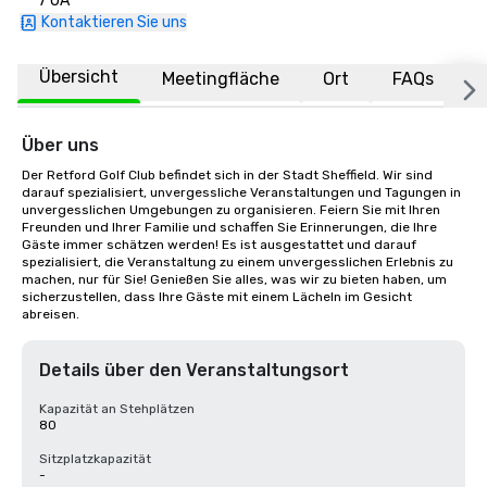
7 UA
Kontaktieren Sie uns
Übersicht
Meetingfläche
Ort
FAQs
Über uns
Der Retford Golf Club befindet sich in der Stadt Sheffield. Wir sind 
darauf spezialisiert, unvergessliche Veranstaltungen und Tagungen in 
unvergesslichen Umgebungen zu organisieren. Feiern Sie mit Ihren 
Freunden und Ihrer Familie und schaffen Sie Erinnerungen, die Ihre 
Gäste immer schätzen werden! Es ist ausgestattet und darauf 
spezialisiert, die Veranstaltung zu einem unvergesslichen Erlebnis zu 
machen, nur für Sie! Genießen Sie alles, was wir zu bieten haben, um 
sicherzustellen, dass Ihre Gäste mit einem Lächeln im Gesicht 
abreisen.
Details über den Veranstaltungsort
Kapazität an Stehplätzen
80
Sitzplatzkapazität
-