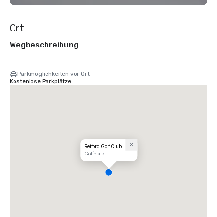
Ort
Wegbeschreibung
Parkmöglichkeiten vor Ort
Kostenlose Parkplätze
Retford Golf Club
Golfplatz