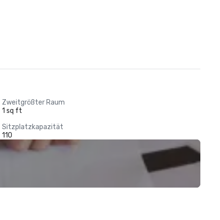
Zweitgrößter Raum
1 sq ft
Sitzplatzkapazität
110