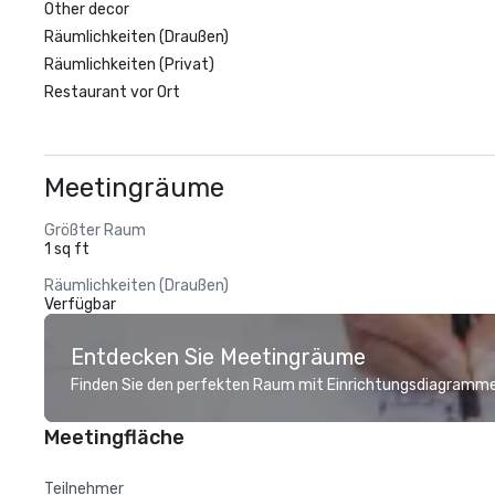
Other decor
Räumlichkeiten (Draußen)
Räumlichkeiten (Privat)
Restaurant vor Ort
Meetingräume
Größter Raum
1 sq ft
Räumlichkeiten (Draußen)
Verfügbar
Entdecken Sie Meetingräume
Finden Sie den perfekten Raum mit Einrichtungsdiagramme
Meetingfläche
Teilnehmer