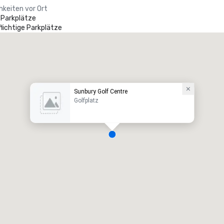
hkeiten vor Ort
 Parkplätze
lichtige Parkplätze
Sunbury Golf Centre
Golfplatz