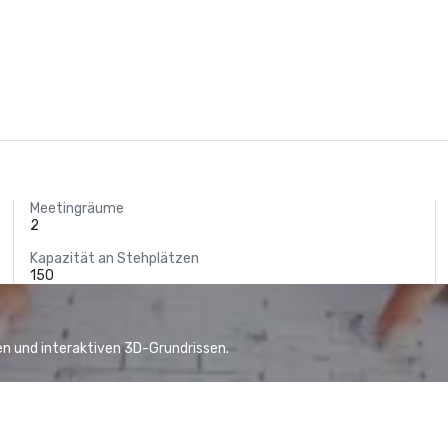
Meetingräume
2
Kapazität an Stehplätzen
150
n und interaktiven 3D-Grundrissen.