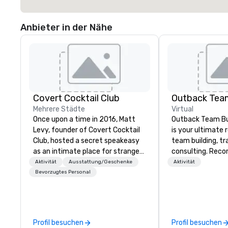
Anbieter in der Nähe
Covert Cocktail Club
Outback Team
Mehrere Städte
Virtual
Once upon a time in 2016, Matt
Outback Team Bui
Levy, founder of Covert Cocktail
is your ultimate 
Club, hosted a secret speakeasy
team building, tr
as an intimate place for strangers
consulting. Rec
to gather in his home. The only
over 30,000+ co
Aktivität
Ausstattung/Geschenke
Aktivität
way to find out about it was via
across North Ame
Bevorzugtes Personal
word of mouth. No address was
solutions are ava
given, the only clue being a sign
anytime, for any 
placed in the window, “Cocktails
Here”. A lot of people thought it
Profil besuchen
Profil besuchen
was pretty cool, even before The