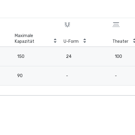
Maximale
Kapazität
U-Form
Theater
150
24
100
90
-
-