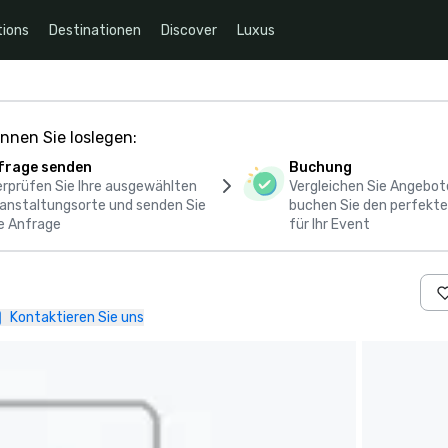
ions
Destinationen
Discover
Luxus
nnen Sie loslegen:
frage senden
Buchung
rprüfen Sie Ihre ausgewählten
Vergleichen Sie Angebot
anstaltungsorte und senden Sie
buchen Sie den perfekte
e Anfrage
für Ihr Event
Kontaktieren Sie uns