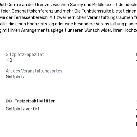
f Centre an der Grenze zwischen Surrey und Middlesex ist der ideale O
feier, Geschäftskonferenz und mehr. Die Funktionssuite bietet einen 
wie der Terrassenbereich. Mit zwei herrlichen Veranstaltungsräumen f
alle, die einen Hochzeitstag oder eine besondere Veranstaltung planen
gang mit Ihren Arrangements spiegelt unseren Wunsch wider, Ihren Hoch
Sitzplatzkapazität
110
Art des Veranstaltungsortes
Golfplatz
Freizeitaktivitäten
Golfplatz vor Ort