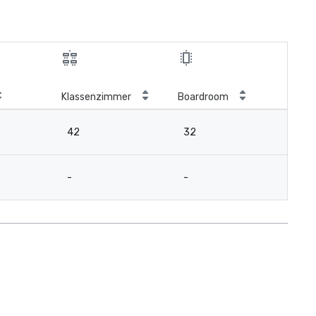
Klassenzimmer
Boardroom
42
32
-
-