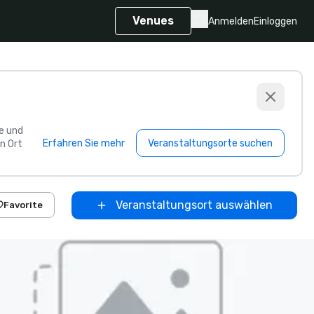
Venues
Anmelden
Einloggen
e und
Erfahren Sie mehr
Veranstaltungsorte suchen
n Ort
Veranstaltungsort auswählen
Favorite