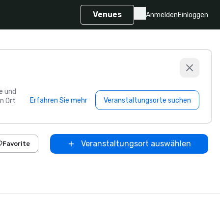
Venues
Anmelden
Einloggen
e und
Erfahren Sie mehr
Veranstaltungsorte suchen
n Ort
Veranstaltungsort auswählen
Favorite