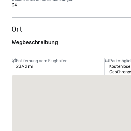
34
Ort
Wegbeschreibung
Entfernung vom Flughafen
Parkmöglic
23.92 mi
Kostenlose
Gebührenpf