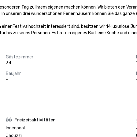
en besonderen Tag zu Ihrem eigenen machen können. Wir bieten den Ver
. In unseren drei wunderschönen Ferienhäusern können Sie das ganze W
iner Festivalhochzeit interessiert sind, besitzen wir 14 luxuriöse Ju
für bis zu sechs Personen. Es hat ein eigenes Bad, eine Küche und eine
Gästezimmer
34
Baujahr
-
Freizeitaktivitäten
Innenpool
Jacuzzi