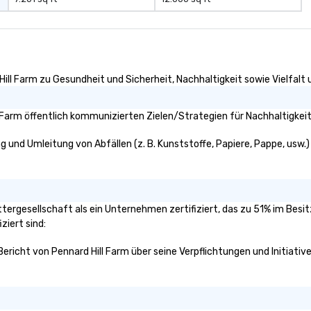
ill Farm zu Gesundheit und Sicherheit, Nachhaltigkeit sowie Vielfalt u
 Farm öffentlich kommunizierten Zielen/Strategien für Nachhaltigkeit
g und Umleitung von Abfällen (z. B. Kunststoffe, Papiere, Pappe, usw.) 
uttergesellschaft als ein Unternehmen zertifiziert, das zu 51% im Bes
ziert sind:
Bericht von Pennard Hill Farm über seine Verpflichtungen und Initiativ