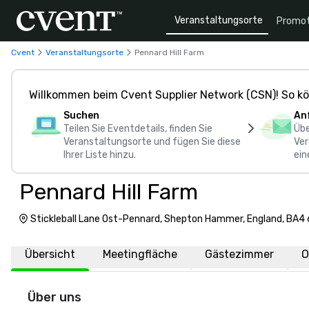
Veranstaltungsorte
Promot
Cvent
Veranstaltungsorte
Pennard Hill Farm
Willkommen beim Cvent Supplier Network (CSN)! So kö
Suchen
An
Teilen Sie Eventdetails, finden Sie
Übe
Veranstaltungsorte und fügen Sie diese
Ver
Ihrer Liste hinzu.
ein
Pennard Hill Farm
Stickleball Lane Ost-Pennard, Shepton Hammer, England, BA4
Übersicht
Meetingfläche
Gästezimmer
O
Über uns