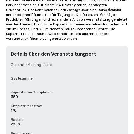
Der Kent Science Park befindet sich in Sittingbourne, England. Der Kent 
Park befindet sich auf einem 114 Hektar großen, gepflegten 
Grundstück. Der Kent Science Park verfügt über eine Reihe flexibler 
und moderner Räume, die für Tagungen, Konferenzen, Vorträge, 
Produkteinführungen und jede andere Art von Veranstaltung gemietet 
werden können. Die größte Kapazität für einen einzelnen Raum beträgt 
118 im Hörsaal und 90 im Newton House Conference Centre. Die 
Kapazität dieses Raums wird erhöht, indem alle miteinander 
verbundenen Räume voll genutzt werden.
Details über den Veranstaltungsort
Gesamte Meetingfläche
-
Gästezimmer
-
Kapazität an Stehplätzen
350
Sitzplatzkapazität
170
Baujahr
2000
Renovierung