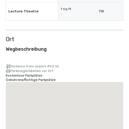
1 sq ft
Lecture Theatre
118
-
Ort
Wegbeschreibung
Distance from airport 49.2 mi
Parkmöglichkeiten vor Ort
Kostenlose Parkplätze
Gebührenpflichtige Parkplätze