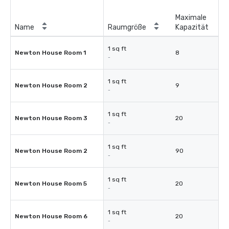
Maximale
Name
Raumgröße
Kapazität
1 sq ft
Newton House Room 1
8
-
1 sq ft
Newton House Room 2
9
-
1 sq ft
Newton House Room 3
20
-
1 sq ft
Newton House Room 2
90
-
1 sq ft
Newton House Room 5
20
-
1 sq ft
Newton House Room 6
20
-