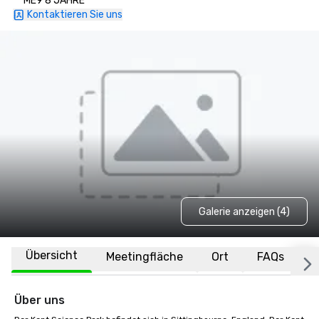
ME9 8 JAHRE
Kontaktieren Sie uns
Galerie anzeigen (4)
Übersicht
Meetingfläche
Ort
FAQs
Über uns