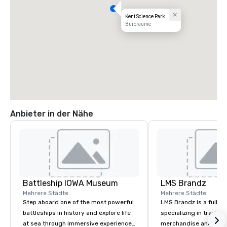
Kent Science Park
Büroräume
Anbieter in der Nähe
Battleship IOWA Museum
LMS Brandz
Mehrere Städte
Mehrere Städte
Step aboard one of the most powerful
LMS Brandz is a full-s
battleships in history and explore life
specializing in trade 
at sea through immersive experiences
merchandise and muc