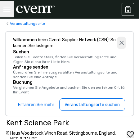
Veranstaltungsorte
Willkommen beim Cvent Supplier Network (CSN)! So
können Sie loslegen:
Suchen
Teilen Sie Eventdetails, finden Sie Veranstaltungsorte und
fügen Sie diese Ihrer Liste hinzu.
Anfrage senden
Überprüfen Sie Ihre ausgewählten Veranstaltungsorte und
senden Sie eine Anfrage
Buchung
Vergleichen Sie Angebote und buchen Sie den perfekten Ort für
Ihr Event
Erfahren Sie mehr
Veranstaltungsorte suchen
Kent Science Park
Haus Woodstock Winch Road, Sittingbourne, England,