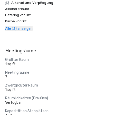
‪Alkohol‬ und Verpflegung
‪Alkohol‬ erlaubt
Catering vor Ort
Küche vor Ort
Alle (3) anzeigen
Meetingräume
Größter Raum
1 sq ft
Meetingräume
7
Zweitgrößter Raum
1 sq ft
Räumlichkeiten (Draußen)
Verfügbar
Kapazität an Stehplätzen