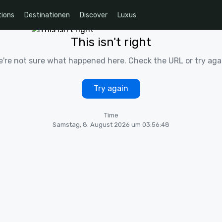
ions
Destinationen
Discover
Luxus
This isn't right
're not sure what happened here. Check the URL or try aga
Try again
Time
Samstag, 8. August 2026 um 03:56:48