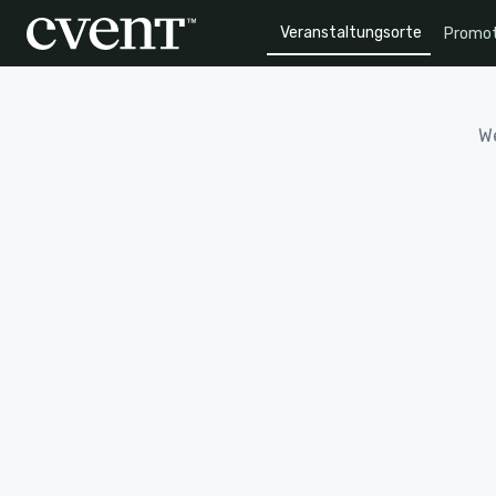
Veranstaltungsorte
Promot
We