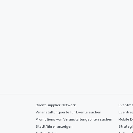
Cvent Supplier Network
Eventm
Veranstaltungsorte für Events suchen
Eventre
Promotions von Veranstaltungsorten suchen
Mobile 
Stadtführer anzeigen
Strateg