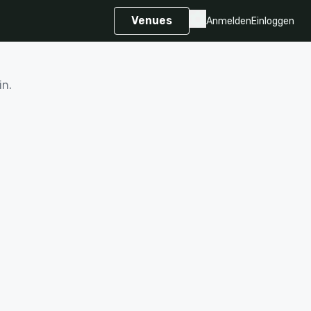
Venues
Anmelden
Einloggen
in.