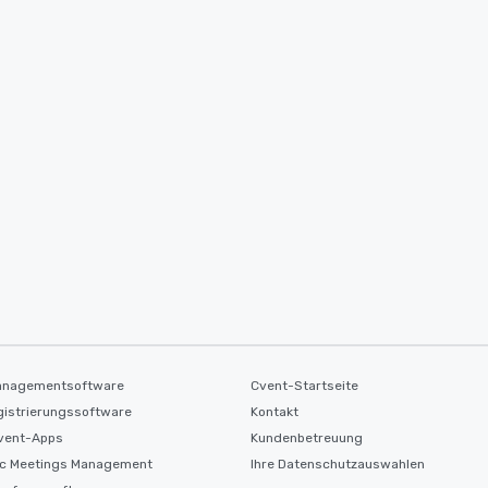
anagementsoftware
Cvent-Startseite
gistrierungssoftware
Kontakt
Event-Apps
Kundenbetreuung
ic Meetings Management
Ihre Datenschutzauswahlen