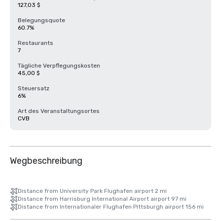
127,03 $
Belegungsquote
60.7%
Restaurants
7
Tägliche Verpflegungskosten
45,00 $
Steuersatz
6%
Art des Veranstaltungsortes
CVB
Wegbeschreibung
Distance from University Park Flughafen airport 2 mi
Distance from Harrisburg International Airport airport 97 mi
Distance from Internationaler Flughafen Pittsburgh airport 156 mi