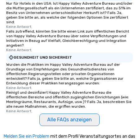
Nur für Hotels in den USA: Ist Happy Valley Adventure Bureau und/oder
die Muttergesellschaft als ein Unternehmen zertifiziert, das zu 51% im
Besitz von Unternehmen unterschiedlicher Herkunft ist? Falls Ja,
geben Sie bitte an, als welche der folgenden Optionen Sie zertifiziert
sind:
Keine Antwort.
Falls zutreffend, könnten Sie bitte einen Link zum öffentlichen Bericht
von Happy Valley Adventure Bureau über seine Verpflichtungen und
Initiativen in Bezug auf Vielfalt, Gleichberechtigung und Integration
angeben?
Keine Antwort.
GESUNDHEIT UND SICHERHEIT
Wurden die Praktiken im Happy Valley Adventure Bureau auf der
Grundlage von Empfehlungen des Gesundheitsdienstes von
öffentlichen Regierungsstellen oder privaten Organisationen
entwickelt? Falls ja, geben Sie bitte an, welche Organisationen zur
Entwicklung dieser Praktiken herangezogen wurden:
Keine Antwort.
Reinigt und desinfiziert Happy Valley Adventure Bureau die
öffentlichen Bereiche und öffentlich zugänglichen Einrichtungen (wie:
Meetingräume, Restaurants, Aufzüge, usw.)? Falls Ja, beschreiben Sie
alle neuen Maßnahmen, die ergriffen wurden.
Keine Antwort.
Alle FAQs anzeigen
Melden Sie ein Problem
mit dem Profil Veranstaltungsortes an das