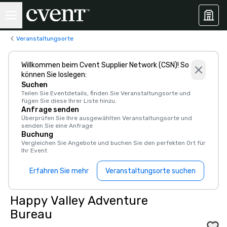
Veranstaltungsorte
Willkommen beim Cvent Supplier Network (CSN)! So
können Sie loslegen:
Suchen
Teilen Sie Eventdetails, finden Sie Veranstaltungsorte und
fügen Sie diese Ihrer Liste hinzu.
Anfrage senden
Überprüfen Sie Ihre ausgewählten Veranstaltungsorte und
senden Sie eine Anfrage
Buchung
Vergleichen Sie Angebote und buchen Sie den perfekten Ort für
Ihr Event
Erfahren Sie mehr
Veranstaltungsorte suchen
Happy Valley Adventure
Bureau