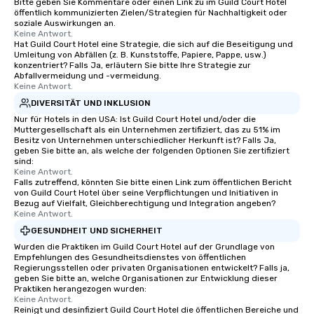
Bitte geben Sie Kommentare oder einen Link zu im Guild Court Hotel
öffentlich kommunizierten Zielen/Strategien für Nachhaltigkeit oder
soziale Auswirkungen an.
Keine Antwort.
Hat Guild Court Hotel eine Strategie, die sich auf die Beseitigung und
Umleitung von Abfällen (z. B. Kunststoffe, Papiere, Pappe, usw.)
konzentriert? Falls Ja, erläutern Sie bitte Ihre Strategie zur
Abfallvermeidung und -vermeidung.
Keine Antwort.
DIVERSITÄT UND INKLUSION
Nur für Hotels in den USA: Ist Guild Court Hotel und/oder die
Muttergesellschaft als ein Unternehmen zertifiziert, das zu 51% im
Besitz von Unternehmen unterschiedlicher Herkunft ist? Falls Ja,
geben Sie bitte an, als welche der folgenden Optionen Sie zertifiziert
sind:
Keine Antwort.
Falls zutreffend, könnten Sie bitte einen Link zum öffentlichen Bericht
von Guild Court Hotel über seine Verpflichtungen und Initiativen in
Bezug auf Vielfalt, Gleichberechtigung und Integration angeben?
Keine Antwort.
GESUNDHEIT UND SICHERHEIT
Wurden die Praktiken im Guild Court Hotel auf der Grundlage von
Empfehlungen des Gesundheitsdienstes von öffentlichen
Regierungsstellen oder privaten Organisationen entwickelt? Falls ja,
geben Sie bitte an, welche Organisationen zur Entwicklung dieser
Praktiken herangezogen wurden:
Keine Antwort.
Reinigt und desinfiziert Guild Court Hotel die öffentlichen Bereiche und