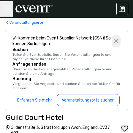
Veranstaltungsorte
Willkommen beim Cvent Supplier Network (CSN)! So
können Sie loslegen:
Suchen
Teilen Sie Eventdetails, finden Sie Veranstaltungsorte und
fügen Sie diese Ihrer Liste hinzu.
Anfrage senden
Überprüfen Sie Ihre ausgewählten Veranstaltungsorte und
senden Sie eine Anfrage
Buchung
Vergleichen Sie Angebote und buchen Sie den perfekten Ort für
Ihr Event
Erfahren Sie mehr
Veranstaltungsorte suchen
Guild Court Hotel
Gildenstraße 3, Stratford upon Avon, England, CV37