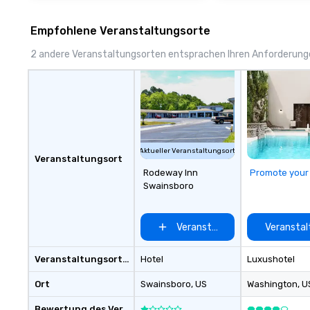
Empfohlene Veranstaltungsorte
2 andere Veranstaltungsorten entsprachen Ihren Anforderun
Aktueller Veranstaltungsort
Veranstaltungsort
Rodeway Inn
Promote your
Swainsboro
Veranstaltungsort auswählen
Veranstal
Veranstaltungsortstyp
Hotel
Luxushotel
Ort
Swainsboro
, US
Washington
, U
Bewertung des Veranstaltungsortes