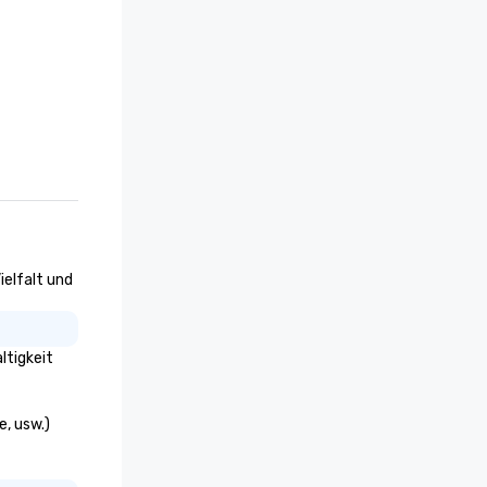
ielfalt und
ltigkeit
e, usw.)