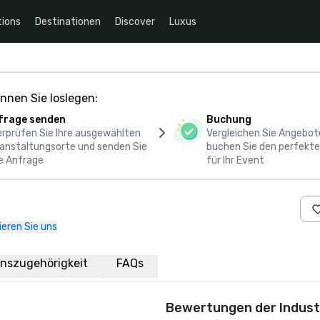
ions
Destinationen
Discover
Luxus
nnen Sie loslegen:
frage senden
Buchung
rprüfen Sie Ihre ausgewählten
Vergleichen Sie Angebot
anstaltungsorte und senden Sie
buchen Sie den perfekte
e Anfrage
für Ihr Event
eren Sie uns
nszugehörigkeit
FAQs
Bewertungen der Indust