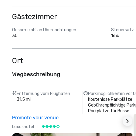
Gästezimmer
Gesamtzahl an Übernachtungen
Steuersatz
30
16%
Ort
Wegbeschreibung
Entfernung vom Flughafen
Parkmöglichkeiten vor O
31.5 mi
Kostenlose Parkplätze
Gebührenpflichtige Park
Parkplätze für Busse
Promote your venue
Luxushotel
L