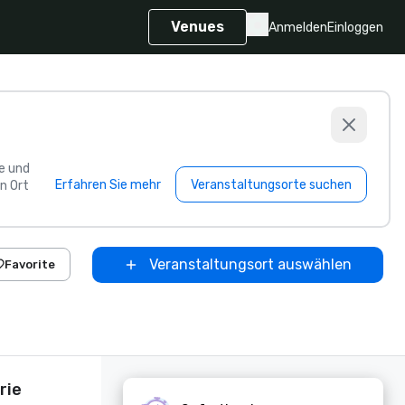
Venues
Anmelden
Einloggen
e und
Erfahren Sie mehr
Veranstaltungsorte suchen
n Ort
Veranstaltungsort auswählen
Favorite
rie