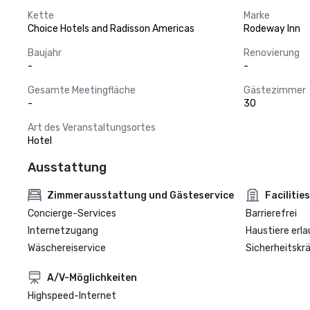
Kette
Marke
Choice Hotels and Radisson Americas
Rodeway Inn
Baujahr
Renovierung
-
-
Gesamte Meetingfläche
Gästezimmer
-
30
Art des Veranstaltungsortes
Hotel
Ausstattung
Zimmerausstattung und Gästeservice
Facilities
Concierge-Services
Barrierefrei
Internetzugang
Haustiere erla
Wäschereiservice
Sicherheitskrä
A/V-Möglichkeiten
Highspeed-Internet