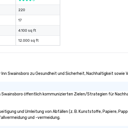
220
17
4.100 sq ft
12.000 sq ft
 Inn Swainsboro zu Gesundheit und Sicherheit, Nachhaltigkeit sowie V
 Swainsboro öffentlich kommunizierten Zielen/Strategien für Nachha
eitigung und Umleitung von Abfällen (z. B. Kunststoffe, Papiere, Papp
Abfallvermeidung und -vermeidung.