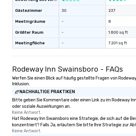
Gästezimmer
30
237
Meetingräume
-
8
Größter Raum
-
1.800 sq ft
Meetingfläche
-
7.201 sq ft
Rodeway Inn Swainsboro - FAQs
Werfen Sie einen Blick auf häufig gestellte Fragen von Rodeway
Inklusion.
NACHHALTIGE PRAKTIKEN
Bitte geben Sie Kommentare oder einen Link zu im Rodeway Inn
oder soziale Auswirkungen an.
Keine Antwort.
Hat Rodeway Inn Swainsboro eine Strategie, die sich auf die Bes
konzentriert? Falls Ja, erläutern Sie bitte Ihre Strategie zur 
Keine Antwort.