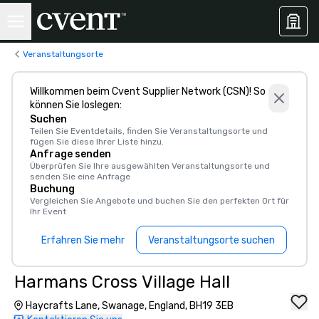
Veranstaltungsorte
Willkommen beim Cvent Supplier Network (CSN)! So
können Sie loslegen:
Suchen
Teilen Sie Eventdetails, finden Sie Veranstaltungsorte und
fügen Sie diese Ihrer Liste hinzu.
Anfrage senden
Überprüfen Sie Ihre ausgewählten Veranstaltungsorte und
senden Sie eine Anfrage
Buchung
Vergleichen Sie Angebote und buchen Sie den perfekten Ort für
Ihr Event
Erfahren Sie mehr
Veranstaltungsorte suchen
Harmans Cross Village Hall
Haycrafts Lane, Swanage, England, BH19 3EB