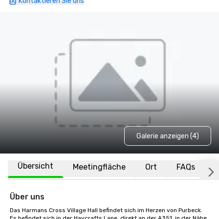
Kontaktieren Sie uns
Galerie anzeigen (4)
Übersicht
Meetingfläche
Ort
FAQs
Über uns
Das Harmans Cross Village Hall befindet sich im Herzen von Purbeck. 
Es befindet sich in der Haycrafts Lane, direkt an der A351, in der Nähe 