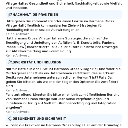
Village Hall zu Gesundheit und Sicherheit, Nachhaltigkeit sowie Vielfalt
und Inklusion.
NACHHALTIGE PRAKTIKEN
Bitte geben Sie Kommentare oder einen Link zu im Harmans Cross
Village Hall öffentlich kommunizierten Zielen/Strategien für
Nachhaltigkeit oder soziale Auswirkungen an.
Keine Antwort.
Hat Harmans Cross Village Hall eine Strategie, die sich auf die
Beseitigung und Umleitung von Abfällen (z. B. Kunststoffe, Papiere,
Pappe, usw.) konzentriert? Falls Ja, erläutern Sie bitte Ihre Strategie
zur Abfallvermeidung und -vermeidung.
Keine Antwort.
DIVERSITÄT UND INKLUSION
Nur für Hotels in den USA: Ist Harmans Cross Village Hall und/oder die
Muttergesellschaft als ein Unternehmen zertifiziert, das zu 51% im
Besitz von Unternehmen unterschiedlicher Herkunft ist? Falls Ja,
geben Sie bitte an, als welche der folgenden Optionen Sie zertifiziert
sind:
Keine Antwort.
Falls zutreffend, könnten Sie bitte einen Link zum öffentlichen Bericht
von Harmans Cross Village Hall über seine Verpflichtungen und
Initiativen in Bezug auf Vielfalt, Gleichberechtigung und Integration
angeben?
Keine Antwort.
GESUNDHEIT UND SICHERHEIT
Wurden die Praktiken im Harmans Cross Village Hall auf der Grundlage