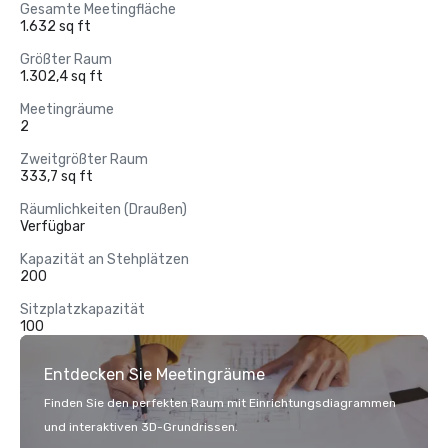
Gesamte Meetingfläche
1.632 sq ft
Größter Raum
1.302,4 sq ft
Meetingräume
2
Zweitgrößter Raum
333,7 sq ft
Räumlichkeiten (Draußen)
Verfügbar
Kapazität an Stehplätzen
200
Sitzplatzkapazität
100
Entdecken Sie Meetingräume
Finden Sie den perfekten Raum mit Einrichtungsdiagrammen
und interaktiven 3D-Grundrissen.