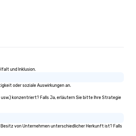
falt und Inklusion.
gkeit oder soziale Auswirkungen an.
sw.) konzentriert? Falls Ja, erläutern Sie bitte Ihre Strategie
m Besitz von Unternehmen unterschiedlicher Herkunft ist? Falls