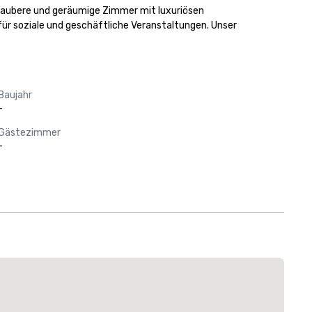
 saubere und geräumige Zimmer mit luxuriösen 
r soziale und geschäftliche Veranstaltungen. Unser 
Baujahr
-
Gästezimmer
-