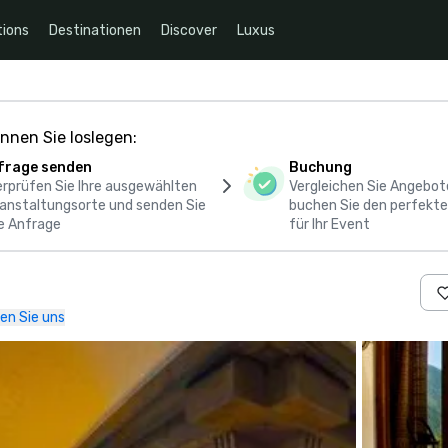
ions
Destinationen
Discover
Luxus
nnen Sie loslegen:
frage senden
Buchung
rprüfen Sie Ihre ausgewählten
Vergleichen Sie Angebot
anstaltungsorte und senden Sie
buchen Sie den perfekte
e Anfrage
für Ihr Event
en Sie uns