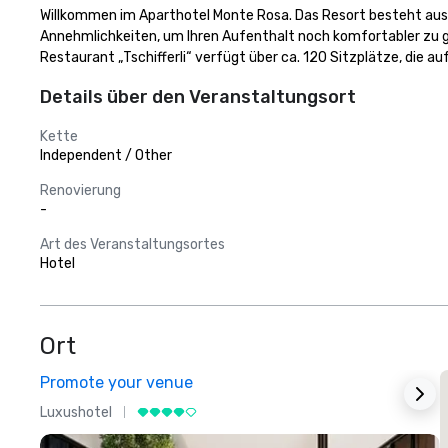
Willkommen im Aparthotel Monte Rosa. Das Resort besteht aus 9 
Annehmlichkeiten, um Ihren Aufenthalt noch komfortabler zu ge
Restaurant „Tschifferli“ verfügt über ca. 120 Sitzplätze, die a
Details über den Veranstaltungsort
Kette
Independent / Other
Renovierung
-
Art des Veranstaltungsortes
Hotel
Ort
Promote your venue
Luxushotel
L