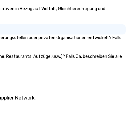
tiativen in Bezug auf Vielfalt, Gleichberechtigung und
rungsstellen oder privaten Organisationen entwickelt? Falls
e, Restaurants, Aufzüge, usw.)? Falls Ja, beschreiben Sie alle
pplier Network.