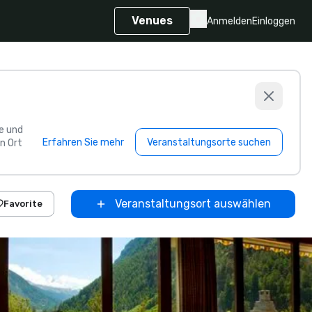
Venues
Anmelden
Einloggen
e und
Erfahren Sie mehr
Veranstaltungsorte suchen
n Ort
Veranstaltungsort auswählen
Favorite