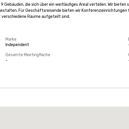
Gebäuden, die sich über ein weitläufiges Areal verteilen. Wir bieten
stalten. Für Geschäftsreisende bieten wir Konferenzeinrichtungen fü
uf verschiedene Räume aufgeteilt sind.
Marke
Independent
Gesamte Meetingfläche
-
Promote your venue
uxushotel