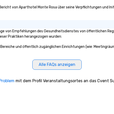
 Bericht von Aparthotel Monte Rosa über seine Verpflichtungen und Ini
age von Empfehlungen des Gesundheitsdienstes von öffentlichen Regie
dieser Praktiken herangezogen wurden:
 Bereiche und öffentlich zugänglichen Einrichtungen (wie: Meetingräum
Alle FAQs anzeigen
 Problem
mit dem Profil Veranstaltungsortes an das Cvent Su