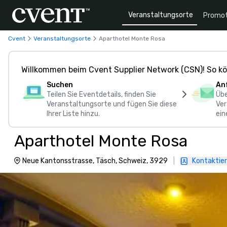
Veranstaltungsorte
Promot
Cvent
Veranstaltungsorte
Aparthotel Monte Rosa
Willkommen beim Cvent Supplier Network (CSN)! So kö
Suchen
An
Teilen Sie Eventdetails, finden Sie
Übe
Veranstaltungsorte und fügen Sie diese
Ver
Ihrer Liste hinzu.
ein
Aparthotel Monte Rosa
Neue Kantonsstrasse, Täsch, Schweiz, 3929
|
Kontaktier