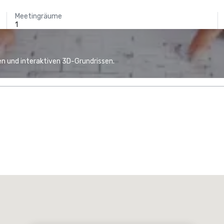
Meetingräume
1
n und interaktiven 3D-Grundrissen.