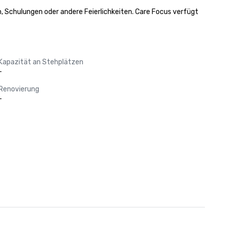
n, Schulungen oder andere Feierlichkeiten. Care Focus verfügt 
Kapazität an Stehplätzen
-
Renovierung
-