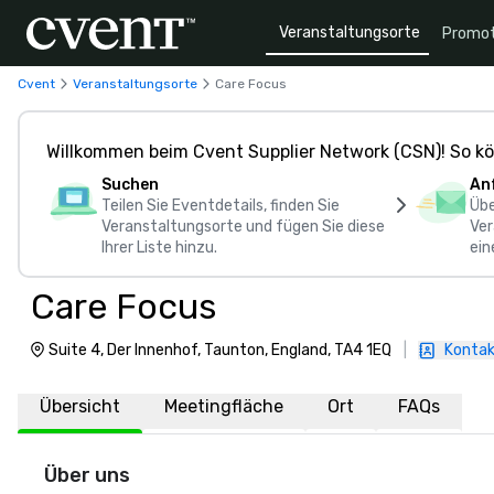
Veranstaltungsorte
Promot
Cvent
Veranstaltungsorte
Care Focus
Willkommen beim Cvent Supplier Network (CSN)! So kö
Suchen
An
Teilen Sie Eventdetails, finden Sie
Übe
Veranstaltungsorte und fügen Sie diese
Ver
Ihrer Liste hinzu.
ein
Care Focus
Suite 4, Der Innenhof, Taunton, England, TA4 1EQ
|
Kontak
Übersicht
Meetingfläche
Ort
FAQs
Über uns