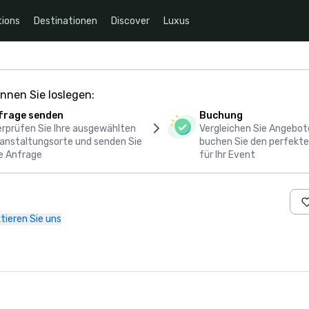
ions
Destinationen
Discover
Luxus
nnen Sie loslegen:
frage senden
Buchung
rprüfen Sie Ihre ausgewählten
Vergleichen Sie Angebot
anstaltungsorte und senden Sie
buchen Sie den perfekte
e Anfrage
für Ihr Event
tieren Sie uns