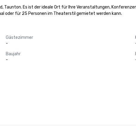
d, Taunton. Es ist der ideale Ort für Ihre Veranstaltungen, Konferenze
aal oder für 25 Personen im Theaterstil gemietet werden kann.
Gästezimmer
-
Baujahr
-