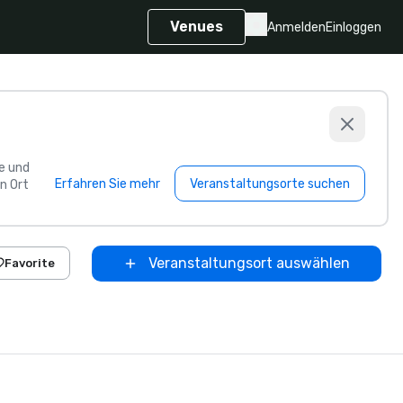
Venues
Anmelden
Einloggen
e und
Erfahren Sie mehr
Veranstaltungsorte suchen
n Ort
Veranstaltungsort auswählen
Favorite