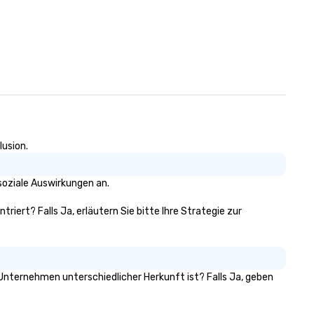
lusion.
soziale Auswirkungen an.
riert? Falls Ja, erläutern Sie bitte Ihre Strategie zur
n Unternehmen unterschiedlicher Herkunft ist? Falls Ja, geben