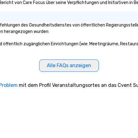
 Bericht von Care Focus über seine Verpflichtungen und Initiativen in
ehlungen des Gesundheitsdienstes von öffentlichen Regierungsstellen
ken herangezogen wurden:
nd öffentlich zugänglichen Einrichtungen (wie: Meetingräume, Restaura
Alle FAQs anzeigen
 Problem
mit dem Profil Veranstaltungsortes an das Cvent Su