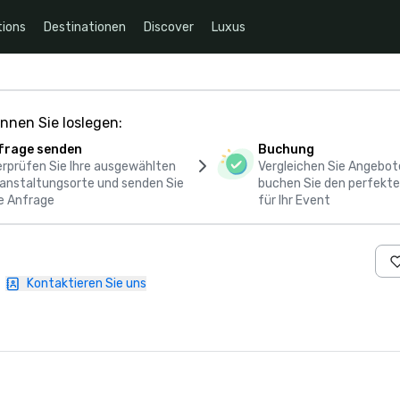
ions
Destinationen
Discover
Luxus
nnen Sie loslegen:
frage senden
Buchung
rprüfen Sie Ihre ausgewählten
Vergleichen Sie Angebot
anstaltungsorte und senden Sie
buchen Sie den perfekte
e Anfrage
für Ihr Event
|
Kontaktieren Sie uns