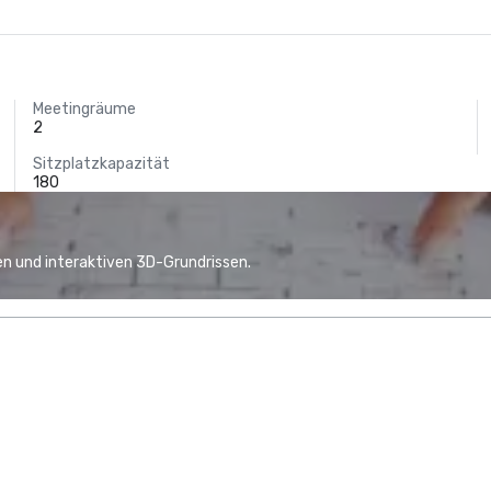
Meetingräume
2
Sitzplatzkapazität
180
n und interaktiven 3D-Grundrissen.