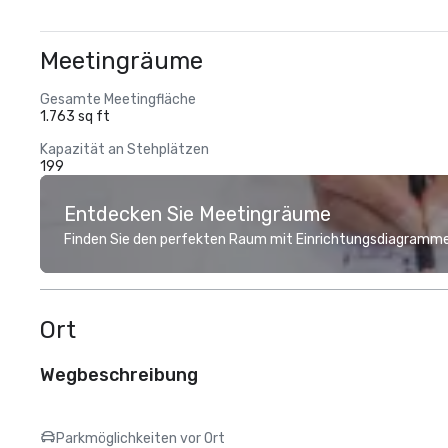
Meetingräume
Gesamte Meetingfläche
1.763 sq ft
Kapazität an Stehplätzen
199
Entdecken Sie Meetingräume
Finden Sie den perfekten Raum mit Einrichtungsdiagramme
Ort
Wegbeschreibung
Parkmöglichkeiten vor Ort