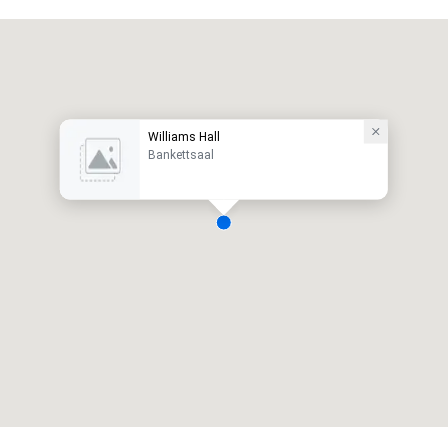
Williams Hall
Bankettsaal