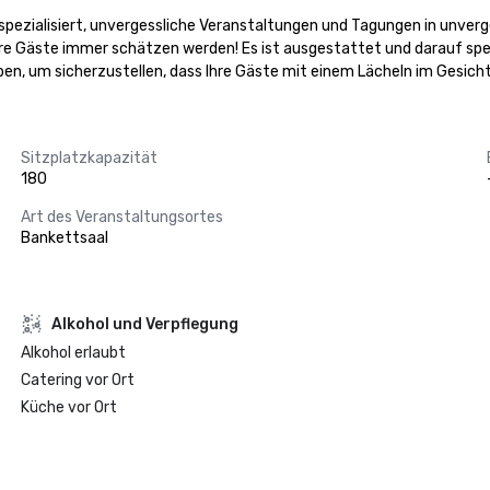
uf spezialisiert, unvergessliche Veranstaltungen und Tagungen in unver
hre Gäste immer schätzen werden! Es ist ausgestattet und darauf spezi
aben, um sicherzustellen, dass Ihre Gäste mit einem Lächeln im Gesicht
Sitzplatzkapazität
180
Art des Veranstaltungsortes
Bankettsaal
‪Alkohol‬ und Verpflegung
‪Alkohol‬ erlaubt
Catering vor Ort
Küche vor Ort