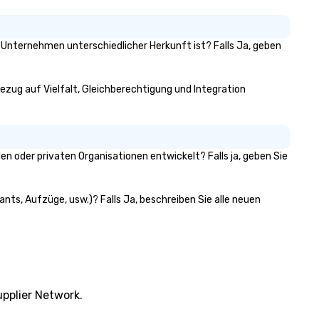
on Unternehmen unterschiedlicher Herkunft ist? Falls Ja, geben
 Bezug auf Vielfalt, Gleichberechtigung und Integration
n oder privaten Organisationen entwickelt? Falls ja, geben Sie
ants, Aufzüge, usw.)? Falls Ja, beschreiben Sie alle neuen
pplier Network.