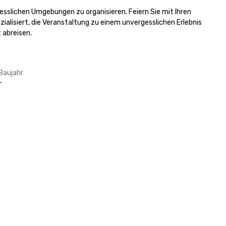
gesslichen Umgebungen zu organisieren. Feiern Sie mit Ihren 
alisiert, die Veranstaltung zu einem unvergesslichen Erlebnis 
 abreisen.
Baujahr
-