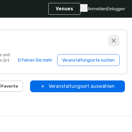
Venues
Anmelden
Einloggen
e und
Erfahren Sie mehr
Veranstaltungsorte suchen
n Ort
Veranstaltungsort auswählen
Favorite