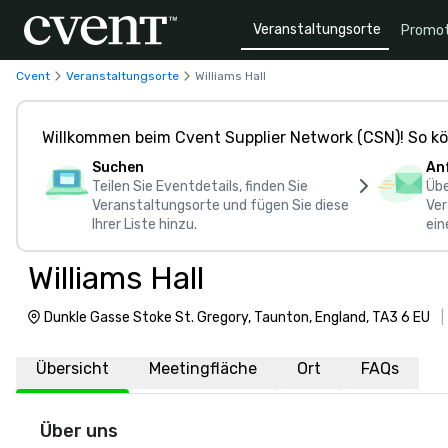
Veranstaltungsorte
Promot
Cvent
Veranstaltungsorte
Williams Hall
Willkommen beim Cvent Supplier Network (CSN)! So kö
Suchen
An
Teilen Sie Eventdetails, finden Sie
Übe
Veranstaltungsorte und fügen Sie diese
Ver
Ihrer Liste hinzu.
ein
Williams Hall
Dunkle Gasse Stoke St. Gregory, Taunton, England, TA3 6 EU
Übersicht
Meetingfläche
Ort
FAQs
Über uns