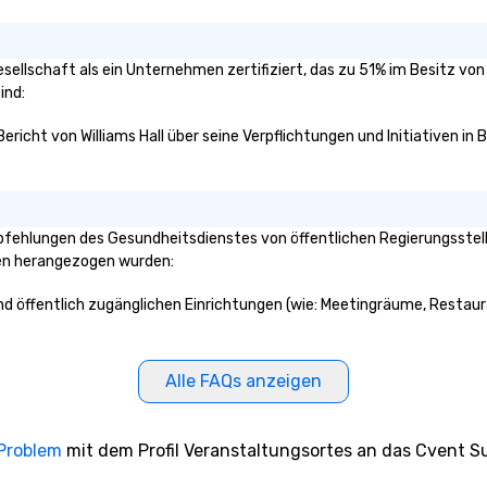
rgesellschaft als ein Unternehmen zertifiziert, das zu 51% im Besitz v
ind:
Bericht von Williams Hall über seine Verpflichtungen und Initiativen in
pfehlungen des Gesundheitsdienstes von öffentlichen Regierungsstelle
ken herangezogen wurden:
 und öffentlich zugänglichen Einrichtungen (wie: Meetingräume, Restaur
Alle FAQs anzeigen
 Problem
mit dem Profil Veranstaltungsortes an das Cvent Su