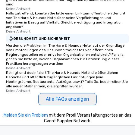
sind:
Keine Antwort.
Falls zutreffend, könnten Sie bitte einen Link zum öffentlichen Bericht
von The Hare & Hounds Hotel über seine Verpflichtungen und
Initiativen in Bezug auf Vielfalt, Gleichberechtigung und Integration
angeben?
Keine Antwort.
GESUNDHEIT UND SICHERHEIT
Wurden die Praktiken im The Hare & Hounds Hotel auf der Grundlage
von Empfehlungen des Gesundheitsdienstes von öffentlichen
Regierungsstellen oder privaten Organisationen entwickelt? Falls ja,
geben Sie bitte an, welche Organisationen zur Entwicklung dieser
Praktiken herangezogen wurden:
Keine Antwort.
Reinigt und desinfiziert The Hare & Hounds Hotel die öffentlichen
Bereiche und öffentlich zugänglichen Einrichtungen (wie:
Meetingräume, Restaurants, Aufzüge, usw.)? Falls Ja, beschreiben Sie
alle neuen Maßnahmen, die ergriffen wurden.
Keine Antwort.
Alle FAQs anzeigen
Melden Sie ein Problem
mit dem Profil Veranstaltungsortes an das
Cvent Supplier Network.