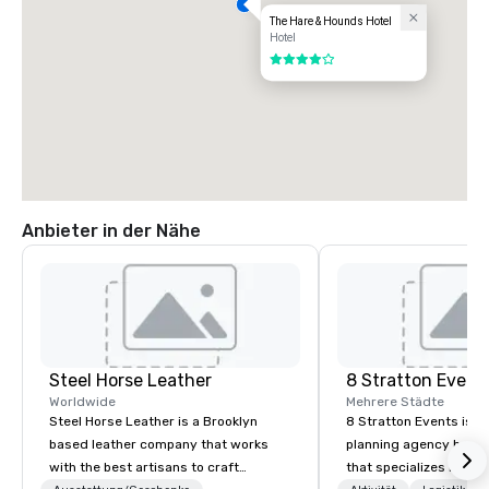
The Hare & Hounds Hotel
Hotel
4 von 5
Anbieter in der Nähe
Steel Horse Leather
8 Stratton Event
Worldwide
Mehrere Städte
Steel Horse Leather is a Brooklyn
8 Stratton Events is a
based leather company that works
planning agency based
with the best artisans to craft
that specializes in eve