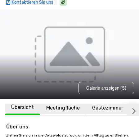
|
Kontaktieren Sie uns
Galerie anzeigen (5)
Übersicht
Meetingfläche
Gästezimmer
O
Über uns
Ziehen Sie sich in die Cotswolds zurück, um dem Alltag zu entfliehen. 