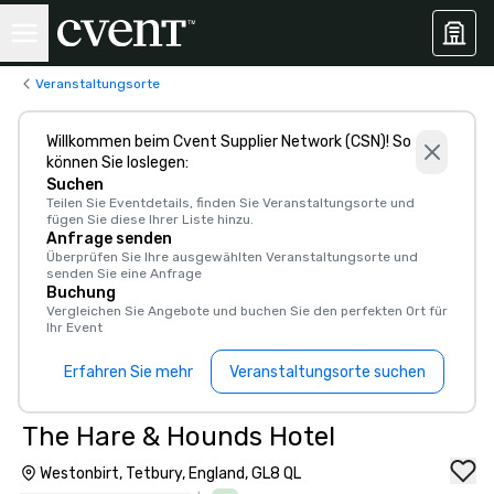
Veranstaltungsorte
Willkommen beim Cvent Supplier Network (CSN)! So
können Sie loslegen:
Suchen
Teilen Sie Eventdetails, finden Sie Veranstaltungsorte und
fügen Sie diese Ihrer Liste hinzu.
Anfrage senden
Überprüfen Sie Ihre ausgewählten Veranstaltungsorte und
senden Sie eine Anfrage
Buchung
Vergleichen Sie Angebote und buchen Sie den perfekten Ort für
Ihr Event
Erfahren Sie mehr
Veranstaltungsorte suchen
The Hare & Hounds Hotel
Westonbirt, Tetbury, England, GL8 QL