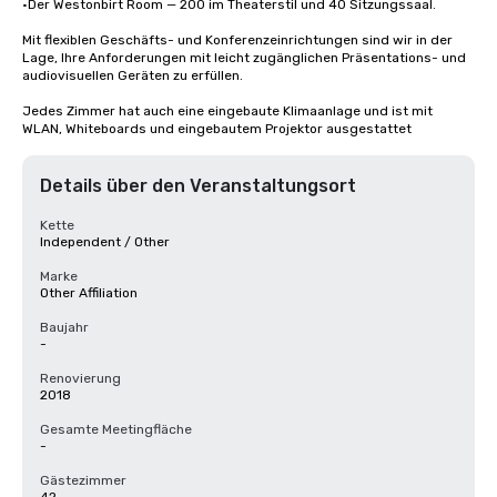
•Der Westonbirt Room — 200 im Theaterstil und 40 Sitzungssaal.

Mit flexiblen Geschäfts- und Konferenzeinrichtungen sind wir in der 
Lage, Ihre Anforderungen mit leicht zugänglichen Präsentations- und 
audiovisuellen Geräten zu erfüllen.

Jedes Zimmer hat auch eine eingebaute Klimaanlage und ist mit 
WLAN, Whiteboards und eingebautem Projektor ausgestattet
Details über den Veranstaltungsort
Kette
Independent / Other
Marke
Other Affiliation
Baujahr
-
Renovierung
2018
Gesamte Meetingfläche
-
Gästezimmer