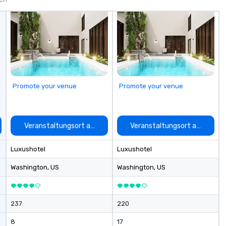
Promote your venue
Promote your venue
auswählen
Veranstaltungsort auswählen
Veranstaltungsort auswähle
Luxushotel
Luxushotel
Washington
, US
Washington
, US
237
220
8
17