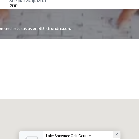
Sitzplatzkapazität
200
n und interaktiven 3D-Grundrissen.
Lake Shawnee Golf Course