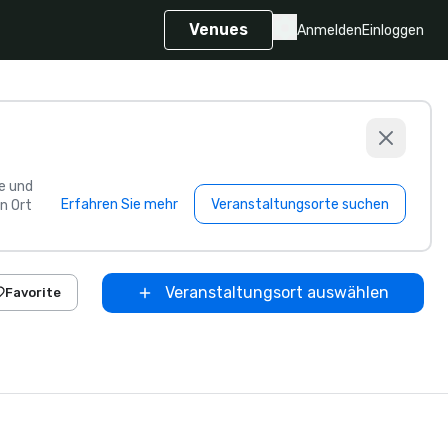
Venues
Anmelden
Einloggen
e und
Erfahren Sie mehr
Veranstaltungsorte suchen
n Ort
Veranstaltungsort auswählen
Favorite