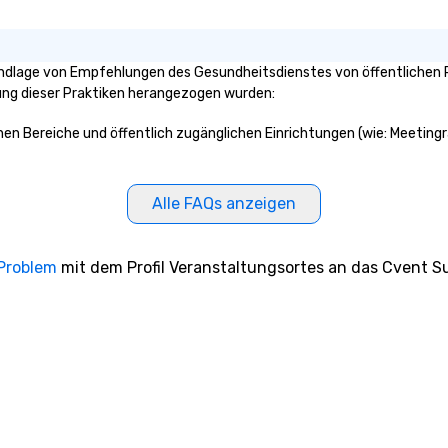
ndlage von Empfehlungen des Gesundheitsdienstes von öffentlichen R
klung dieser Praktiken herangezogen wurden:
chen Bereiche und öffentlich zugänglichen Einrichtungen (wie: Meeting
Alle FAQs anzeigen
 Problem
mit dem Profil Veranstaltungsortes an das Cvent Su