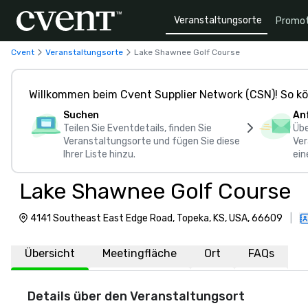
Veranstaltungsorte
Promot
Cvent
Veranstaltungsorte
Lake Shawnee Golf Course
Willkommen beim Cvent Supplier Network (CSN)! So kö
Suchen
An
Teilen Sie Eventdetails, finden Sie
Übe
Veranstaltungsorte und fügen Sie diese
Ver
Ihrer Liste hinzu.
ein
Lake Shawnee Golf Course
4141 Southeast East Edge Road, Topeka, KS, USA, 66609
|
Übersicht
Meetingfläche
Ort
FAQs
Details über den Veranstaltungsort