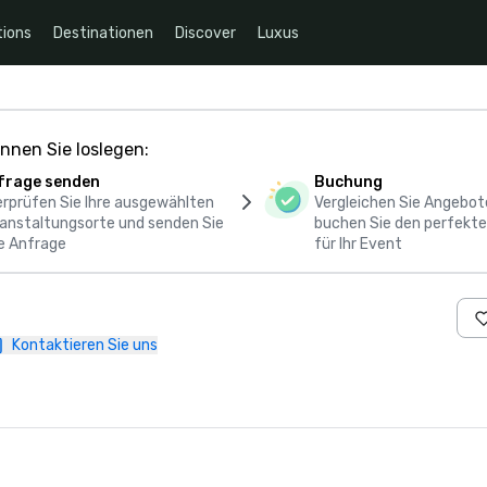
ions
Destinationen
Discover
Luxus
nnen Sie loslegen:
frage senden
Buchung
rprüfen Sie Ihre ausgewählten
Vergleichen Sie Angebot
anstaltungsorte und senden Sie
buchen Sie den perfekte
e Anfrage
für Ihr Event
Kontaktieren Sie uns