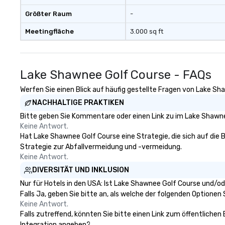
Größter Raum
-
Meetingfläche
3.000 sq ft
Lake Shawnee Golf Course - FAQs
Werfen Sie einen Blick auf häufig gestellte Fragen von Lake Sha
NACHHALTIGE PRAKTIKEN
Bitte geben Sie Kommentare oder einen Link zu im Lake Shawne
Keine Antwort.
Hat Lake Shawnee Golf Course eine Strategie, die sich auf die Be
Strategie zur Abfallvermeidung und -vermeidung.
Keine Antwort.
DIVERSITÄT UND INKLUSION
Nur für Hotels in den USA: Ist Lake Shawnee Golf Course und/od
Falls Ja, geben Sie bitte an, als welche der folgenden Optionen Si
Keine Antwort.
Falls zutreffend, könnten Sie bitte einen Link zum öffentlichen
Integration angeben?