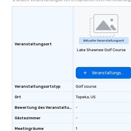
Aktueller Veranstaltungsort
Veranstaltungsort
Lake Shawnee Golf Course
Veranstaltungsort 
Veranstaltungsortstyp
Golf course
Ort
Topeka
, US
Bewertung des Veranstaltungsortes
-
Gästezimmer
-
Meetingräume
1