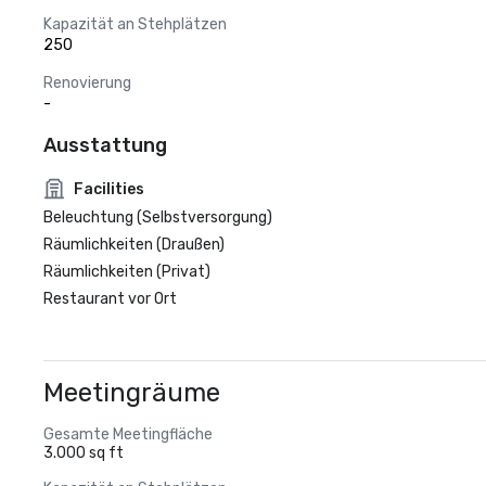
Kapazität an Stehplätzen
250
Renovierung
-
Ausstattung
Facilities
Beleuchtung (Selbstversorgung)
Räumlichkeiten (Draußen)
Räumlichkeiten (Privat)
Restaurant vor Ort
Meetingräume
Gesamte Meetingfläche
3.000 sq ft