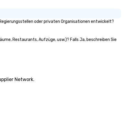
egierungsstellen oder privaten Organisationen entwickelt?
räume, Restaurants, Aufzüge, usw.)? Falls Ja, beschreiben Sie
pplier Network.