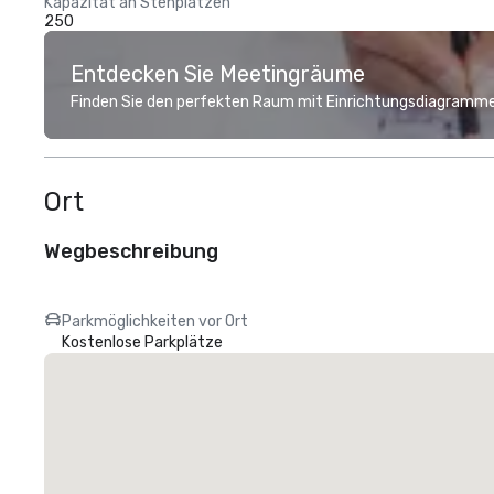
Kapazität an Stehplätzen
250
Entdecken Sie Meetingräume
Finden Sie den perfekten Raum mit Einrichtungsdiagramme
Ort
Wegbeschreibung
Parkmöglichkeiten vor Ort
Kostenlose Parkplätze