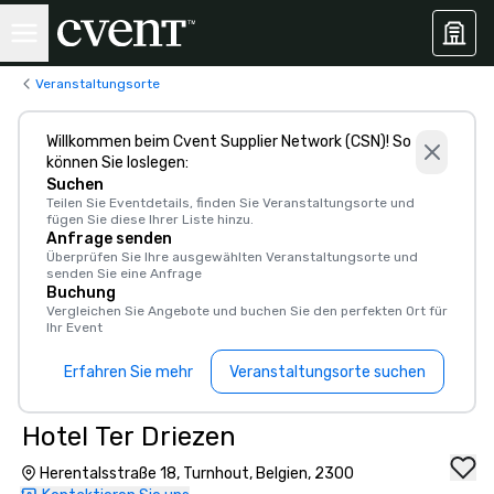
Veranstaltungsorte
Willkommen beim Cvent Supplier Network (CSN)! So
können Sie loslegen:
Suchen
Teilen Sie Eventdetails, finden Sie Veranstaltungsorte und
fügen Sie diese Ihrer Liste hinzu.
Anfrage senden
Überprüfen Sie Ihre ausgewählten Veranstaltungsorte und
senden Sie eine Anfrage
Buchung
Vergleichen Sie Angebote und buchen Sie den perfekten Ort für
Ihr Event
Erfahren Sie mehr
Veranstaltungsorte suchen
Hotel Ter Driezen
Herentalsstraße 18, Turnhout, Belgien, 2300