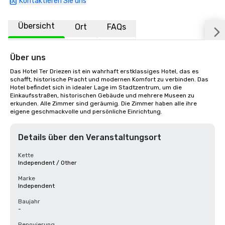
Kontaktieren Sie uns
Übersicht
Ort
FAQs
Über uns
Das Hotel Ter Driezen ist ein wahrhaft erstklassiges Hotel, das es 
schafft, historische Pracht und modernen Komfort zu verbinden. Das 
Hotel befindet sich in idealer Lage im Stadtzentrum, um die 
Einkaufsstraßen, historischen Gebäude und mehrere Museen zu 
erkunden. Alle Zimmer sind geräumig. Die Zimmer haben alle ihre 
eigene geschmackvolle und persönliche Einrichtung.
Details über den Veranstaltungsort
Kette
Independent / Other
Marke
Independent
Baujahr
-
Renovierung