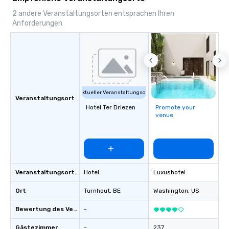
2 andere Veranstaltungsorten entsprachen Ihren
Anforderungen
Aktueller Veranstaltungsort
Veranstaltungsort
Hotel Ter Driezen
Promote your
venue
Veranstaltungsortstyp
Hotel
Luxushotel
Ort
Turnhout
, BE
Washington
, US
Bewertung des Veranstaltungsortes
-
Gästezimmer
-
237