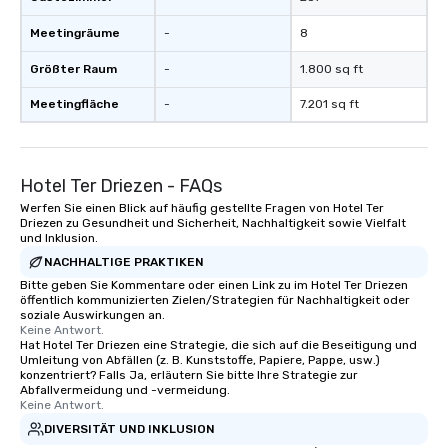
Meetingräume
-
8
Größter Raum
-
1.800 sq ft
Meetingfläche
-
7.201 sq ft
Hotel Ter Driezen - FAQs
Werfen Sie einen Blick auf häufig gestellte Fragen von Hotel Ter
Driezen zu Gesundheit und Sicherheit, Nachhaltigkeit sowie Vielfalt
und Inklusion.
NACHHALTIGE PRAKTIKEN
Bitte geben Sie Kommentare oder einen Link zu im Hotel Ter Driezen
öffentlich kommunizierten Zielen/Strategien für Nachhaltigkeit oder
soziale Auswirkungen an.
Keine Antwort.
Hat Hotel Ter Driezen eine Strategie, die sich auf die Beseitigung und
Umleitung von Abfällen (z. B. Kunststoffe, Papiere, Pappe, usw.)
konzentriert? Falls Ja, erläutern Sie bitte Ihre Strategie zur
Abfallvermeidung und -vermeidung.
Keine Antwort.
DIVERSITÄT UND INKLUSION