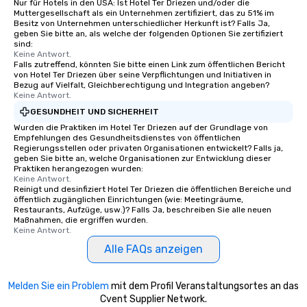
Nur für Hotels in den USA: Ist Hotel Ter Driezen und/oder die
Muttergesellschaft als ein Unternehmen zertifiziert, das zu 51% im
Besitz von Unternehmen unterschiedlicher Herkunft ist? Falls Ja,
geben Sie bitte an, als welche der folgenden Optionen Sie zertifiziert
sind:
Keine Antwort.
Falls zutreffend, könnten Sie bitte einen Link zum öffentlichen Bericht
von Hotel Ter Driezen über seine Verpflichtungen und Initiativen in
Bezug auf Vielfalt, Gleichberechtigung und Integration angeben?
Keine Antwort.
GESUNDHEIT UND SICHERHEIT
Wurden die Praktiken im Hotel Ter Driezen auf der Grundlage von
Empfehlungen des Gesundheitsdienstes von öffentlichen
Regierungsstellen oder privaten Organisationen entwickelt? Falls ja,
geben Sie bitte an, welche Organisationen zur Entwicklung dieser
Praktiken herangezogen wurden:
Keine Antwort.
Reinigt und desinfiziert Hotel Ter Driezen die öffentlichen Bereiche und
öffentlich zugänglichen Einrichtungen (wie: Meetingräume,
Restaurants, Aufzüge, usw.)? Falls Ja, beschreiben Sie alle neuen
Maßnahmen, die ergriffen wurden.
Keine Antwort.
Alle FAQs anzeigen
Melden Sie ein Problem
mit dem Profil Veranstaltungsortes an das
Cvent Supplier Network.