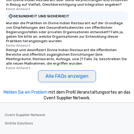
von Divine Indian Restaurant über seine Verpflichtungen und Initiativen
in Bezug auf Vielfalt, Gleichberechtigung und Integration angeben?
Keine Antwort.
GESUNDHEIT UND SICHERHEIT
Wurden die Praktiken im Divine Indian Restaurant auf der Grundlage
von Empfehlungen des Gesundheitsdienstes von öffentlichen
Regierungsstellen oder privaten Organisationen entwickelt? Falls ja,
geben Sie bitte an, welche Organisationen zur Entwicklung dieser
Praktiken herangezogen wurden:
Keine Antwort.
Reinigt und desinfiziert Divine Indian Restaurant die öffentlichen
Bereiche und öffentlich zugänglichen Einrichtungen (wie:
Meetingräume, Restaurants, Aufzüge, usw.)? Falls Ja, beschreiben Sie
alle neuen Maßnahmen, die ergriffen wurden.
Keine Antwort.
Alle FAQs anzeigen
Melden Sie ein Problem
mit dem Profil Veranstaltungsortes an das
Cvent Supplier Network.
Cvent Supplier Network
OnSite Solutions