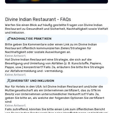
Divine Indian Restaurant - FAQs
Werfen Sie einen Blick auf häufig gestellte Fragen von Divine Indian
Restaurant zu Gesundheit und Sicherheit, Nachhaltigkeit sowie Vielfalt
und Inklusion.
NACHHALTIGE PRAKTIKEN
Bitte geben Sie Kommentare oder einen Link zu im Divine Indian
Restaurant öffentlich kommunizierten Zielen/Strategien für
Nachhaltigkeit oder soziale Auswirkungen an.
Keine Antwort.
Hat Divine Indian Restaurant eine Strategie, die sich auf die
Beseitigung und Umleitung von Abfällen (z. B. Kunststoffe, Papiere,
Pappe, usw.) konzentriert? Falls Ja, erläutern Sie bitte Ihre Strategie
zur Abfallvermeidung und -vermeidung.
Keine Antwort.
DIVERSITÄT UND INKLUSION
Nur für Hotels in den USA: Ist Divine Indian Restaurant und/oder die
Muttergesellschaft als ein Unternehmen zertifiziert, das zu 51% im
Besitz von Unternehmen unterschiedlicher Herkunft ist? Falls Ja,
geben Sie bitte an, als welche der folgenden Optionen Sie zertifiziert
sind:
Keine Antwort.
Falls zutreffend, könnten Sie bitte einen Link zum öffentlichen Bericht