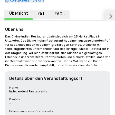
Kontaktieren Sie uns
Übersicht
Ort
FAQs
Über uns
Das Divine Indian Restaurant befindet sich am 25 Market Place in 
Uttoxeter. Das Divine Indian Restaurant hat einen ausgezeichneten Ruf 
für köstliches Essen mit einem großartigen Service. Divine ist ein 
familiengeführtes Unternehmen und das einzige Punjabi-Restaurant in 
der Umgebung. Wir sind stolz darauf, den Kunden ein großartiges 
Erlebnis in unserem Restaurant zu bieten und sicherzustellen, dass wir 
ihr Geschäft wieder gewinnen können. Jedes Mal, wenn ein Kunde 
Divine seinen Freunden empfiehlt, betrachten wir dies als Erfolg.
Details über den Veranstaltungsort
Marke
Independent Restaurants
Baujahr
-
Preisspanne des Restaurants