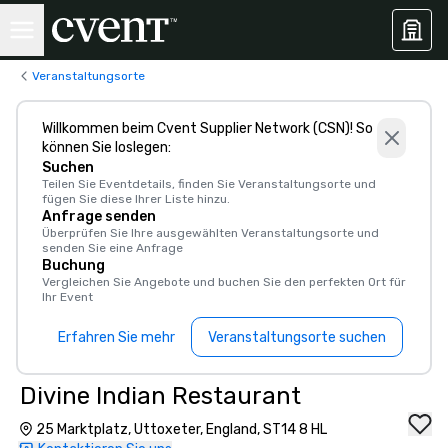
Veranstaltungsorte
Willkommen beim Cvent Supplier Network (CSN)! So
können Sie loslegen:
Suchen
Teilen Sie Eventdetails, finden Sie Veranstaltungsorte und
fügen Sie diese Ihrer Liste hinzu.
Anfrage senden
Überprüfen Sie Ihre ausgewählten Veranstaltungsorte und
senden Sie eine Anfrage
Buchung
Vergleichen Sie Angebote und buchen Sie den perfekten Ort für
Ihr Event
Erfahren Sie mehr
Veranstaltungsorte suchen
Divine Indian Restaurant
25 Marktplatz, Uttoxeter, England, ST14 8 HL