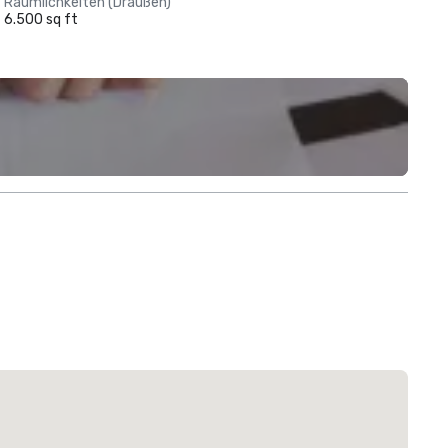
Räumlichkeiten (Draußen)
6.500 sq ft