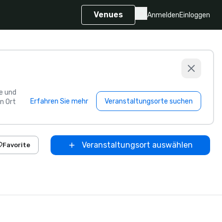
Venues
Anmelden
Einloggen
e und
Erfahren Sie mehr
Veranstaltungsorte suchen
n Ort
Veranstaltungsort auswählen
Favorite