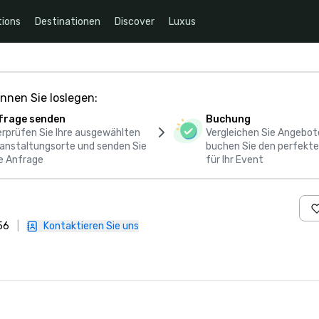
ions
Destinationen
Discover
Luxus
nnen Sie loslegen:
frage senden
Buchung
rprüfen Sie Ihre ausgewählten
Vergleichen Sie Angebot
anstaltungsorte und senden Sie
buchen Sie den perfekte
e Anfrage
für Ihr Event
56
|
Kontaktieren Sie uns