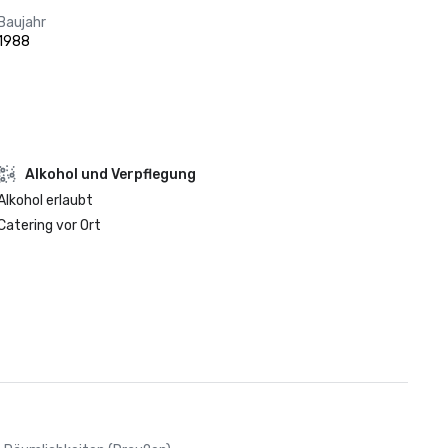
Baujahr
1988
‪Alkohol‬ und Verpflegung
‪Alkohol‬ erlaubt
Catering vor Ort