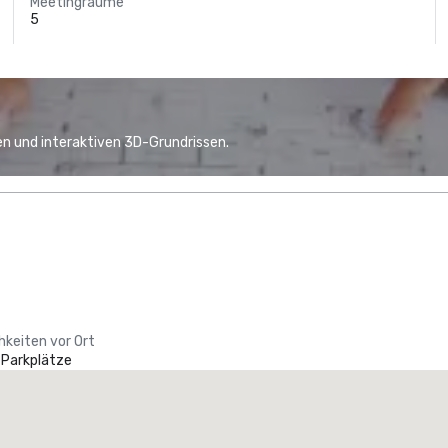
Meetingräume
5
n und interaktiven 3D-Grundrissen.
hkeiten vor Ort
 Parkplätze