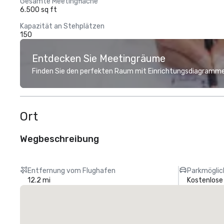
Gesamte Meetingfläche
6.500 sq ft
Kapazität an Stehplätzen
150
Entdecken Sie Meetingräume
Finden Sie den perfekten Raum mit Einrichtungsdiagramme
Ort
Wegbeschreibung
Entfernung vom Flughafen
Parkmöglic
12.2 mi
Kostenlose