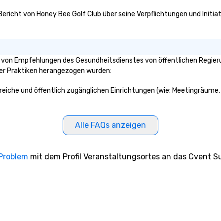
 Bericht von Honey Bee Golf Club über seine Verpflichtungen und Initia
 von Empfehlungen des Gesundheitsdienstes von öffentlichen Regierun
ser Praktiken herangezogen wurden:
ereiche und öffentlich zugänglichen Einrichtungen (wie: Meetingräume, 
Alle FAQs anzeigen
 Problem
mit dem Profil Veranstaltungsortes an das Cvent Su