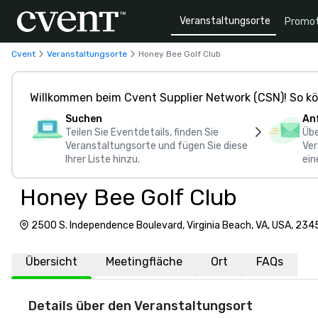
Veranstaltungsorte
Promot
Cvent
Veranstaltungsorte
Honey Bee Golf Club
Willkommen beim Cvent Supplier Network (CSN)! So kö
Suchen
An
Teilen Sie Eventdetails, finden Sie
Übe
Veranstaltungsorte und fügen Sie diese
Ver
Ihrer Liste hinzu.
ein
Honey Bee Golf Club
2500 S. Independence Boulevard, Virginia Beach, VA, USA, 234
Übersicht
Meetingfläche
Ort
FAQs
Details über den Veranstaltungsort